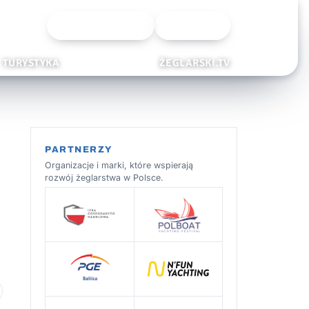
Wyszukiwarka
Zaloguj
TURYSTYKA
ŻEGLARSKI.TV
PARTNERZY
Organizacje i marki, które wspierają
rozwój żeglarstwa w Polsce.
 ulubionych