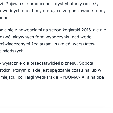
i. Pojawią się producenci i dystrybutorzy odzieży
orowodnych oraz firmy oferujące zorganizowane formy
odne.
ia się z nowościami na sezon żeglarski 2016, ale nie
 rozwój aktywnych form wypoczynku nad wodą i
 doświadczonymi żeglarzami, szkoleń, warsztatów,
najmłodszych.
 wyłącznie dla przedstawicieli biznesu. Sobota i
ystkich, którym bliskie jest spędzanie czasu na lub w
 miejscu, co Targi Wędkarskie RYBOMANIA, a na oba