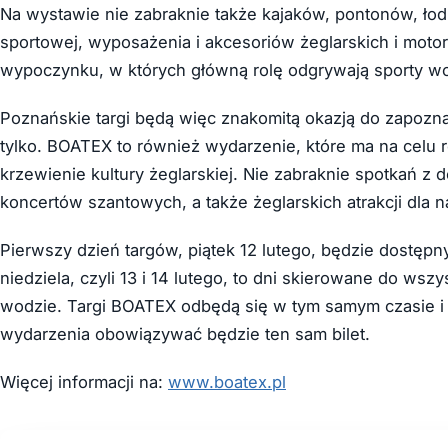
Na wystawie nie zabraknie także kajaków, pontonów, łodz
sportowej, wyposażenia i akcesoriów żeglarskich i mot
wypoczynku, w których główną rolę odgrywają sporty w
Poznańskie targi będą więc znakomitą okazją do zapoznan
tylko. BOATEX to również wydarzenie, które ma na celu
krzewienie kultury żeglarskiej. Nie zabraknie spotkań z
koncertów szantowych, a także żeglarskich atrakcji dla 
Pierwszy dzień targów, piątek 12 lutego, będzie dostępny
niedziela, czyli 13 i 14 lutego, to dni skierowane do wsz
wodzie. Targi BOATEX odbędą się w tym samym czasie i
wydarzenia obowiązywać będzie ten sam bilet.
Więcej informacji na:
www.boatex.pl