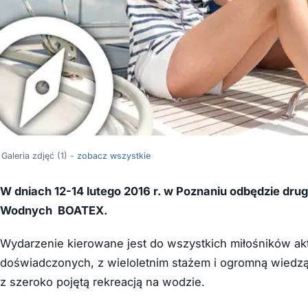
Galeria zdjęć (1) -
zobacz wszystkie
W dniach 12-14 lutego 2016 r. w Poznaniu odbędzie dru
Wodnych BOATEX.
Wydarzenie kierowane jest do wszystkich miłośników a
doświadczonych, z wieloletnim stażem i ogromną wiedzą,
z szeroko pojętą rekreacją na wodzie.