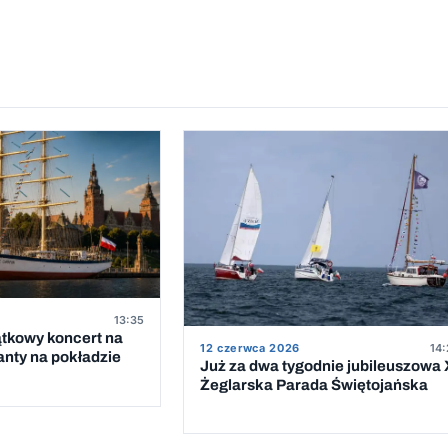
13:35
ątkowy koncert na
12 czerwca 2026
14:
anty na pokładzie
Już za dwa tygodnie jubileuszowa 
Żeglarska Parada Świętojańska