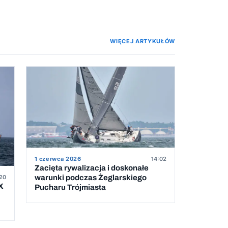
WIĘCEJ ARTYKUŁÓW
1 czerwca 2026
14:02
Zacięta rywalizacja i doskonałe
20
warunki podczas Żeglarskiego
X
Pucharu Trójmiasta