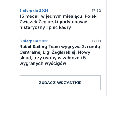
3 sierpnia 2026
17:32
15 medali w jednym miesiącu. Polski
Związek Żeglarski podsumował
historyczny lipiec kadry
e
3 sierpnia 2026
17:03
i
Rebel Sailing Team wygrywa 2. rundę
Centralnej Ligi Żeglarskiej. Nowy
skład, trzy osoby w załodze i 5
wygranych wyścigów
ZOBACZ WSZYSTKIE