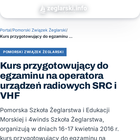
Portal
/
Pomorski Związek Żeglarski
/
Kurs przygotowujący do egzaminu na operatora urządzeń radiowych SRC i VHF
POMORSKI ZWIĄZEK ŻEGLARSKI
Kurs przygotowujący do
egzaminu na operatora
urządzeń radiowych SRC i
VHF
Pomorska Szkoła Żeglarstwa i Edukacji
Morskiej i 4winds Szkoła Żeglarstwa,
organizują w dniach 16-17 kwietnia 2016 r.
kurs przygotowujący do egzaminu na