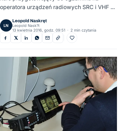
operatora urządzeń radiowych SRC i VHF …
Leopold Naskręt
LN
Leopold Nask?t
13 kwietnia 2016, godz. 09:51
·
2 min czytania
Do ulubionych