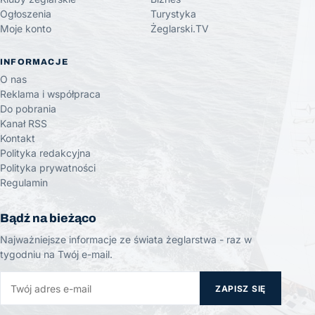
Ogłoszenia
Turystyka
Moje konto
Żeglarski.TV
INFORMACJE
O nas
Reklama i współpraca
Do pobrania
Kanał RSS
Kontakt
Polityka redakcyjna
Polityka prywatności
Regulamin
Bądź na bieżąco
Najważniejsze informacje ze świata żeglarstwa - raz w
tygodniu na Twój e-mail.
ZAPISZ SIĘ