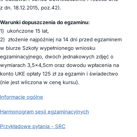
z dn. 18.12.2015, poz.42).
Warunki dopuszczenia do egzaminu:
1) ukończone 15 lat,
2) złożenie najpóźniej na 14 dni przed egzaminem
w biurze Szkoły wypełnionego wniosku
egzaminacyjnego, dwóch jednakowych zdjęć o
wymiarach 3,5×4,5cm oraz dowodu wpłacenia na
konto UKE opłaty 125 zł za egzamin i świadectwo
(nie jest wliczona w cenę kursu).
Informacje ogólne
Harmonogram sesji egzaminacyjnych
Przykładowe pytania – SRC