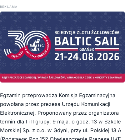
REKLAMA
Egzamin przeprowadza Komisja Egzaminacyjna
powołana przez prezesa Urzędu Komunikacji
Elektronicznej. Proponowany przez organizatora
termin dla I i II grupy: 9 maja, o godz. 13 w Szkole
Morskiej Sp. z o.o. w Gdyni, przy ul. Polskiej 13 A
(Podstawa: Poz.152 Obwieszczenie Prezesa UKE