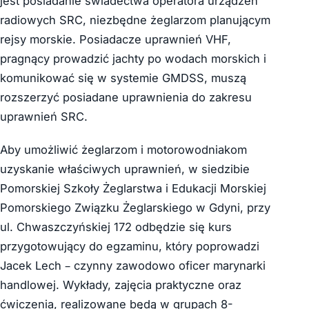
jest posiadanie świadectwa operatora urządzeń
radiowych SRC, niezbędne żeglarzom planującym
rejsy morskie. Posiadacze uprawnień VHF,
pragnący prowadzić jachty po wodach morskich i
komunikować się w systemie GMDSS, muszą
rozszerzyć posiadane uprawnienia do zakresu
uprawnień SRC.
Aby umożliwić żeglarzom i motorowodniakom
uzyskanie właściwych uprawnień, w siedzibie
Pomorskiej Szkoły Żeglarstwa i Edukacji Morskiej
Pomorskiego Związku Żeglarskiego w Gdyni, przy
ul. Chwaszczyńskiej 172 odbędzie się kurs
przygotowujący do egzaminu, który poprowadzi
Jacek Lech – czynny zawodowo oficer marynarki
handlowej. Wykłady, zajęcia praktyczne oraz
ćwiczenia, realizowane będą w grupach 8-