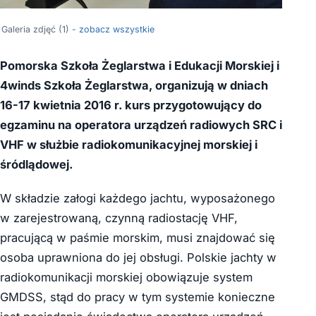
Galeria zdjęć (1) -
zobacz wszystkie
Pomorska Szkoła Żeglarstwa i Edukacji Morskiej i
4winds Szkoła Żeglarstwa, organizują w dniach
16-17 kwietnia 2016 r. kurs przygotowujący do
egzaminu na operatora urządzeń radiowych SRC i
VHF w służbie radiokomunikacyjnej morskiej i
śródlądowej.
W składzie załogi każdego jachtu, wyposażonego
w zarejestrowaną, czynną radiostację VHF,
pracującą w paśmie morskim, musi znajdować się
osoba uprawniona do jej obsługi. Polskie jachty w
radiokomunikacji morskiej obowiązuje system
GMDSS, stąd do pracy w tym systemie konieczne