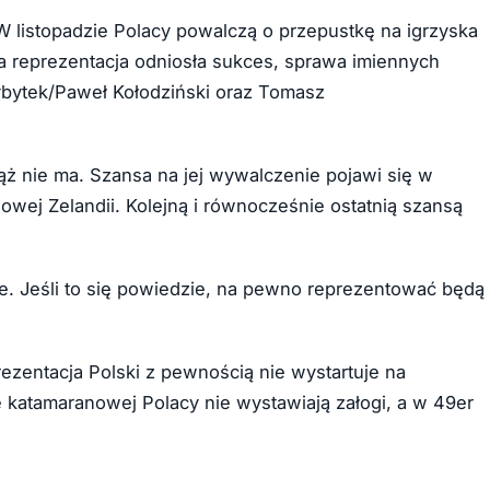
. W listopadzie Polacy powalczą o przepustkę na igrzyska
 reprezentacja odniosła sukces, sprawa imiennych
zybytek/Paweł Kołodziński oraz Tomasz
iąż nie ma. Szansa na jej wywalczenie pojawi się w
wej Zelandii. Kolejną i równocześnie ostatnią szansą
fie. Jeśli to się powiedzie, na pewno reprezentować będą
ezentacja Polski z pewnością nie wystartuje na
ie katamaranowej Polacy nie wystawiają załogi, a w 49er