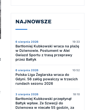
NAJNOWSZE
6 sierpnia 2026
19:33
Bartłomiej Kubkowski wraca na plażę
w Dziwnowie. Postument w Alei
Gwiazd Sportu z trasą przeprawy
k
przez Bałtyk
6 sierpnia 2026
10:52
Polska Liga Żeglarska wraca do
Gdyni. 56 załóg powalczy w trzecich
rundach sezonu 2026
ę
3 sierpnia 2026
18:10
Bartłomiej Kubkowski przepłynął
Bałtyk wpław. Ze Szwecji do
Dziwnowa w niecałe 55 godzin, za