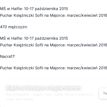
MŚ w Haifie: 10-17 października 2015
Puchar Księżniczki Sofii na Majorce: marzec/kwiecień 201
470 mężczyzn:
MŚ w Haifie: 10-17 października 2015
Puchar Księżniczki Sofii na Majorce: marzec/kwiecień 201
Nacra17:
Puchar Księżniczki Sofii na Majorce: marzec/kwiecień 201
Bądź na bieżąco z żeglarstwem
Raz w tygodniu - regaty, rejsy i ludzie morza w jednym e-
mailu. Bez spamu.