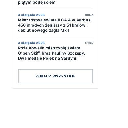
piątym podejściem
3 sierpnia 2026
18:07
Mistrzostwa świata ILCA 4 w Aarhus.
450 młodych żeglarzy z 51 krajów i
debiut nowego żagla MkII
3 sierpnia 2026
17:45
Róża Kowalik mistrzynią świata
O'pen Skiff, brąz Pauliny Szczepy.
Dwa medale Polek na Sardynii
ZOBACZ WSZYSTKIE