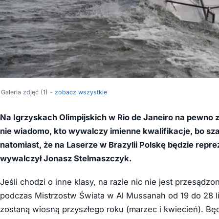
Galeria zdjęć (1) -
zobacz wszystkie
Na Igrzyskach Olimpijskich w Rio de Janeiro na pewno 
nie wiadomo, kto wywalczy imienne kwalifikacje, bo 
natomiast, że na Laserze w Brazylii Polskę będzie repre
wywalczył Jonasz Stelmaszczyk.
Jeśli chodzi o inne klasy, na razie nic nie jest przesądz
podczas Mistrzostw Świata w Al Mussanah od 19 do 28 li
zostaną wiosną przyszłego roku (marzec i kwiecień). Będz