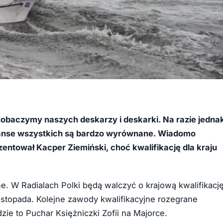
zobaczymy naszych deskarzy i deskarki. Na razie jedna
szanse wszystkich są bardzo wyrównane. Wiadomo
zentował Kacper Ziemiński, choć kwalifikację dla kraju
one. W Radialach Polki będą walczyć o krajową kwalifikacj
stopada. Kolejne zawody kwalifikacyjne rozegrane
ie to Puchar Księżniczki Zofii na Majorce.