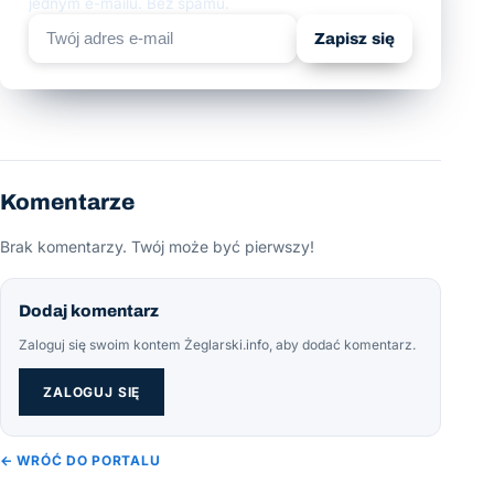
jednym e-mailu. Bez spamu.
Zapisz się
Komentarze
Brak komentarzy. Twój może być pierwszy!
Dodaj komentarz
Zaloguj się swoim kontem Żeglarski.info, aby dodać komentarz.
ZALOGUJ SIĘ
← WRÓĆ DO PORTALU