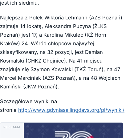
jest ich siedmiu.
Najlepsza z Polek Wiktoria Lehmann (AZS Poznań)
zajmuje 14 lokatę, Aleksandra Puzyna (ŻLKS
Poznań) jest 17, a Karolina Mikulec (KŻ Horn
Kraków) 24. Wśród chłopców najwyżej
sklasyfikowany, na 32 pozycji, jest Damian
Kosmalski (CHKŻ Chojnice). Na 41 miejscu
znajduje się Szymon Kowalski (TKŻ Toruń), na 47
Marcel Marciniak (AZS Poznań), a na 48 Wojciech
Kamiński (JKW Poznań).
Szczegółowe wyniki na
stronie
http://www.gdyniasailingdays.org/pl/wyniki/
REKLAMA