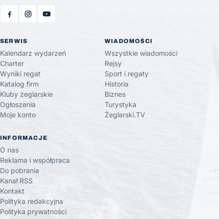
SERWIS
WIADOMOŚCI
Kalendarz wydarzeń
Wszystkie wiadomości
Charter
Rejsy
Wyniki regat
Sport i regaty
Katalog firm
Historia
Kluby żeglarskie
Biznes
Ogłoszenia
Turystyka
Moje konto
Żeglarski.TV
INFORMACJE
O nas
Reklama i współpraca
Do pobrania
Kanał RSS
Kontakt
Polityka redakcyjna
Polityka prywatności