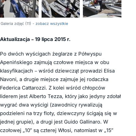
+7
Galeria zdjęć (11) -
zobacz wszystkie
Aktualizacja – 19 lipca 2015 r.
Po dwóch wyścigach żeglarze z Półwyspu
Apenińskiego zajmują czołowe miejsca w obu
klasyfikacjach – wśród dziewcząt prowadzi Elisa
Navoni, a drugie miejsce zajmuje jej rodaczka
Federica Cattarozzi. Z kolei wśród chłopców
liderem jest Alberto Tezza, który jako jedyny zdołał
wygrać dwa wyścigi (zawodnicy rywalizują
podzieleni na trzy floty, dziewczyny ścigają się w
jednej grupie), a drugi jest Guido Gallinaro. W
czołowej „10” są czterej Włosi, natomiast w „15”