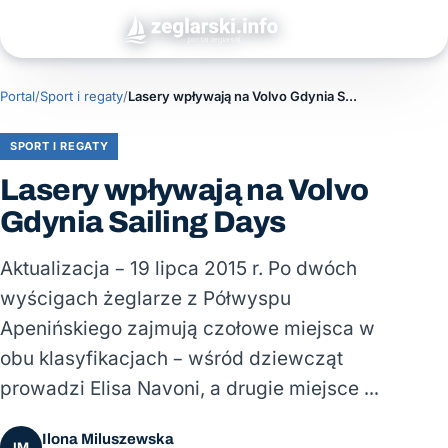
Portal
/
Sport i regaty
/
Lasery wpływają na Volvo Gdynia Sailing Days
SPORT I REGATY
Lasery wpływają na Volvo
Gdynia Sailing Days
Aktualizacja – 19 lipca 2015 r. Po dwóch
wyścigach żeglarze z Półwyspu
Apenińskiego zajmują czołowe miejsca w
obu klasyfikacjach – wśród dziewcząt
prowadzi Elisa Navoni, a drugie miejsce …
Ilona Miluszewska
IM