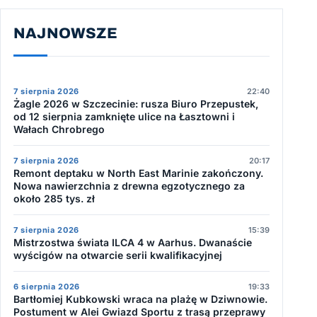
NAJNOWSZE
7 sierpnia 2026
22:40
Żagle 2026 w Szczecinie: rusza Biuro Przepustek,
od 12 sierpnia zamknięte ulice na Łasztowni i
Wałach Chrobrego
7 sierpnia 2026
20:17
Remont deptaku w North East Marinie zakończony.
Nowa nawierzchnia z drewna egzotycznego za
około 285 tys. zł
7 sierpnia 2026
15:39
Mistrzostwa świata ILCA 4 w Aarhus. Dwanaście
wyścigów na otwarcie serii kwalifikacyjnej
6 sierpnia 2026
19:33
Bartłomiej Kubkowski wraca na plażę w Dziwnowie.
Postument w Alei Gwiazd Sportu z trasą przeprawy