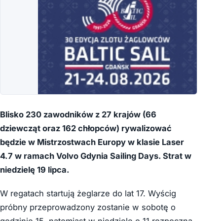
Blisko 230 zawodników z 27 krajów (66
dziewcząt oraz 162 chłopców) rywalizować
będzie w Mistrzostwach Europy w klasie Laser
4.7 w ramach Volvo Gdynia Sailing Days. Strat w
niedzielę 19 lipca.
W regatach startują żeglarze do lat 17.
Wyścig
próbny przeprowadzony zostanie w sobotę o