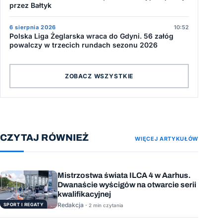
przez Bałtyk
6 sierpnia 2026
10:52
Polska Liga Żeglarska wraca do Gdyni. 56 załóg
powalczy w trzecich rundach sezonu 2026
ZOBACZ WSZYSTKIE
CZYTAJ RÓWNIEŻ
WIĘCEJ ARTYKUŁÓW
Mistrzostwa świata ILCA 4 w Aarhus.
Dwanaście wyścigów na otwarcie serii
kwalifikacyjnej
Redakcja ·
SPORT I REGATY
2 min czytania