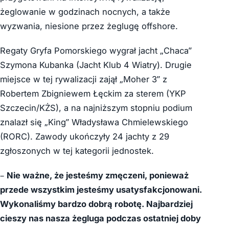
żeglowanie w godzinach nocnych, a także
wyzwania, niesione przez żeglugę offshore.
Regaty Gryfa Pomorskiego wygrał jacht „Chaca”
Szymona Kubanka (Jacht Klub 4 Wiatry). Drugie
miejsce w tej rywalizacji zajął „Moher 3” z
Robertem Zbigniewem Łęckim za sterem (YKP
Szczecin/KŻS), a na najniższym stopniu podium
znalazł się „King” Władysława Chmielewskiego
(RORC). Zawody ukończyły 24 jachty z 29
zgłoszonych w tej kategorii jednostek.
–
Nie ważne, że jesteśmy zmęczeni, ponieważ
przede wszystkim jesteśmy usatysfakcjonowani.
Wykonaliśmy bardzo dobrą robotę. Najbardziej
cieszy nas nasza żegluga podczas ostatniej doby