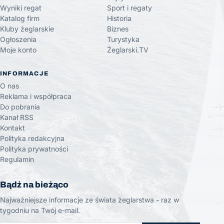
Wyniki regat
Sport i regaty
Katalog firm
Historia
Kluby żeglarskie
Biznes
Ogłoszenia
Turystyka
Moje konto
Żeglarski.TV
INFORMACJE
O nas
Reklama i współpraca
Do pobrania
Kanał RSS
Kontakt
Polityka redakcyjna
Polityka prywatności
Regulamin
Bądź na bieżąco
Najważniejsze informacje ze świata żeglarstwa - raz w
tygodniu na Twój e-mail.