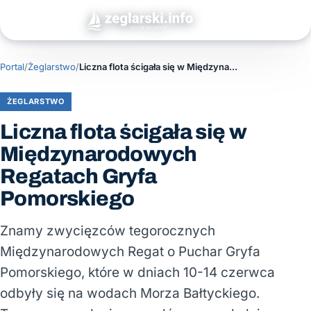
Portal
/
Żeglarstwo
/
Liczna flota ścigała się w Międzynarodowych Regatach Gryfa Pomorskiego
ŻEGLARSTWO
Liczna flota ścigała się w
Międzynarodowych
Regatach Gryfa
Pomorskiego
Znamy zwycięzców tegorocznych
Międzynarodowych Regat o Puchar Gryfa
Pomorskiego, które w dniach 10-14 czerwca
odbyły się na wodach Morza Bałtyckiego.