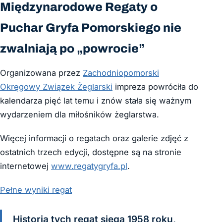
Międzynarodowe Regaty o
Puchar Gryfa Pomorskiego nie
zwalniają po „powrocie”
Organizowana przez
Zachodniopomorski
Okręgowy Związek Żeglarski
impreza powróciła do
kalendarza pięć lat temu i znów stała się ważnym
wydarzeniem dla miłośników żeglarstwa.
Więcej informacji o regatach oraz galerie zdjęć z
ostatnich trzech edycji, dostępne są na stronie
internetowej
www.regatygryfa.pl
.
Pełne wyniki regat
Historia tych regat sięga 1958 roku,