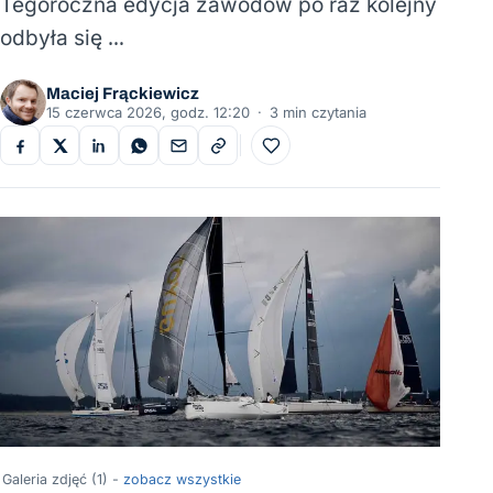
Tegoroczna edycja zawodów po raz kolejny
odbyła się …
Maciej Frąckiewicz
15 czerwca 2026, godz. 12:20
·
3 min czytania
Do ulubionych
Galeria zdjęć (1) -
zobacz wszystkie