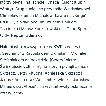
którzy płynęli na jachcie „Chaca” (Jacht Klub 4
Wiatry). Drugie miejsce przypadło Władysławowi
Chmielewskiemu i Michałowi Ławie na „Kingu”
(RORC), a skład podium uzupełnili Miriam
Trzcińska i Miłosz Kaczorowski na „Good Speed”
(JKM Neptun Gdańsk).
Natomiast pierwszą trójkę w KWR stworzyli
„Geronimo” z Radosławem Okińskim i Michałem
Stefaniakiem na pokładzie (Cztery Wiatry
Świnoujście), „Emilie”, na którym płynęli Janusz
Skrzecz, Jerzy Pitucha, Agnieszka Skrzecz i
Janusz Antko oraz Wojciech Iłowiecki i Jarosław
Malejewski „Atosie”. Tu wystartowały ostatecznie
cztery jachty.