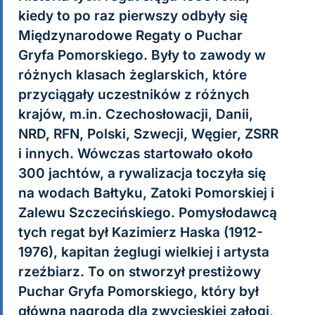
kiedy to po raz pierwszy odbyły się
Międzynarodowe Regaty o Puchar
Gryfa Pomorskiego. Były to zawody w
różnych klasach żeglarskich, które
przyciągały uczestników z różnych
krajów, m.in. Czechosłowacji, Danii,
NRD, RFN, Polski, Szwecji, Węgier, ZSRR
i innych. Wówczas startowało około
300 jachtów, a rywalizacja toczyła się
na wodach Bałtyku, Zatoki Pomorskiej i
Zalewu Szczecińskiego. Pomysłodawcą
tych regat był Kazimierz Haska (1912-
1976), kapitan żeglugi wielkiej i artysta
rzeźbiarz. To on stworzył prestiżowy
Puchar Gryfa Pomorskiego, który był
główną nagrodą dla zwycięskiej załogi,