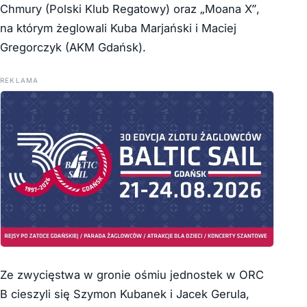
Chmury (Polski Klub Regatowy) oraz „Moana X”,
na którym żeglowali Kuba Marjański i Maciej
Gregorczyk (AKM Gdańsk).
REKLAMA
Ze zwycięstwa w gronie ośmiu jednostek w ORC
B cieszyli się Szymon Kubanek i Jacek Gerula,