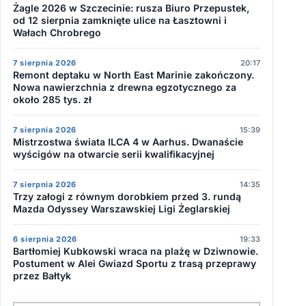
Żagle 2026 w Szczecinie: rusza Biuro Przepustek,
od 12 sierpnia zamknięte ulice na Łasztowni i
Wałach Chrobrego
7 sierpnia 2026
20:17
Remont deptaku w North East Marinie zakończony.
Nowa nawierzchnia z drewna egzotycznego za
około 285 tys. zł
7 sierpnia 2026
15:39
Mistrzostwa świata ILCA 4 w Aarhus. Dwanaście
wyścigów na otwarcie serii kwalifikacyjnej
7 sierpnia 2026
14:35
Trzy załogi z równym dorobkiem przed 3. rundą
Mazda Odyssey Warszawskiej Ligi Żeglarskiej
6 sierpnia 2026
19:33
Bartłomiej Kubkowski wraca na plażę w Dziwnowie.
Postument w Alei Gwiazd Sportu z trasą przeprawy
przez Bałtyk