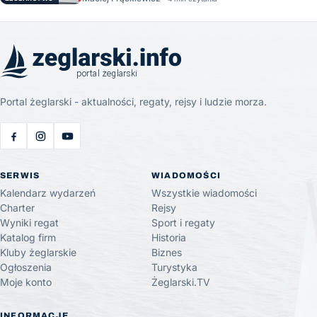
Portal żeglarski - aktualności, regaty, rejsy i ludzie morza.
SERWIS
WIADOMOŚCI
Kalendarz wydarzeń
Wszystkie wiadomości
Charter
Rejsy
Wyniki regat
Sport i regaty
Katalog firm
Historia
Kluby żeglarskie
Biznes
Ogłoszenia
Turystyka
Moje konto
Żeglarski.TV
INFORMACJE