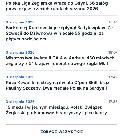
Polska Liga Żeglarska wraca do Gdyni. 56 załóg
powalczy w trzecich rundach sezonu 2026
3 sierpnia 2026
18:10
Bartłomiej Kubkowski przepłynął Bałtyk wpław. Ze
Szwecji do Dziwnowa w niecałe 55 godzin, za
piątym podejściem
3 sierpnia 2026
18:07
Mistrzostwa świata ILCA 4 w Aarhus. 450 młodych
żeglarzy z 51 krajów i debiut nowego żagla MkII
3 sierpnia 2026
17:45
Róża Kowalik mistrzynią świata O'pen Skiff, brąz
Pauliny Szczepy. Dwa medale Polek na Sardynii
3 sierpnia 2026
17:32
15 medali w jednym miesiącu. Polski Związek
Żeglarski podsumował historyczny lipiec kadry
ZOBACZ WSZYSTKIE