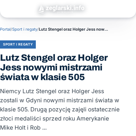
Portal
/
Sport i regaty
/
Lutz Stengel oraz Holger Jess nowymi mistrzami świata w klasie 505
SPORT I REGATY
Lutz Stengel oraz Holger
Jess nowymi mistrzami
świata w klasie 505
Niemcy Lutz Stengel oraz Holger Jess
zostali w Gdyni nowymi mistrzami świata w
klasie 505. Drugą pozycję zajęli ostatecznie
złoci medaliści sprzed roku Amerykanie
Mike Holt i Rob …