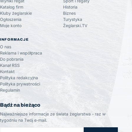
Wyniki regat
Sport i regaty
Katalog firm
Historia
Kluby żeglarskie
Biznes
Ogłoszenia
Turystyka
Moje konto
Żeglarski.TV
INFORMACJE
O nas
Reklama i współpraca
Do pobrania
Kanał RSS
Kontakt
Polityka redakcyjna
Polityka prywatności
Regulamin
Bądź na bieżąco
Najważniejsze informacje ze świata żeglarstwa - raz w
tygodniu na Twój e-mail.