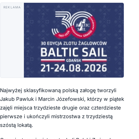
REKLAMA
Najwyżej sklasyfikowaną polską załogę tworzyli
Jakub Pawluk i Marcin Józefowski, którzy w piątek
zajęli miejsca trzydzieste drugie oraz czterdzieste
pierwsze i ukończyli mistrzostwa z trzydziestą
szóstą lokatą.