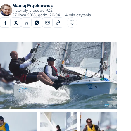
Maciej Frąckiewicz
materiały prasowe PZŻ
27 lipca 2018, godz. 20:04
·
4 min czytania
Do ulubionych