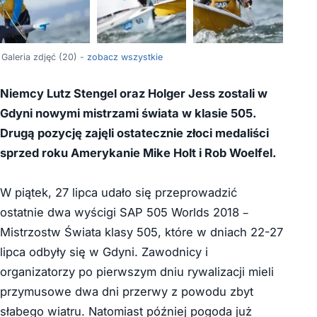
+16
Galeria zdjęć (20) -
zobacz wszystkie
Niemcy Lutz Stengel oraz Holger Jess zostali w
Gdyni nowymi mistrzami świata w klasie 505.
Drugą pozycję zajęli ostatecznie złoci medaliści
sprzed roku Amerykanie Mike Holt i Rob Woelfel.
W piątek, 27 lipca udało się przeprowadzić
ostatnie dwa wyścigi SAP 505 Worlds 2018 –
Mistrzostw Świata klasy 505, które w dniach 22-27
lipca odbyły się w Gdyni. Zawodnicy i
organizatorzy po pierwszym dniu rywalizacji mieli
przymusowe dwa dni przerwy z powodu zbyt
słabego wiatru. Natomiast później pogoda już