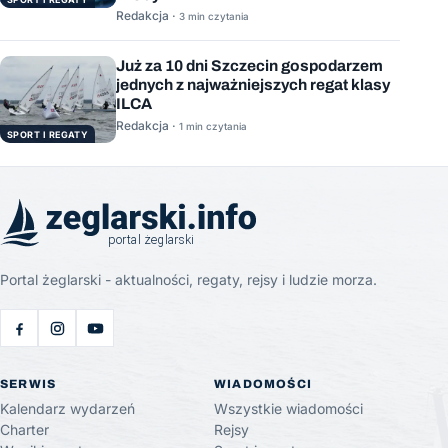
Redakcja ·
3 min czytania
Już za 10 dni Szczecin gospodarzem
jednych z najważniejszych regat klasy
ILCA
Redakcja ·
1 min czytania
SPORT I REGATY
Portal żeglarski - aktualności, regaty, rejsy i ludzie morza.
SERWIS
WIADOMOŚCI
Kalendarz wydarzeń
Wszystkie wiadomości
Charter
Rejsy