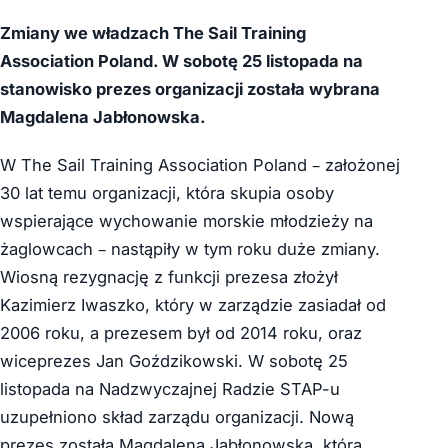
Zmiany we władzach The Sail Training
Association Poland. W sobotę 25 listopada na
stanowisko prezes organizacji została wybrana
Magdalena Jabłonowska.
W The Sail Training Association Poland – założonej
30 lat temu organizacji, która skupia osoby
wspierające wychowanie morskie młodzieży na
żaglowcach – nastąpiły w tym roku duże zmiany.
Wiosną rezygnację z funkcji prezesa złożył
Kazimierz Iwaszko, który w zarządzie zasiadał od
2006 roku, a prezesem był od 2014 roku, oraz
wiceprezes Jan Goździkowski. W sobotę 25
listopada na Nadzwyczajnej Radzie STAP-u
uzupełniono skład zarządu organizacji. Nową
prezes została Magdalena Jabłonowska, która