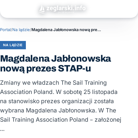
Portal
/
Na lądzie
/
Magdalena Jabłonowska nową prezes STAP-u
NA LĄDZIE
Magdalena Jabłonowska
nową prezes STAP-u
Zmiany we władzach The Sail Training
Association Poland. W sobotę 25 listopada
na stanowisko prezes organizacji została
wybrana Magdalena Jabłonowska. W The
Sail Training Association Poland – założonej
…