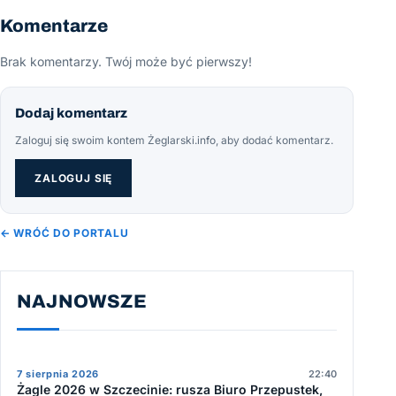
Komentarze
Brak komentarzy. Twój może być pierwszy!
Dodaj komentarz
Zaloguj się swoim kontem Żeglarski.info, aby dodać komentarz.
ZALOGUJ SIĘ
← WRÓĆ DO PORTALU
NAJNOWSZE
7 sierpnia 2026
22:40
Żagle 2026 w Szczecinie: rusza Biuro Przepustek,