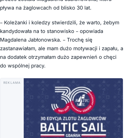
pływa na żaglowcach od blisko 30 lat.
– Koleżanki i koledzy stwierdzili, że warto, żebym
kandydowała na to stanowisko – opowiada
Magdalena Jabłonowska. – Trochę się
zastanawiałam, ale mam dużo motywacji i zapału, a
na dodatek otrzymałam dużo zapewnień o chęci
do wspólnej pracy.
REKLAMA