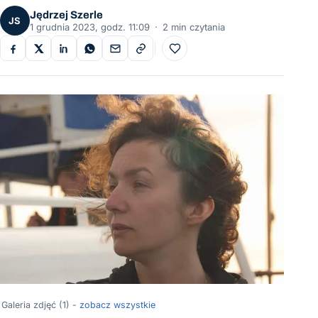
Jędrzej Szerle
JS
1 grudnia 2023, godz. 11:09
·
2 min czytania
Do ulubionych
Galeria zdjęć (1) -
zobacz wszystkie