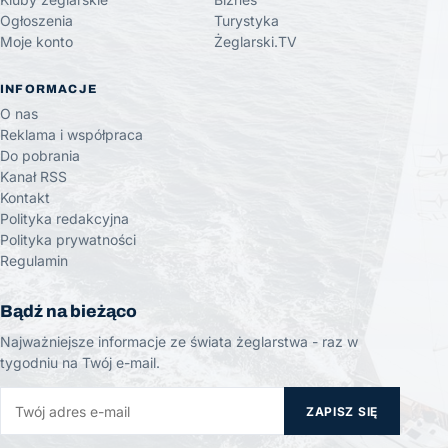
Ogłoszenia
Turystyka
Moje konto
Żeglarski.TV
INFORMACJE
O nas
Reklama i współpraca
Do pobrania
Kanał RSS
Kontakt
Polityka redakcyjna
Polityka prywatności
Regulamin
Bądź na bieżąco
Najważniejsze informacje ze świata żeglarstwa - raz w
tygodniu na Twój e-mail.
ZAPISZ SIĘ