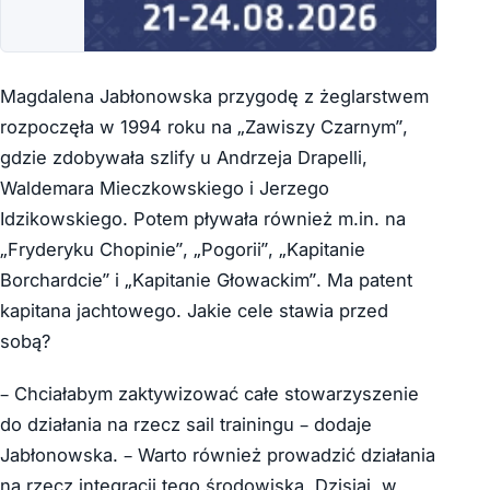
Magdalena Jabłonowska przygodę z żeglarstwem
rozpoczęła w 1994 roku na „Zawiszy Czarnym”,
gdzie zdobywała szlify u Andrzeja Drapelli,
Waldemara Mieczkowskiego i Jerzego
Idzikowskiego. Potem pływała również m.in. na
„Fryderyku Chopinie”, „Pogorii”, „Kapitanie
Borchardcie” i „Kapitanie Głowackim”. Ma patent
kapitana jachtowego. Jakie cele stawia przed
sobą?
– Chciałabym zaktywizować całe stowarzyszenie
do działania na rzecz sail trainingu – dodaje
Jabłonowska. – Warto również prowadzić działania
na rzecz integracji tego środowiska. Dzisiaj, w