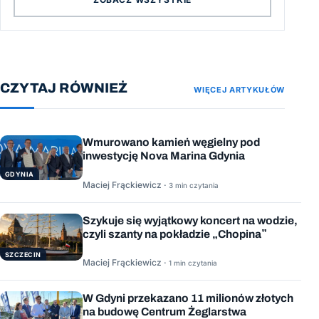
CZYTAJ RÓWNIEŻ
WIĘCEJ ARTYKUŁÓW
Wmurowano kamień węgielny pod
inwestycję Nova Marina Gdynia
GDYNIA
Maciej Frąckiewicz ·
3 min czytania
Szykuje się wyjątkowy koncert na wodzie,
czyli szanty na pokładzie „Chopina”
SZCZECIN
Maciej Frąckiewicz ·
1 min czytania
W Gdyni przekazano 11 milionów złotych
na budowę Centrum Żeglarstwa