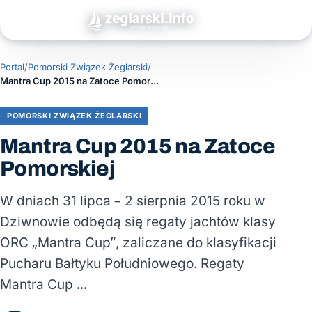
Portal
/
Pomorski Związek Żeglarski
/
Mantra Cup 2015 na Zatoce Pomorskiej
POMORSKI ZWIĄZEK ŻEGLARSKI
Mantra Cup 2015 na Zatoce
Pomorskiej
W dniach 31 lipca – 2 sierpnia 2015 roku w
Dziwnowie odbędą się regaty jachtów klasy
ORC „Mantra Cup”, zaliczane do klasyfikacji
Pucharu Bałtyku Południowego. Regaty
Mantra Cup …