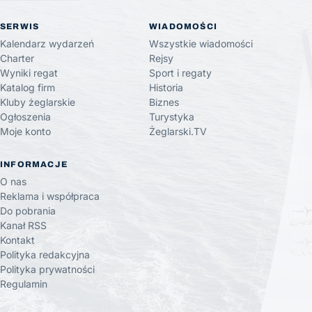
SERWIS
WIADOMOŚCI
Kalendarz wydarzeń
Wszystkie wiadomości
Charter
Rejsy
Wyniki regat
Sport i regaty
Katalog firm
Historia
Kluby żeglarskie
Biznes
Ogłoszenia
Turystyka
Moje konto
Żeglarski.TV
INFORMACJE
O nas
Reklama i współpraca
Do pobrania
Kanał RSS
Kontakt
Polityka redakcyjna
Polityka prywatności
Regulamin