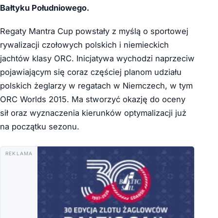
Bałtyku Południowego.
Regaty Mantra Cup powstały z myślą o sportowej
rywalizacji czołowych polskich i niemieckich
jachtów klasy ORC. Inicjatywa wychodzi naprzeciw
pojawiającym się coraz częściej planom udziału
polskich żeglarzy w regatach w Niemczech, w tym
ORC Worlds 2015. Ma stworzyć okazję do oceny
sił oraz wyznaczenia kierunków optymalizacji już
na początku sezonu.
REKLAMA