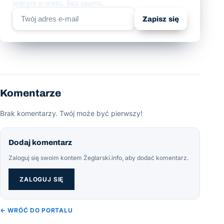
jednym e-mailu. Bez spamu.
Zapisz się
Komentarze
Brak komentarzy. Twój może być pierwszy!
Dodaj komentarz
Zaloguj się swoim kontem Żeglarski.info, aby dodać komentarz.
ZALOGUJ SIĘ
← WRÓĆ DO PORTALU