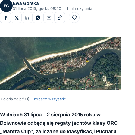
Ewa Górska
EG
31 lipca 2015, godz. 08:50
·
1 min czytania
Do ulubionych
Galeria zdjęć (1) -
zobacz wszystkie
W dniach 31 lipca – 2 sierpnia 2015 roku w
Dziwnowie odbędą się regaty jachtów klasy ORC
„Mantra Cup”, zaliczane do klasyfikacji Pucharu