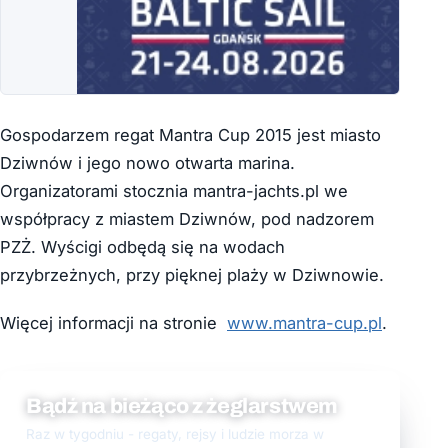
Gospodarzem regat Mantra Cup 2015 jest miasto
Dziwnów i jego nowo otwarta marina.
Organizatorami stocznia mantra-jachts.pl we
współpracy z miastem Dziwnów, pod nadzorem
PZŻ. Wyścigi odbędą się na wodach
przybrzeżnych, przy pięknej plaży w Dziwnowie.
Więcej informacji na stronie
www.mantra-cup.pl
.
Bądź na bieżąco z żeglarstwem
Raz w tygodniu - regaty, rejsy i ludzie morza w