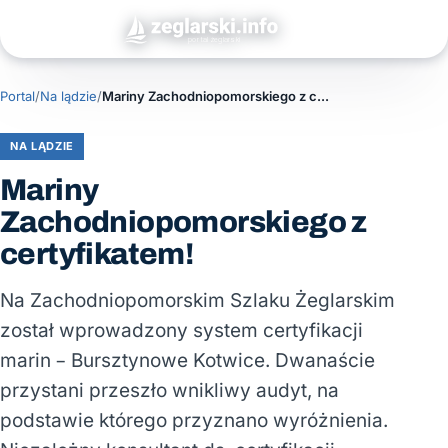
Portal
/
Na lądzie
/
Mariny Zachodniopomorskiego z certyfikatem!
NA LĄDZIE
Mariny
Zachodniopomorskiego z
certyfikatem!
Na Zachodniopomorskim Szlaku Żeglarskim
został wprowadzony system certyfikacji
marin – Bursztynowe Kotwice. Dwanaście
przystani przeszło wnikliwy audyt, na
podstawie którego przyznano wyróżnienia.