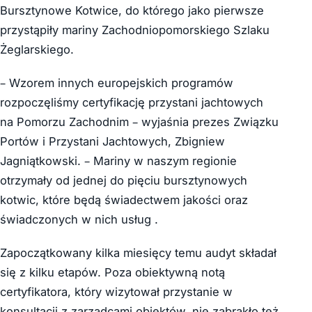
Bursztynowe Kotwice, do którego jako pierwsze
przystąpiły mariny Zachodniopomorskiego Szlaku
Żeglarskiego.
– Wzorem innych europejskich programów
rozpoczęliśmy certyfikację przystani jachtowych
na Pomorzu Zachodnim – wyjaśnia prezes Związku
Portów i Przystani Jachtowych, Zbigniew
Jagniątkowski. – Mariny w naszym regionie
otrzymały od jednej do pięciu bursztynowych
kotwic, które będą świadectwem jakości oraz
świadczonych w nich usług .
Zapoczątkowany kilka miesięcy temu audyt składał
się z kilku etapów. Poza obiektywną notą
certyfikatora, który wizytował przystanie w
konsultacji z zarządcami obiektów, nie zabrakło też