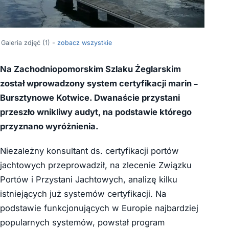
Galeria zdjęć (1) -
zobacz wszystkie
Na Zachodniopomorskim Szlaku Żeglarskim
został wprowadzony system certyfikacji marin –
Bursztynowe Kotwice. Dwanaście przystani
przeszło wnikliwy audyt, na podstawie którego
przyznano wyróżnienia.
Niezależny konsultant ds. certyfikacji portów
jachtowych przeprowadził, na zlecenie Związku
Portów i Przystani Jachtowych, analizę kilku
istniejących już systemów certyfikacji. Na
podstawie funkcjonujących w Europie najbardziej
popularnych systemów, powstał program