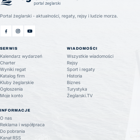
Portal żeglarski - aktualności, regaty, rejsy i ludzie morza.
SERWIS
WIADOMOŚCI
Kalendarz wydarzeń
Wszystkie wiadomości
Charter
Rejsy
Wyniki regat
Sport i regaty
Katalog firm
Historia
Kluby żeglarskie
Biznes
Ogłoszenia
Turystyka
Moje konto
Żeglarski.TV
INFORMACJE
O nas
Reklama i współpraca
Do pobrania
Kanał RSS