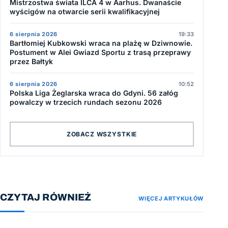
Mistrzostwa świata ILCA 4 w Aarhus. Dwanaście
wyścigów na otwarcie serii kwalifikacyjnej
6 sierpnia 2026
19:33
Bartłomiej Kubkowski wraca na plażę w Dziwnowie.
Postument w Alei Gwiazd Sportu z trasą przeprawy
przez Bałtyk
6 sierpnia 2026
10:52
Polska Liga Żeglarska wraca do Gdyni. 56 załóg
powalczy w trzecich rundach sezonu 2026
ZOBACZ WSZYSTKIE
CZYTAJ RÓWNIEŻ
WIĘCEJ ARTYKUŁÓW