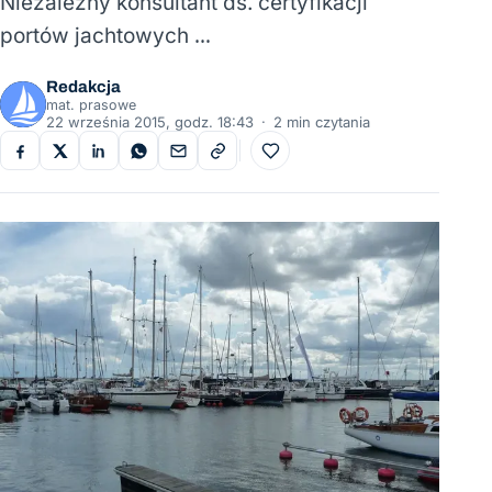
Niezależny konsultant ds. certyfikacji
portów jachtowych …
Redakcja
mat. prasowe
22 września 2015, godz. 18:43
·
2 min czytania
Do ulubionych