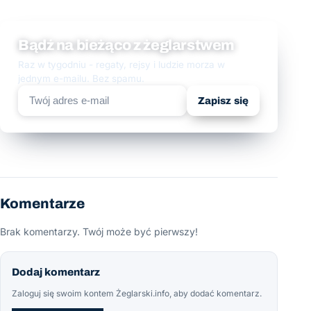
Bądź na bieżąco z żeglarstwem
Raz w tygodniu - regaty, rejsy i ludzie morza w
jednym e-mailu. Bez spamu.
Zapisz się
Komentarze
Brak komentarzy. Twój może być pierwszy!
Dodaj komentarz
Zaloguj się swoim kontem Żeglarski.info, aby dodać komentarz.