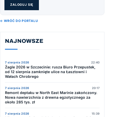
ZALOGUJ SIĘ
← WRÓĆ DO PORTALU
NAJNOWSZE
7 sierpnia 2026
22:40
Żagle 2026 w Szczecinie: rusza Biuro Przepustek,
od 12 sierpnia zamknięte ulice na Łasztowni i
Wałach Chrobrego
7 sierpnia 2026
20:17
Remont deptaku w North East Marinie zakończony.
Nowa nawierzchnia z drewna egzotycznego za
około 285 tys. zł
7 sierpnia 2026
15:39