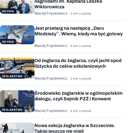
nagrodami im. Kapitana Leszka
Wiktorowicza
GDYNIA
Maciej Frąckiewicz ·
3 min czytania
Jest przetarg na następcę „Daru
Młodzieży”. Wiemy, kiedy ma być gotowy
GDYNIA
Maciej Frąckiewicz ·
4 min czytania
Od żeglarza do żeglarza, czyli jacht spod
Giżycka do celów szkoleniowych
ŻEGLARSTWO
Maciej Frąckiewicz ·
2 min czytania
Środowisko żeglarskie w ogólnopolskim
dialogu, czyli Sejmik PZŻ i Konwent
ŻEGLARSTWO
Maciej Frąckiewicz ·
4 min czytania
Nowa sekcja żeglarska w Szczecinie.
Takiej jeszcze nie mieli