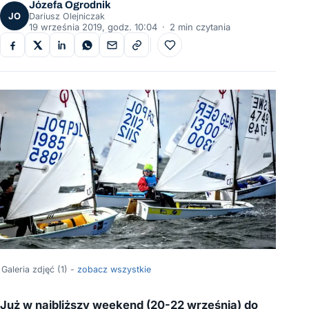
Józefa Ogrodnik
JO
Dariusz Olejniczak
19 września 2019, godz. 10:04
·
2 min czytania
Do ulubionych
Galeria zdjęć (1) -
zobacz wszystkie
Już w najbliższy weekend (20-22 września) do