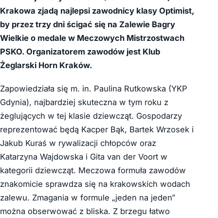
Krakowa zjadą najlepsi zawodnicy klasy Optimist,
by przez trzy dni ścigać się na Zalewie Bagry
Wielkie o medale w Meczowych Mistrzostwach
PSKO. Organizatorem zawodów jest Klub
Żeglarski Horn Kraków.
Zapowiedziała się m. in. Paulina Rutkowska (YKP
Gdynia), najbardziej skuteczna w tym roku z
żeglujących w tej klasie dziewcząt. Gospodarzy
reprezentować będą Kacper Bąk, Bartek Wrzosek i
Jakub Kuraś w rywalizacji chłopców oraz
Katarzyna Wajdowska i Gita van der Voort w
kategorii dziewcząt. Meczowa formuła zawodów
znakomicie sprawdza się na krakowskich wodach
zalewu. Zmagania w formule „jeden na jeden”
można obserwować z bliska. Z brzegu łatwo