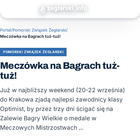
Portal
/
Pomorski Związek Żeglarski
/
Meczówka na Bagrach tuż-tuż!
POMORSKI ZWIĄZEK ŻEGLARSKI
Meczówka na Bagrach tuż-
tuż!
Już w najbliższy weekend (20-22 września)
do Krakowa zjadą najlepsi zawodnicy klasy
Optimist, by przez trzy dni ścigać się na
Zalewie Bagry Wielkie o medale w
Meczowych Mistrzostwach …