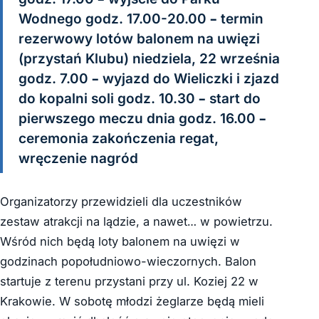
Wodnego godz. 17.00-20.00 – termin
rezerwowy lotów balonem na uwięzi
(przystań Klubu) niedziela, 22 września
godz. 7.00 – wyjazd do Wieliczki i zjazd
do kopalni soli godz. 10.30 – start do
pierwszego meczu dnia godz. 16.00 –
ceremonia zakończenia regat,
wręczenie nagród
Organizatorzy przewidzieli dla uczestników
zestaw atrakcji na lądzie, a nawet… w powietrzu.
Wśród nich będą loty balonem na uwięzi w
godzinach popołudniowo-wieczornych. Balon
startuje z terenu przystani przy ul. Koziej 22 w
Krakowie. W sobotę młodzi żeglarze będą mieli