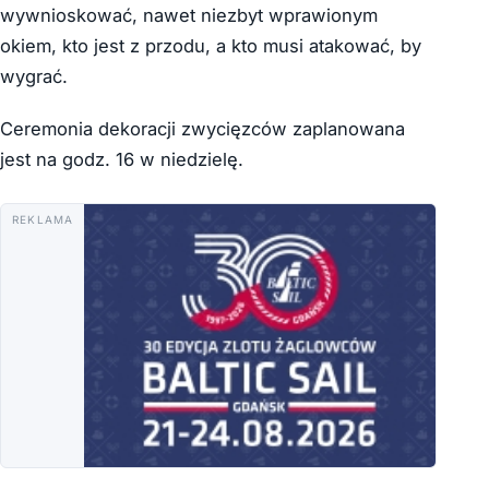
wywnioskować, nawet niezbyt wprawionym
okiem, kto jest z przodu, a kto musi atakować, by
wygrać.
Ceremonia dekoracji zwycięzców zaplanowana
jest na godz. 16 w niedzielę.
REKLAMA