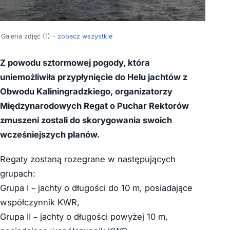
Galeria zdjęć (1) -
zobacz wszystkie
Z powodu sztormowej pogody, która
uniemożliwiła przypłynięcie do Helu jachtów z
Obwodu Kaliningradzkiego, organizatorzy
Międzynarodowych Regat o Puchar Rektorów
zmuszeni zostali do skorygowania swoich
wcześniejszych planów.
Regaty zostaną rozegrane w następujących
grupach:
Grupa I – jachty o długości do 10 m, posiadające
współczynnik KWR,
Grupa II – jachty o długości powyżej 10 m,