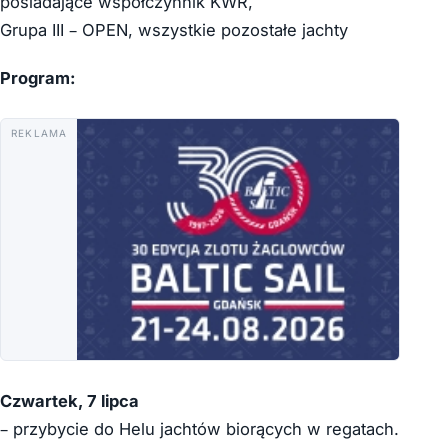
posiadające współczynnik KWR,
Grupa III – OPEN, wszystkie pozostałe jachty
Program:
REKLAMA
Czwartek, 7 lipca
– przybycie do Helu jachtów biorących w regatach.