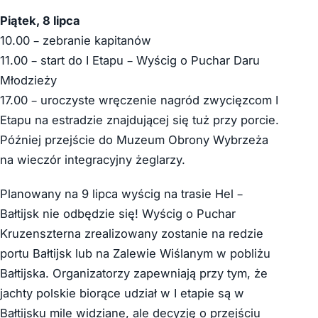
Piątek, 8 lipca
10.00 – zebranie kapitanów
11.00 – start do I Etapu – Wyścig o Puchar Daru
Młodzieży
17.00 – uroczyste wręczenie nagród zwycięzcom I
Etapu na estradzie znajdującej się tuż przy porcie.
Później przejście do Muzeum Obrony Wybrzeża
na wieczór integracyjny żeglarzy.
Planowany na 9 lipca wyścig na trasie Hel –
Bałtijsk nie odbędzie się! Wyścig o Puchar
Kruzenszterna zrealizowany zostanie na redzie
portu Bałtijsk lub na Zalewie Wiślanym w pobliżu
Bałtijska. Organizatorzy zapewniają przy tym, że
jachty polskie biorące udział w I etapie są w
Bałtijsku mile widziane, ale decyzję o przejściu