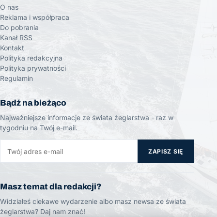
O nas
Reklama i współpraca
Do pobrania
Kanał RSS
Kontakt
Polityka redakcyjna
Polityka prywatności
Regulamin
Bądź na bieżąco
Najważniejsze informacje ze świata żeglarstwa - raz w
tygodniu na Twój e-mail.
ZAPISZ SIĘ
Masz temat dla redakcji?
Widziałeś ciekawe wydarzenie albo masz newsa ze świata
żeglarstwa? Daj nam znać!