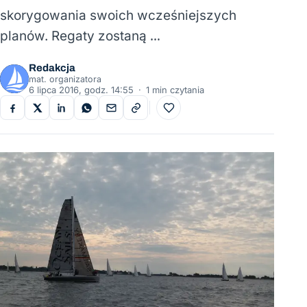
skorygowania swoich wcześniejszych
planów. Regaty zostaną …
Redakcja
mat. organizatora
6 lipca 2016, godz. 14:55
·
1 min czytania
Do ulubionych