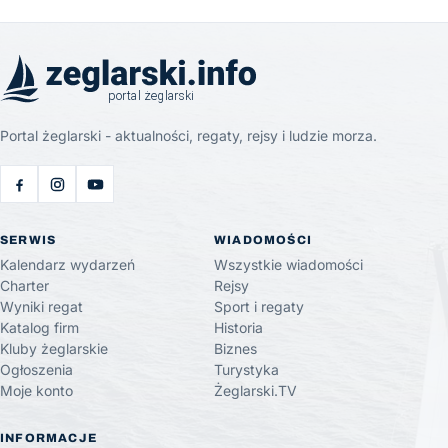
Portal żeglarski - aktualności, regaty, rejsy i ludzie morza.
SERWIS
WIADOMOŚCI
Kalendarz wydarzeń
Wszystkie wiadomości
Charter
Rejsy
Wyniki regat
Sport i regaty
Katalog firm
Historia
Kluby żeglarskie
Biznes
Ogłoszenia
Turystyka
Moje konto
Żeglarski.TV
INFORMACJE