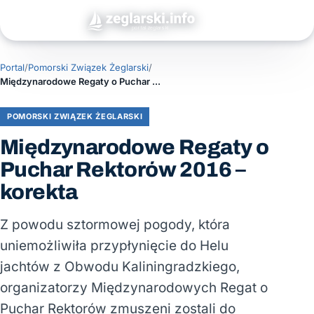
Portal
/
Pomorski Związek Żeglarski
/
Międzynarodowe Regaty o Puchar Rektorów 2016 – korekta
POMORSKI ZWIĄZEK ŻEGLARSKI
Międzynarodowe Regaty o
Puchar Rektorów 2016 –
korekta
Z powodu sztormowej pogody, która
uniemożliwiła przypłynięcie do Helu
jachtów z Obwodu Kaliningradzkiego,
organizatorzy Międzynarodowych Regat o
Puchar Rektorów zmuszeni zostali do