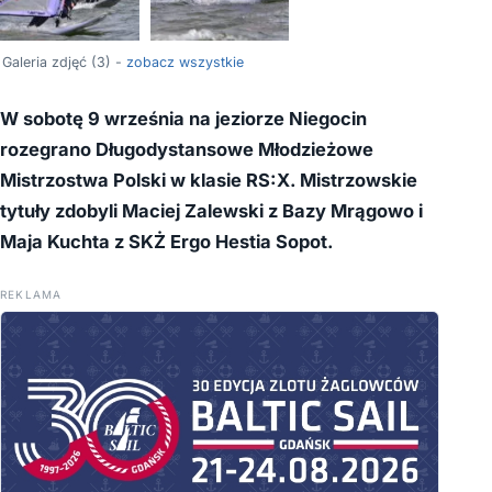
Galeria zdjęć (3) -
zobacz wszystkie
W sobotę 9 września na jeziorze Niegocin
rozegrano Długodystansowe Młodzieżowe
Mistrzostwa Polski w klasie RS:X. Mistrzowskie
tytuły zdobyli Maciej Zalewski z Bazy Mrągowo i
Maja Kuchta z SKŻ Ergo Hestia Sopot.
REKLAMA