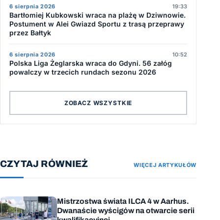
6 sierpnia 2026
19:33
Bartłomiej Kubkowski wraca na plażę w Dziwnowie.
Postument w Alei Gwiazd Sportu z trasą przeprawy
przez Bałtyk
6 sierpnia 2026
10:52
Polska Liga Żeglarska wraca do Gdyni. 56 załóg
powalczy w trzecich rundach sezonu 2026
ZOBACZ WSZYSTKIE
CZYTAJ RÓWNIEŻ
WIĘCEJ ARTYKUŁÓW
Mistrzostwa świata ILCA 4 w Aarhus.
Dwanaście wyścigów na otwarcie serii
kwalifikacyjnej