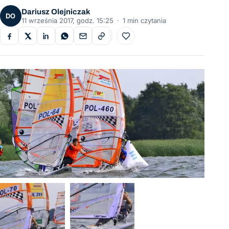
Dariusz Olejniczak
DO
11 września 2017, godz. 15:25
·
1 min czytania
Do ulubionych