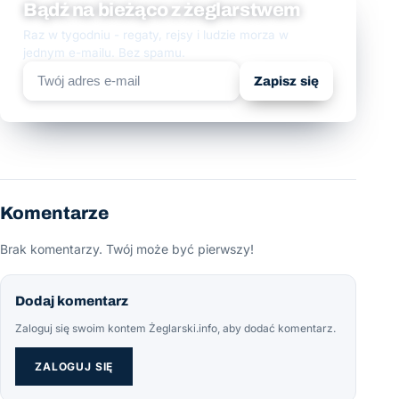
Bądź na bieżąco z żeglarstwem
Raz w tygodniu - regaty, rejsy i ludzie morza w
jednym e-mailu. Bez spamu.
Zapisz się
Komentarze
Brak komentarzy. Twój może być pierwszy!
Dodaj komentarz
Zaloguj się swoim kontem Żeglarski.info, aby dodać komentarz.
ZALOGUJ SIĘ