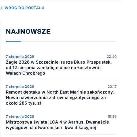
← WRÓĆ DO PORTALU
NAJNOWSZE
7 sierpnia 2026
22:40
Żagle 2026 w Szczecinie: rusza Biuro Przepustek,
od 12 sierpnia zamknięte ulice na Łasztowni i
Wałach Chrobrego
7 sierpnia 2026
20:17
Remont deptaku w North East Marinie zakończony.
Nowa nawierzchnia z drewna egzotycznego za
około 285 tys. zł
7 sierpnia 2026
15:39
Mistrzostwa świata ILCA 4 w Aarhus. Dwanaście
wyścigów na otwarcie serii kwalifikacyjnej