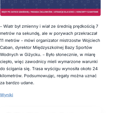
– Wiatr był zmienny i wiał ze średnią prędkością 7
metrów na sekundę, ale w porywach przekraczał
11 metrów – mówi organizator mistrzostw Wojciech
Caban, dyrektor Międzyszkolnej Bazy Sportów
Wodnych w Giżycku. – Było słonecznie, w miarę
ciepło, więc zawodnicy mieli wymarzone warunki
do ścigania się. Trasa wyścigu wynosiła około 24
kilometrów. Podsumowując, regaty można uznać
za bardzo udane.
Wyniki