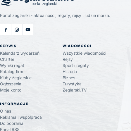
Portal żeglarski - aktualności, regaty, rejsy i ludzie morza.
SERWIS
WIADOMOŚCI
Kalendarz wydarzeń
Wszystkie wiadomości
Charter
Rejsy
Wyniki regat
Sport i regaty
Katalog firm
Historia
Kluby żeglarskie
Biznes
Ogłoszenia
Turystyka
Moje konto
Żeglarski.TV
INFORMACJE
O nas
Reklama i współpraca
Do pobrania
Kanał RSS