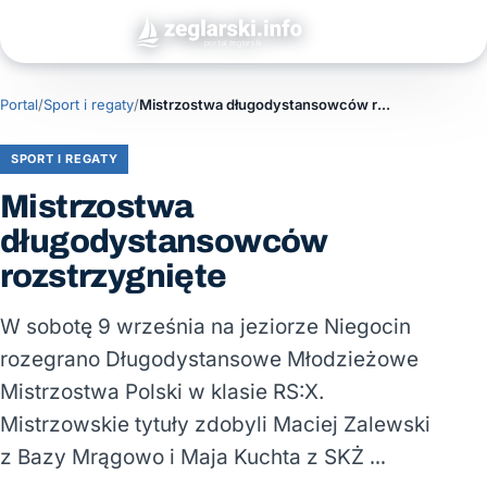
Portal
/
Sport i regaty
/
Mistrzostwa długodystansowców rozstrzygnięte
SPORT I REGATY
Mistrzostwa
długodystansowców
rozstrzygnięte
W sobotę 9 września na jeziorze Niegocin
rozegrano Długodystansowe Młodzieżowe
Mistrzostwa Polski w klasie RS:X.
Mistrzowskie tytuły zdobyli Maciej Zalewski
z Bazy Mrągowo i Maja Kuchta z SKŻ …