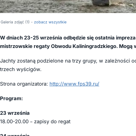
Galeria zdjęć (1) -
zobacz wszystkie
W dniach 23-25 września odbędzie się ostatnia impreza
mistrzowskie regaty Obwodu Kaliningradzkiego. Mogą w
Jachty zostaną podzielone na trzy grupy, w zależności 
trzech wyścigów.
Strona organizatora:
http://www.fps39.ru/
Program:
23 września
18.00-20.00 – zapisy do regat
24 września