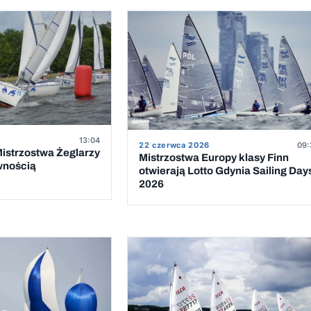
13:04
22 czerwca 2026
09:
istrzostwa Żeglarzy
Mistrzostwa Europy klasy Finn
wnością
otwierają Lotto Gdynia Sailing Day
2026