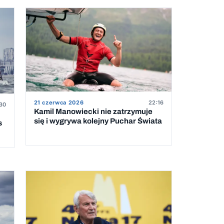
21 czerwca 2026
22:16
30
Kamil Manowiecki nie zatrzymuje
się i wygrywa kolejny Puchar Świata
s