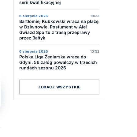
serii kwalifikacyjnej
6 sierpnia 2026
19:33
Bartłomiej Kubkowski wraca na plażę
w Dziwnowie. Postument w Alei
Gwiazd Sportu z trasą przeprawy
przez Bałtyk
6 sierpnia 2026
10:52
Polska Liga Żeglarska wraca do
Gdyni. 56 załóg powalczy w trzecich
rundach sezonu 2026
ZOBACZ WSZYSTKIE