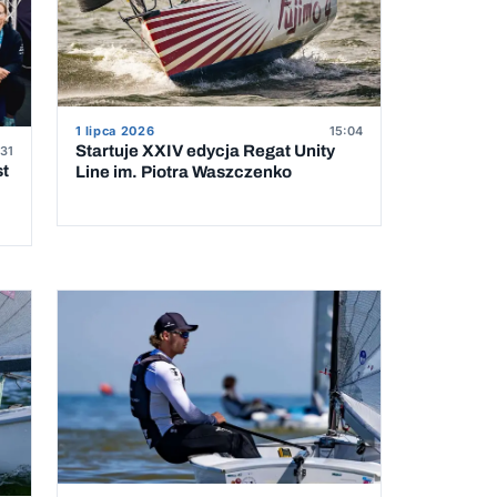
1 lipca 2026
15:04
Startuje XXIV edycja Regat Unity
31
st
Line im. Piotra Waszczenko