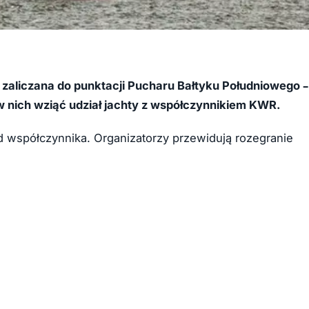
 zaliczana do punktacji Pucharu Bałtyku Południowego –
 nich wziąć udział jachty z współczynnikiem KWR.
od współczynnika. Organizatorzy przewidują rozegranie