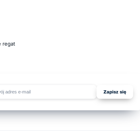
 regat
Zapisz się