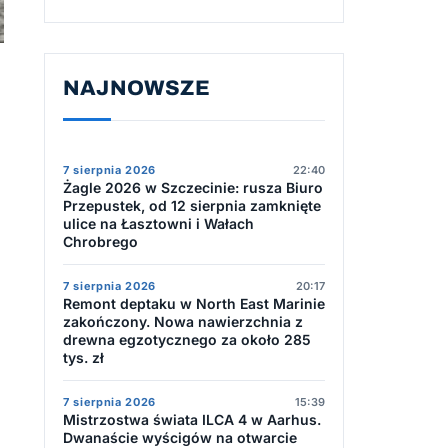
NAJNOWSZE
7 sierpnia 2026
22:40
Żagle 2026 w Szczecinie: rusza Biuro
Przepustek, od 12 sierpnia zamknięte
ulice na Łasztowni i Wałach
Chrobrego
7 sierpnia 2026
20:17
Remont deptaku w North East Marinie
zakończony. Nowa nawierzchnia z
drewna egzotycznego za około 285
tys. zł
7 sierpnia 2026
15:39
Mistrzostwa świata ILCA 4 w Aarhus.
Dwanaście wyścigów na otwarcie