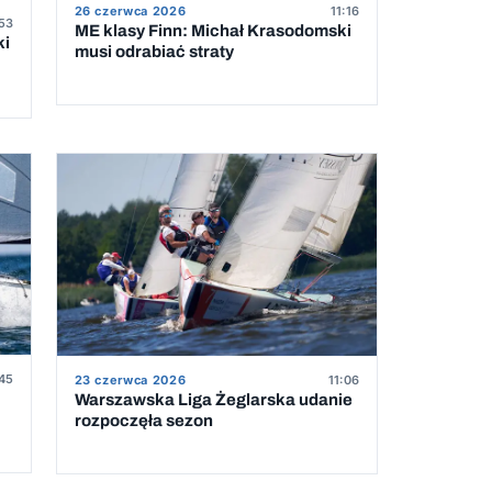
26 czerwca 2026
11:16
53
ME klasy Finn: Michał Krasodomski
ki
musi odrabiać straty
45
23 czerwca 2026
11:06
Warszawska Liga Żeglarska udanie
rozpoczęła sezon