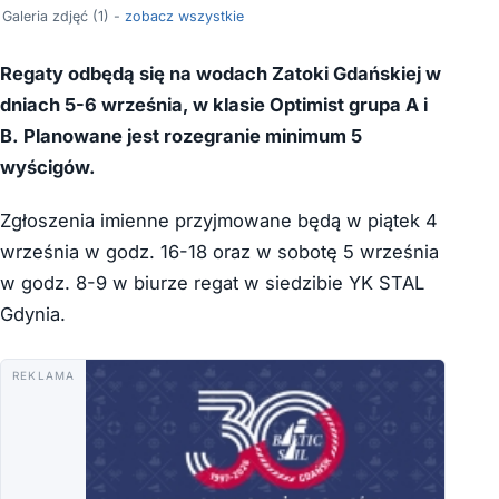
Galeria zdjęć (1) -
zobacz wszystkie
Regaty odbędą się na wodach Zatoki Gdańskiej w
dniach 5-6 września, w klasie Optimist grupa A i
B. Planowane jest rozegranie minimum 5
wyścigów.
Zgłoszenia imienne przyjmowane będą w piątek 4
września w godz. 16-18 oraz w sobotę 5 września
w godz. 8-9 w biurze regat w siedzibie YK STAL
Gdynia.
REKLAMA