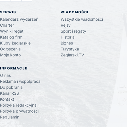
SERWIS
WIADOMOŚCI
Kalendarz wydarzeń
Wszystkie wiadomości
Charter
Rejsy
Wyniki regat
Sport i regaty
Katalog firm
Historia
Kluby żeglarskie
Biznes
Ogłoszenia
Turystyka
Moje konto
Żeglarski.TV
INFORMACJE
O nas
Reklama i współpraca
Do pobrania
Kanał RSS
Kontakt
Polityka redakcyjna
Polityka prywatności
Regulamin