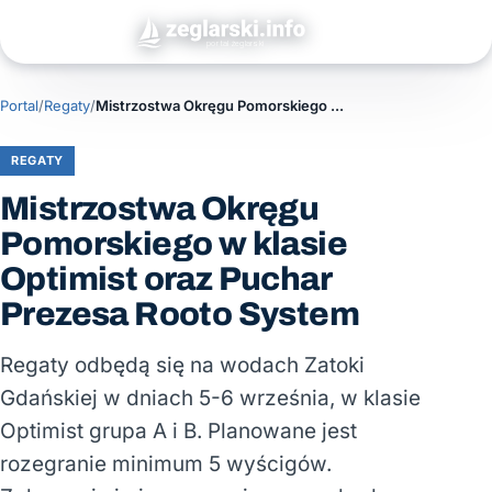
Portal
/
Regaty
/
Mistrzostwa Okręgu Pomorskiego w klasie Optimist oraz Puchar Prezesa Rooto System
REGATY
Mistrzostwa Okręgu
Pomorskiego w klasie
Optimist oraz Puchar
Prezesa Rooto System
Regaty odbędą się na wodach Zatoki
Gdańskiej w dniach 5-6 września, w klasie
Optimist grupa A i B. Planowane jest
rozegranie minimum 5 wyścigów.