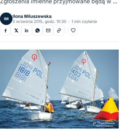
Zgłoszenia imienne przyjmowane będą w …
Ilona Miluszewska
IM
3 września 2015, godz. 10:30
·
1 min czytania
Do ulubionych