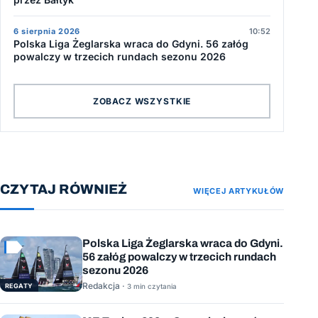
6 sierpnia 2026
10:52
Polska Liga Żeglarska wraca do Gdyni. 56 załóg
powalczy w trzecich rundach sezonu 2026
ZOBACZ WSZYSTKIE
CZYTAJ RÓWNIEŻ
WIĘCEJ ARTYKUŁÓW
Polska Liga Żeglarska wraca do Gdyni.
56 załóg powalczy w trzecich rundach
sezonu 2026
Redakcja ·
REGATY
3 min czytania