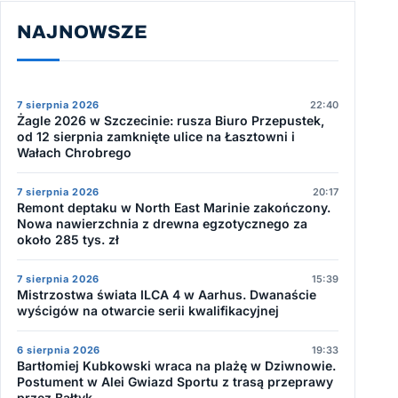
NAJNOWSZE
7 sierpnia 2026
22:40
Żagle 2026 w Szczecinie: rusza Biuro Przepustek,
od 12 sierpnia zamknięte ulice na Łasztowni i
Wałach Chrobrego
7 sierpnia 2026
20:17
Remont deptaku w North East Marinie zakończony.
Nowa nawierzchnia z drewna egzotycznego za
około 285 tys. zł
7 sierpnia 2026
15:39
Mistrzostwa świata ILCA 4 w Aarhus. Dwanaście
wyścigów na otwarcie serii kwalifikacyjnej
6 sierpnia 2026
19:33
Bartłomiej Kubkowski wraca na plażę w Dziwnowie.
Postument w Alei Gwiazd Sportu z trasą przeprawy
przez Bałtyk