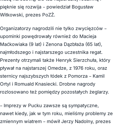
pięknie się rozwija – powiedział Bogusław
Witkowski, prezes PoZŻ.
Organizatorzy nagrodzili nie tylko zwycięzców –
upominki powędrowały również do Macieja
Maćkowiaka (9 lat) i Zenona Dązbłaża (65 lat),
najmłodszego i najstarszego uczestnika regat.
Prezenty otrzymali także Henryk Sierzchuła, który
pływał na najstarszej Omedze, z 1976 roku, oraz
sternicy najszybszych łódek z Pomorza – Kamil
Ortyl i Romuald Knasiecki. Drobne nagrody
rozlosowano też pomiędzy pozostałych żeglarzy.
– Imprezy w Pucku zawsze są sympatyczne,
nawet kiedy, jak w tym roku, mieliśmy problemy ze
zmiennym wiatrem – mówił Jerzy Nadolny, prezes