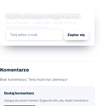
Bądź na bieżąco z żeglarstwem
Raz w tygodniu - regaty, rejsy i ludzie morza w
jednym e-mailu. Bez spamu.
Zapisz się
Komentarze
Brak komentarzy. Twój może być pierwszy!
Dodaj komentarz
Zaloguj się swoim kontem Żeglarski.info, aby dodać komentarz.