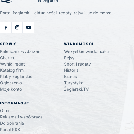
Portal żeglarski - aktualności, regaty, rejsy i ludzie morza.
SERWIS
WIADOMOŚCI
Kalendarz wydarzeń
Wszystkie wiadomości
Charter
Rejsy
Wyniki regat
Sport i regaty
Katalog firm
Historia
Kluby żeglarskie
Biznes
Ogłoszenia
Turystyka
Moje konto
Żeglarski.TV
INFORMACJE
O nas
Reklama i współpraca
Do pobrania
Kanał RSS