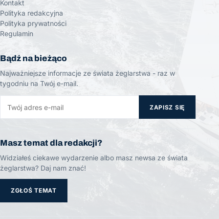
Kontakt
Polityka redakcyjna
Polityka prywatności
Regulamin
Bądź na bieżąco
Najważniejsze informacje ze świata żeglarstwa - raz w
tygodniu na Twój e-mail.
ZAPISZ SIĘ
Masz temat dla redakcji?
Widziałeś ciekawe wydarzenie albo masz newsa ze świata
żeglarstwa? Daj nam znać!
ZGŁOŚ TEMAT