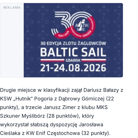
REKLAMA
Drugie miejsce w klasyfikacji zajął Dariusz Bałazy z
KSW „Hutnik” Pogoria z Dąbrowy Górniczej (22
punkty), a trzecie Janusz Zimer z klubu MKS
Szkuner Myślibórz (28 punktów), który
wykorzystał słabszą dyspozycję Jarosława
Cieślaka z KW Enif Częstochowa (32 punkty).