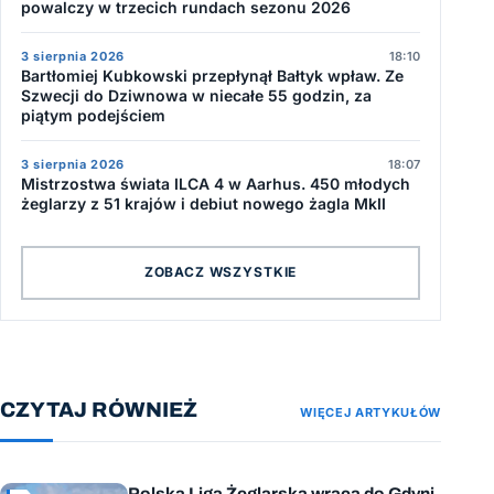
powalczy w trzecich rundach sezonu 2026
3 sierpnia 2026
18:10
Bartłomiej Kubkowski przepłynął Bałtyk wpław. Ze
Szwecji do Dziwnowa w niecałe 55 godzin, za
piątym podejściem
3 sierpnia 2026
18:07
Mistrzostwa świata ILCA 4 w Aarhus. 450 młodych
żeglarzy z 51 krajów i debiut nowego żagla MkII
ZOBACZ WSZYSTKIE
CZYTAJ RÓWNIEŻ
WIĘCEJ ARTYKUŁÓW
Polska Liga Żeglarska wraca do Gdyni.