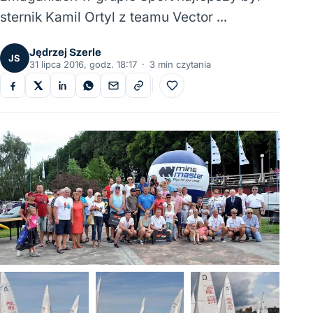
sternik Kamil Ortyl z teamu Vector …
Jędrzej Szerle
JS
31 lipca 2016, godz. 18:17
·
3 min czytania
Do ulubionych