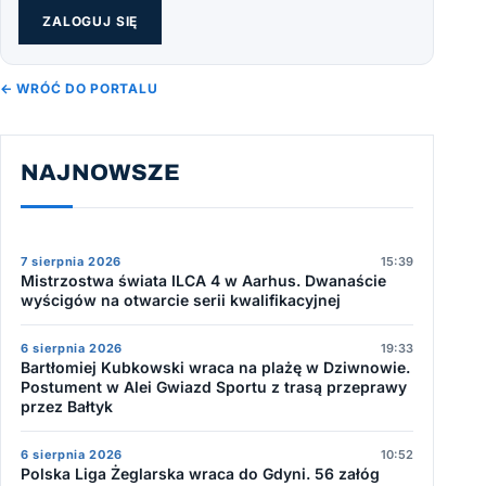
ZALOGUJ SIĘ
← WRÓĆ DO PORTALU
NAJNOWSZE
7 sierpnia 2026
15:39
Mistrzostwa świata ILCA 4 w Aarhus. Dwanaście
wyścigów na otwarcie serii kwalifikacyjnej
6 sierpnia 2026
19:33
Bartłomiej Kubkowski wraca na plażę w Dziwnowie.
Postument w Alei Gwiazd Sportu z trasą przeprawy
przez Bałtyk
6 sierpnia 2026
10:52
Polska Liga Żeglarska wraca do Gdyni. 56 załóg