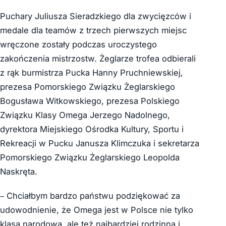
Puchary Juliusza Sieradzkiego dla zwycięzców i
medale dla teamów z trzech pierwszych miejsc
wręczone zostały podczas uroczystego
zakończenia mistrzostw. Żeglarze trofea odbierali
z rąk burmistrza Pucka Hanny Pruchniewskiej,
prezesa Pomorskiego Związku Żeglarskiego
Bogusława Witkowskiego, prezesa Polskiego
Związku Klasy Omega Jerzego Nadolnego,
dyrektora Miejskiego Ośrodka Kultury, Sportu i
Rekreacji w Pucku Janusza Klimczuka i sekretarza
Pomorskiego Związku Żeglarskiego Leopolda
Naskręta.
– Chciałbym bardzo państwu podziękować za
udowodnienie, że Omega jest w Polsce nie tylko
klasą narodową, ale też najbardziej rodzinną i