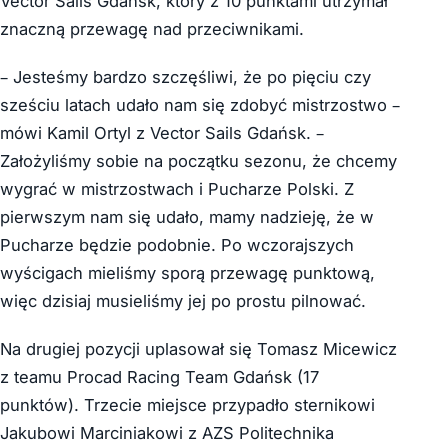
Vector Sails Gdańsk, który z 10 punktami utrzymał
znaczną przewagę nad przeciwnikami.
– Jesteśmy bardzo szczęśliwi, że po pięciu czy
sześciu latach udało nam się zdobyć mistrzostwo –
mówi Kamil Ortyl z Vector Sails Gdańsk. –
Założyliśmy sobie na początku sezonu, że chcemy
wygrać w mistrzostwach i Pucharze Polski. Z
pierwszym nam się udało, mamy nadzieję, że w
Pucharze będzie podobnie. Po wczorajszych
wyścigach mieliśmy sporą przewagę punktową,
więc dzisiaj musieliśmy jej po prostu pilnować.
Na drugiej pozycji uplasował się Tomasz Micewicz
z teamu Procad Racing Team Gdańsk (17
punktów). Trzecie miejsce przypadło sternikowi
Jakubowi Marciniakowi z AZS Politechnika