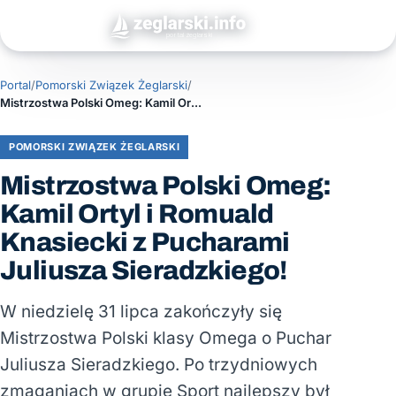
Portal
/
Pomorski Związek Żeglarski
/
Mistrzostwa Polski Omeg: Kamil Ortyl i Romuald Knasiecki z Pucharami Juliusza Sieradzkiego!
POMORSKI ZWIĄZEK ŻEGLARSKI
Mistrzostwa Polski Omeg:
Kamil Ortyl i Romuald
Knasiecki z Pucharami
Juliusza Sieradzkiego!
W niedzielę 31 lipca zakończyły się
Mistrzostwa Polski klasy Omega o Puchar
Juliusza Sieradzkiego. Po trzydniowych
zmaganiach w grupie Sport najlepszy był