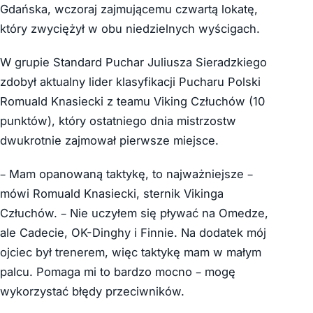
Gdańska, wczoraj zajmującemu czwartą lokatę,
który zwyciężył w obu niedzielnych wyścigach.
W grupie Standard Puchar Juliusza Sieradzkiego
zdobył aktualny lider klasyfikacji Pucharu Polski
Romuald Knasiecki z teamu Viking Człuchów (10
punktów), który ostatniego dnia mistrzostw
dwukrotnie zajmował pierwsze miejsce.
– Mam opanowaną taktykę, to najważniejsze –
mówi Romuald Knasiecki, sternik Vikinga
Człuchów. – Nie uczyłem się pływać na Omedze,
ale Cadecie, OK-Dinghy i Finnie. Na dodatek mój
ojciec był trenerem, więc taktykę mam w małym
palcu. Pomaga mi to bardzo mocno – mogę
wykorzystać błędy przeciwników.