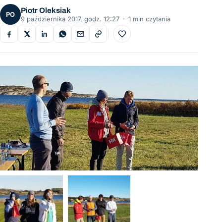
Piotr Oleksiak
PO
9 października 2017, godz. 12:27
·
1 min czytania
Do ulubionych