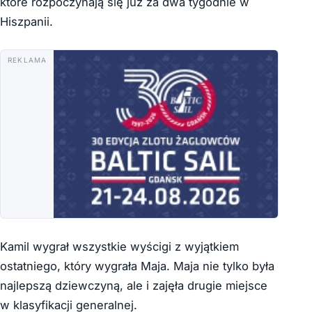
które rozpoczynają się już za dwa tygodnie w
Hiszpanii.
REKLAMA
Kamil wygrał wszystkie wyścigi z wyjątkiem
ostatniego, który wygrała Maja. Maja nie tylko była
najlepszą dziewczyną, ale i zajęła drugie miejsce
w klasyfikacji generalnej.