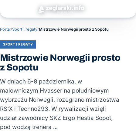
Portal
/
Sport i regaty
/
Mistrzowie Norwegii prosto z Sopotu
SPORT I REGATY
Mistrzowie Norwegii prosto
z Sopotu
W dniach 6-8 października, w
malowniczym Hvasser na południowym
wybrzeżu Norwegii, rozegrano mistrzostwa
RS:X i Techno293. W rywalizacji wzięli
udział zawodnicy SKŻ Ergo Hestia Sopot,
pod wodzą trenera …