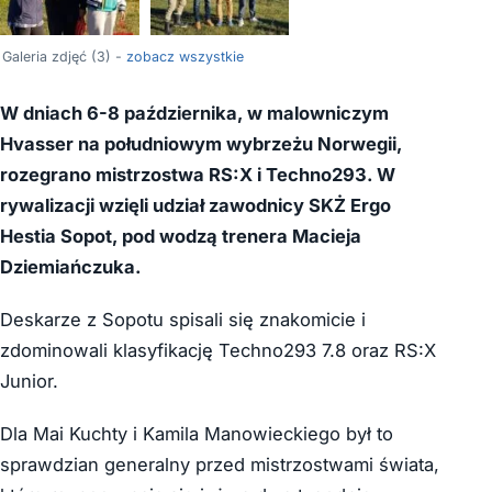
Galeria zdjęć (3) -
zobacz wszystkie
W dniach 6-8 października, w malowniczym
Hvasser na południowym wybrzeżu Norwegii,
rozegrano mistrzostwa RS:X i Techno293. W
rywalizacji wzięli udział zawodnicy SKŻ Ergo
Hestia Sopot, pod wodzą trenera Macieja
Dziemiańczuka.
Deskarze z Sopotu spisali się znakomicie i
zdominowali klasyfikację Techno293 7.8 oraz RS:X
Junior.
Dla Mai Kuchty i Kamila Manowieckiego był to
sprawdzian generalny przed mistrzostwami świata,