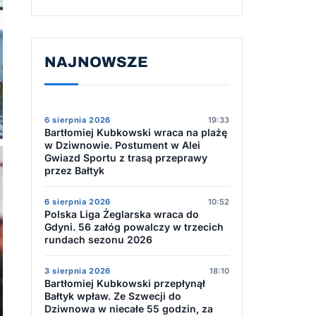
NAJNOWSZE
6 sierpnia 2026
19:33
Bartłomiej Kubkowski wraca na plażę
w Dziwnowie. Postument w Alei
Gwiazd Sportu z trasą przeprawy
przez Bałtyk
6 sierpnia 2026
10:52
Polska Liga Żeglarska wraca do
Gdyni. 56 załóg powalczy w trzecich
rundach sezonu 2026
3 sierpnia 2026
18:10
Bartłomiej Kubkowski przepłynął
Bałtyk wpław. Ze Szwecji do
Dziwnowa w niecałe 55 godzin, za