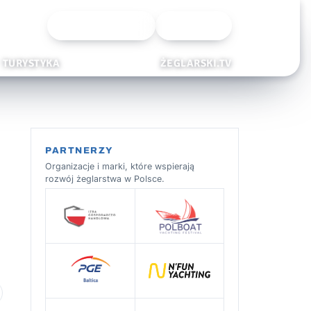
Wyszukiwarka
Zaloguj
TURYSTYKA
ŻEGLARSKI.TV
PARTNERZY
Organizacje i marki, które wspierają
rozwój żeglarstwa w Polsce.
 ulubionych