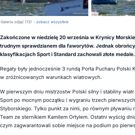
Galeria zdjęć (13) -
zobacz wszystkie
Zakończone w niedzielę 20 września w Krynicy Morskiej
trudnym sprawdzianem dla faworytów. Jednak obrońcy 
klasyfikacjach Sport i Standard zachowali złote medale
Regaty były jednocześnie 3 rundą Porta Pucharu Polski
w zróżnicowanych warunkach wiatrowych.
W pierwszym dniu mistrzostw Polski silny i stabilny wiatr
Sport po mocnym początku i wygraniu trzech pierwszyc
Styborskiego. Tylko punkt za nimi, po równym pływaniu 
Team ze sternikiem Kamilem Ortylem. Ostatni wyścig dn
czym zagwarantowali sobie miejsce na podium po pierw