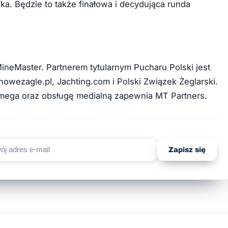
ka. Będzie to także finałowa i decydująca runda
MineMaster. Partnerem tytularnym Pucharu Polski jest
nowezagle.pl, Jachting.com i Polski Związek Żeglarski.
 Omega oraz obsługę medialną zapewnia MT Partners.
Zapisz się