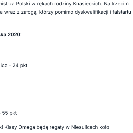
istrza Polski w rękach rodziny Knasieckich. Na trzecim
 wraz z załogą, którzy pomimo dyskwalifikacji i falstartu
ska 2020
:
icz – 24 pkt
– 55 pkt
ki Klasy Omega będą regaty w Niesulicach koło