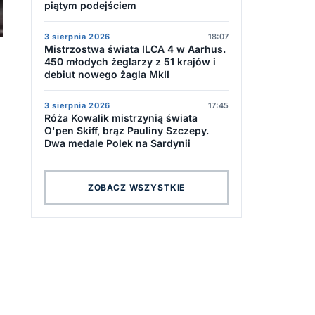
piątym podejściem
3 sierpnia 2026
18:07
Mistrzostwa świata ILCA 4 w Aarhus.
450 młodych żeglarzy z 51 krajów i
debiut nowego żagla MkII
3 sierpnia 2026
17:45
Róża Kowalik mistrzynią świata
O'pen Skiff, brąz Pauliny Szczepy.
Dwa medale Polek na Sardynii
ZOBACZ WSZYSTKIE