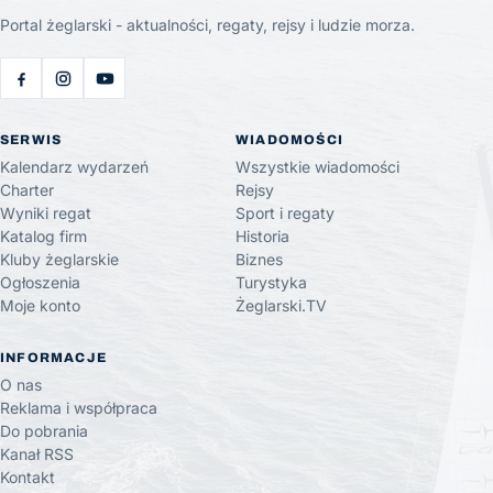
Portal żeglarski - aktualności, regaty, rejsy i ludzie morza.
SERWIS
WIADOMOŚCI
Kalendarz wydarzeń
Wszystkie wiadomości
Charter
Rejsy
Wyniki regat
Sport i regaty
Katalog firm
Historia
Kluby żeglarskie
Biznes
Ogłoszenia
Turystyka
Moje konto
Żeglarski.TV
INFORMACJE
O nas
Reklama i współpraca
Do pobrania
Kanał RSS
Kontakt