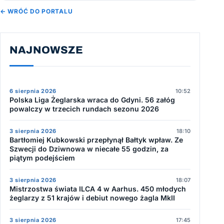
← WRÓĆ DO PORTALU
NAJNOWSZE
6 sierpnia 2026
10:52
Polska Liga Żeglarska wraca do Gdyni. 56 załóg
powalczy w trzecich rundach sezonu 2026
3 sierpnia 2026
18:10
Bartłomiej Kubkowski przepłynął Bałtyk wpław. Ze
Szwecji do Dziwnowa w niecałe 55 godzin, za
piątym podejściem
3 sierpnia 2026
18:07
Mistrzostwa świata ILCA 4 w Aarhus. 450 młodych
żeglarzy z 51 krajów i debiut nowego żagla MkII
3 sierpnia 2026
17:45