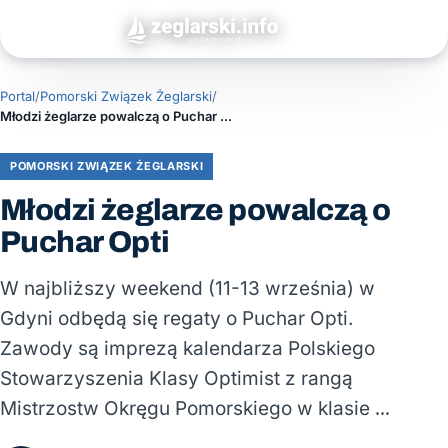
Portal
/
Pomorski Związek Żeglarski
/
Młodzi żeglarze powalczą o Puchar Opti
POMORSKI ZWIĄZEK ŻEGLARSKI
Młodzi żeglarze powalczą o
Puchar Opti
W najbliższy weekend (11-13 września) w
Gdyni odbędą się regaty o Puchar Opti.
Zawody są imprezą kalendarza Polskiego
Stowarzyszenia Klasy Optimist z rangą
Mistrzostw Okręgu Pomorskiego w klasie …