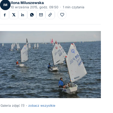
Ilona Miluszewska
IM
10 września 2015, godz. 09:50
·
1 min czytania
Do ulubionych
Galeria zdjęć (1) -
zobacz wszystkie