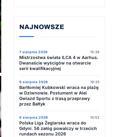
NAJNOWSZE
7 sierpnia 2026
15:39
Mistrzostwa świata ILCA 4 w Aarhus.
Dwanaście wyścigów na otwarcie
serii kwalifikacyjnej
6 sierpnia 2026
19:33
Bartłomiej Kubkowski wraca na plażę
w Dziwnowie. Postument w Alei
Gwiazd Sportu z trasą przeprawy
przez Bałtyk
6 sierpnia 2026
10:52
Polska Liga Żeglarska wraca do
Gdyni. 56 załóg powalczy w trzecich
rundach sezonu 2026