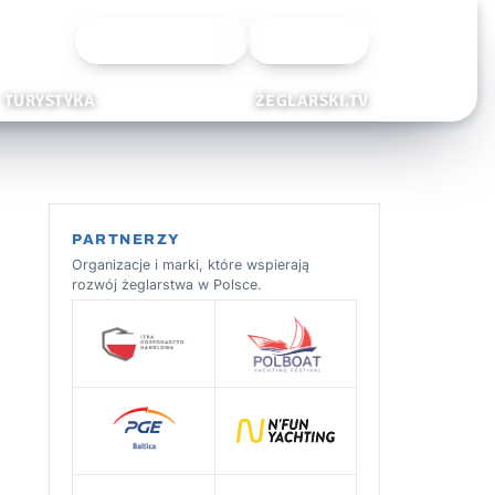
Wyszukiwarka
Zaloguj
TURYSTYKA
ŻEGLARSKI.TV
PARTNERZY
Organizacje i marki, które wspierają
rozwój żeglarstwa w Polsce.