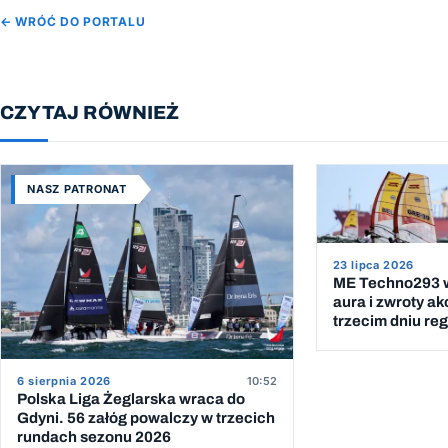
← WRÓĆ DO PORTALU
CZYTAJ RÓWNIEŻ
NASZ PATRONAT
23 lipca 2026
ME Techno293 w
aura i zwroty ak
trzecim dniu reg
6 sierpnia 2026
10:52
Polska Liga Żeglarska wraca do
Gdyni. 56 załóg powalczy w trzecich
rundach sezonu 2026