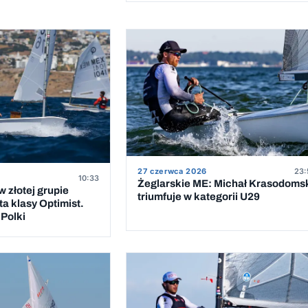
27 czerwca 2026
23:
10:33
Żeglarskie ME: Michał Krasodoms
 złotej grupie
triumfuje w kategorii U29
a klasy Optimist.
Polki