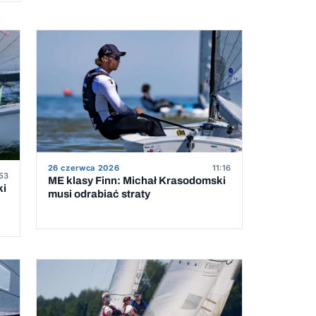
26 czerwca 2026
11:16
53
ME klasy Finn: Michał Krasodomski
ki
musi odrabiać straty