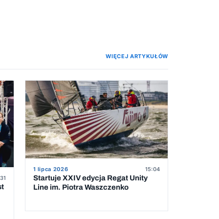
WIĘCEJ ARTYKUŁÓW
1 lipca 2026
15:04
Startuje XXIV edycja Regat Unity
31
st
Line im. Piotra Waszczenko