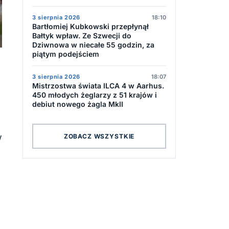
3 sierpnia 2026
18:10
Bartłomiej Kubkowski przepłynął
Bałtyk wpław. Ze Szwecji do
Dziwnowa w niecałe 55 godzin, za
piątym podejściem
3 sierpnia 2026
18:07
Mistrzostwa świata ILCA 4 w Aarhus.
450 młodych żeglarzy z 51 krajów i
debiut nowego żagla MkII
w
ZOBACZ WSZYSTKIE