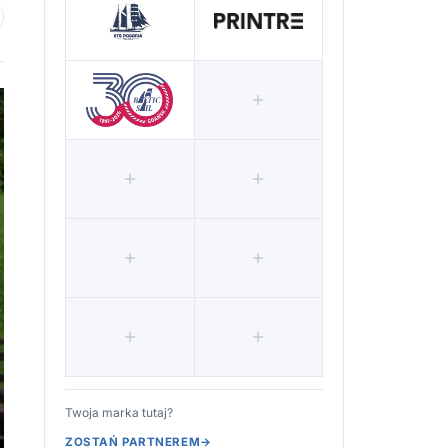
 ulubionych
Twoja marka tutaj?
ZOSTAŃ PARTNEREM
→