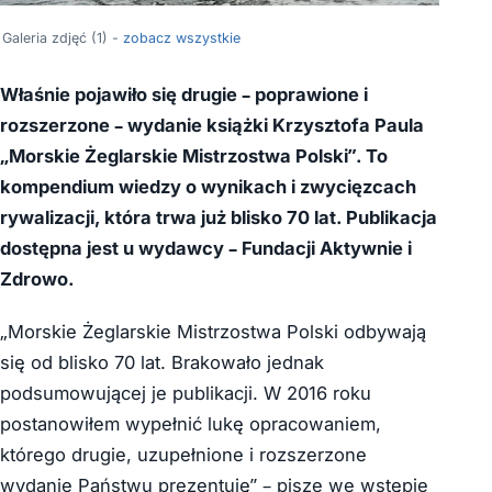
Galeria zdjęć (1) -
zobacz wszystkie
Właśnie pojawiło się drugie – poprawione i
rozszerzone – wydanie książki Krzysztofa Paula
„Morskie Żeglarskie Mistrzostwa Polski”. To
kompendium wiedzy o wynikach i zwycięzcach
rywalizacji, która trwa już blisko 70 lat. Publikacja
dostępna jest u wydawcy – Fundacji Aktywnie i
Zdrowo.
„Morskie Żeglarskie Mistrzostwa Polski odbywają
się od blisko 70 lat. Brakowa­ło jednak
podsumowującej je publikacji. W 2016 roku
postanowiłem wypełnić lukę opracowaniem,
którego drugie, uzupełnione i rozszerzone
wydanie Państwu pre­zentuję” – pisze we wstępie