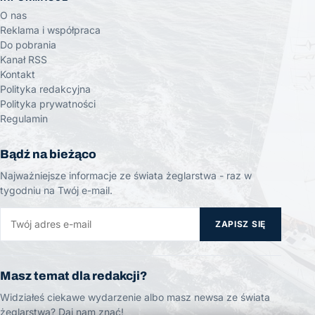
O nas
Reklama i współpraca
Do pobrania
Kanał RSS
Kontakt
Polityka redakcyjna
Polityka prywatności
Regulamin
Bądź na bieżąco
Najważniejsze informacje ze świata żeglarstwa - raz w
tygodniu na Twój e-mail.
ZAPISZ SIĘ
Masz temat dla redakcji?
Widziałeś ciekawe wydarzenie albo masz newsa ze świata
żeglarstwa? Daj nam znać!