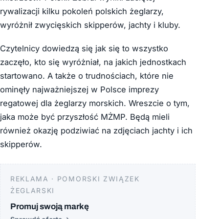
rywalizacji kilku pokoleń polskich żeglarzy,
wyróżnił zwycięskich skipperów, jachty i kluby.
Czytelnicy dowiedzą się jak się to wszystko
zaczęło, kto się wyróżniał, na jakich jednostkach
startowano. A także o trudnościach, które nie
ominęły najważniejszej w Polsce imprezy
regatowej dla żeglarzy morskich. Wreszcie o tym,
jaka może być przyszłość MŻMP. Będą mieli
również okazję podziwiać na zdjęciach jachty i ich
skipperów.
REKLAMA · POMORSKI ZWIĄZEK
ŻEGLARSKI
Promuj swoją markę