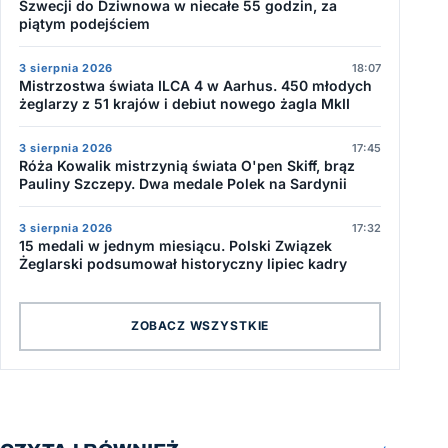
Szwecji do Dziwnowa w niecałe 55 godzin, za
piątym podejściem
3 sierpnia 2026
18:07
Mistrzostwa świata ILCA 4 w Aarhus. 450 młodych
żeglarzy z 51 krajów i debiut nowego żagla MkII
3 sierpnia 2026
17:45
Róża Kowalik mistrzynią świata O'pen Skiff, brąz
Pauliny Szczepy. Dwa medale Polek na Sardynii
3 sierpnia 2026
17:32
15 medali w jednym miesiącu. Polski Związek
Żeglarski podsumował historyczny lipiec kadry
ZOBACZ WSZYSTKIE