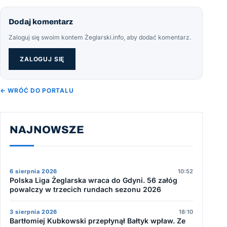
Dodaj komentarz
Zaloguj się swoim kontem Żeglarski.info, aby dodać komentarz.
ZALOGUJ SIĘ
← WRÓĆ DO PORTALU
NAJNOWSZE
6 sierpnia 2026
10:52
Polska Liga Żeglarska wraca do Gdyni. 56 załóg
powalczy w trzecich rundach sezonu 2026
3 sierpnia 2026
18:10
Bartłomiej Kubkowski przepłynął Bałtyk wpław. Ze