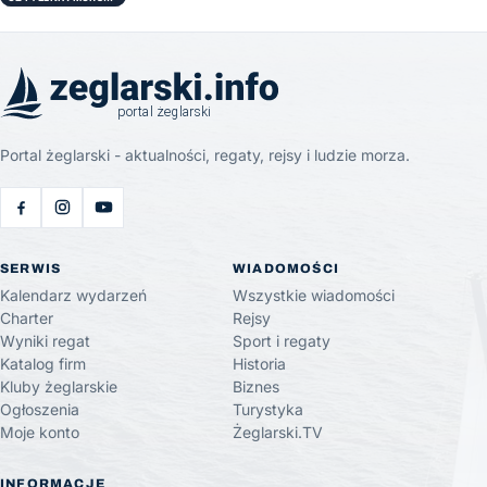
Portal żeglarski - aktualności, regaty, rejsy i ludzie morza.
SERWIS
WIADOMOŚCI
Kalendarz wydarzeń
Wszystkie wiadomości
Charter
Rejsy
Wyniki regat
Sport i regaty
Katalog firm
Historia
Kluby żeglarskie
Biznes
Ogłoszenia
Turystyka
Moje konto
Żeglarski.TV
INFORMACJE