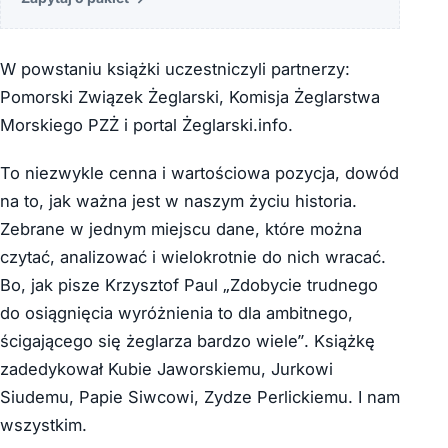
W powstaniu książki uczestniczyli partnerzy:
Pomorski Związek Żeglarski, Komisja Żeglarstwa
Morskiego PZŻ i portal Żeglarski.info.
To niezwykle cenna i wartościowa pozycja, dowód
na to, jak ważna jest w naszym życiu historia.
Zebrane w jednym miejscu dane, które można
czytać, analizować i wielokrotnie do nich wracać.
Bo, jak pisze Krzysztof Paul „Zdobycie trudnego
do osiągnięcia wyróżnienia to dla ambitnego,
ścigają­cego się żeglarza bardzo wiele”. Książkę
zadedykował Kubie Jaworskiemu, Jurkowi
Siudemu, Papie Siwcowi, Zydze Perlickiemu. I nam
wszystkim.