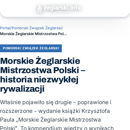
Portal
/
Pomorski Związek Żeglarski
/
Morskie Żeglarskie Mistrzostwa Polski – historia niezwykłej rywalizacji
POMORSKI ZWIĄZEK ŻEGLARSKI
Morskie Żeglarskie
Mistrzostwa Polski –
historia niezwykłej
rywalizacji
Właśnie pojawiło się drugie – poprawione i
rozszerzone – wydanie książki Krzysztofa
Paula „Morskie Żeglarskie Mistrzostwa
Polski”. To kompendium wiedzy o wynikach