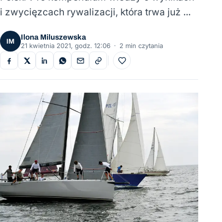
i zwycięzcach rywalizacji, która trwa już …
Ilona Miluszewska
IM
21 kwietnia 2021, godz. 12:06
·
2 min czytania
Do ulubionych