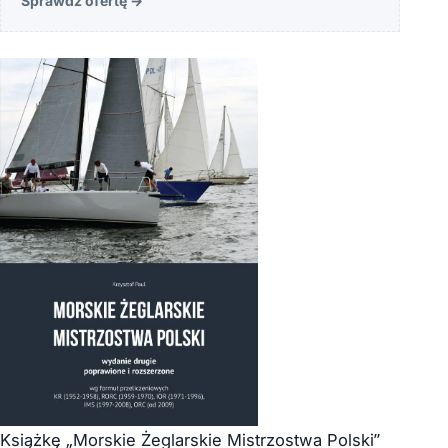
Sprawdź ofertę
→
Książkę „Morskie Żeglarskie Mistrzostwa Polski”