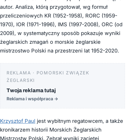
autor. Analiza, którą przygotował, wg formuł
przeliczeniowych KR (1952-1958), RORC (1959-
1970), IOR (1971-1996), IMS (1997-2008), ORC (od
2009), w systematyczny sposób pokazuje wyniki
żeglarskich zmagań o morskie żeglarskie
mistrzostwo Polski na przestrzeni lat 1952-2020.
REKLAMA · POMORSKI ZWIĄZEK
ŻEGLARSKI
Twoja reklama tutaj
Reklama i współpraca
→
Krzysztof Paul
jest wybitnym regatowcem, a także
kronikarzem historii Morskich Żeglarskich
Mistrzostw Polski. Zebrał wyniki zaciętej