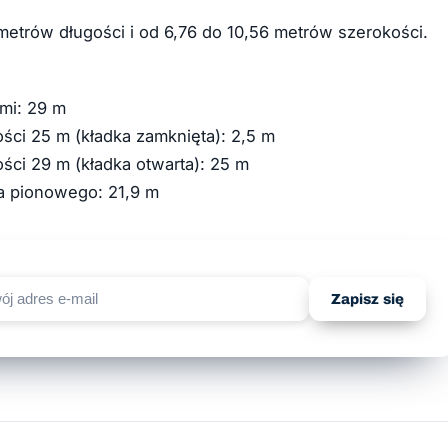
5 metrów długości i od 6,76 do 10,56 metrów szerokości.
mi: 29 m
ści 25 m (kładka zamknięta): 2,5 m
ści 29 m (kładka otwarta): 25 m
ła pionowego: 21,9 m
Zapisz się