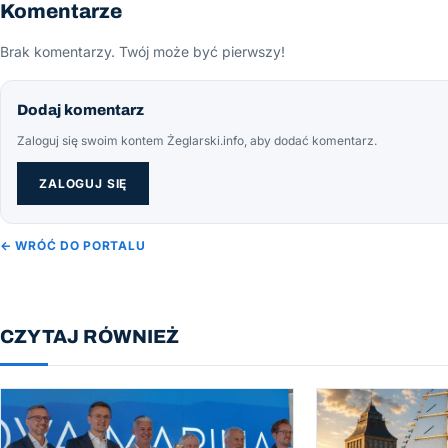
Komentarze
Brak komentarzy. Twój może być pierwszy!
Dodaj komentarz
Zaloguj się swoim kontem Żeglarski.info, aby dodać komentarz.
ZALOGUJ SIĘ
← WRÓĆ DO PORTALU
CZYTAJ RÓWNIEŻ