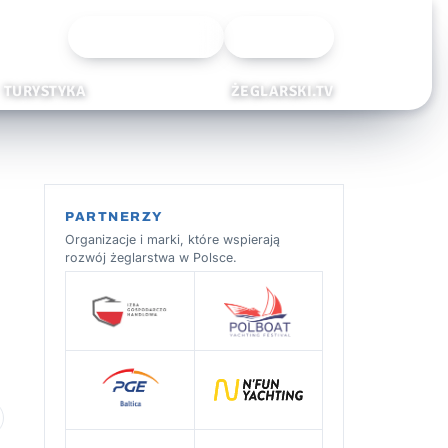
Wyszukiwarka
Zaloguj
TURYSTYKA
ŻEGLARSKI.TV
PARTNERZY
Organizacje i marki, które wspierają
rozwój żeglarstwa w Polsce.
 ulubionych