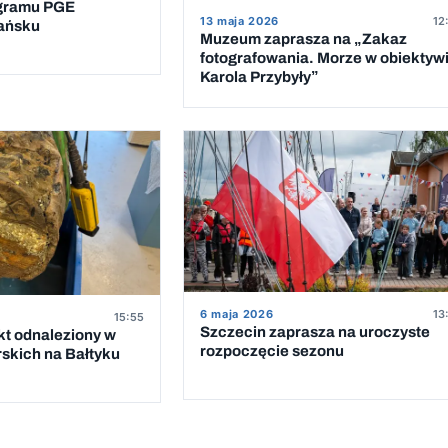
ogramu PGE
13 maja 2026
12
dańsku
Muzeum zaprasza na „Zakaz
fotografowania. Morze w obiektyw
Karola Przybyły”
6 maja 2026
13
15:55
Szczecin zaprasza na uroczyste
t odnaleziony w
rozpoczęcie sezonu
rskich na Bałtyku