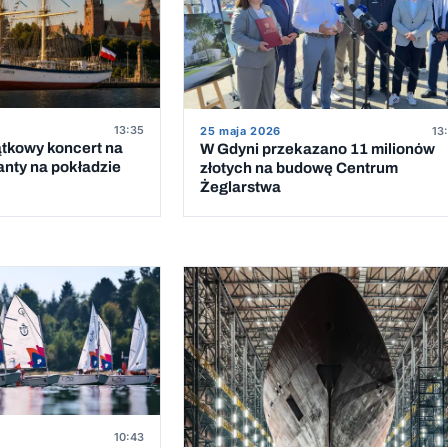
13:35
25 maja 2026
13
ątkowy koncert na
W Gdyni przekazano 11 milionów
anty na pokładzie
złotych na budowę Centrum
Żeglarstwa
10:43