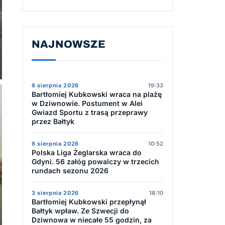
NAJNOWSZE
6 sierpnia 2026
19:33
Bartłomiej Kubkowski wraca na plażę
w Dziwnowie. Postument w Alei
Gwiazd Sportu z trasą przeprawy
przez Bałtyk
6 sierpnia 2026
10:52
Polska Liga Żeglarska wraca do
Gdyni. 56 załóg powalczy w trzecich
rundach sezonu 2026
3 sierpnia 2026
18:10
Bartłomiej Kubkowski przepłynął
Bałtyk wpław. Ze Szwecji do
Dziwnowa w niecałe 55 godzin, za