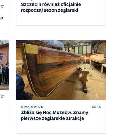
Szczecin również oficjalnie
:17
rozpoczął sezon żeglarski
ie
:17
5 maja 2026
14:54
Zbliża się Noc Muzeów. Znamy
pierwsze żeglarskie atrakcje