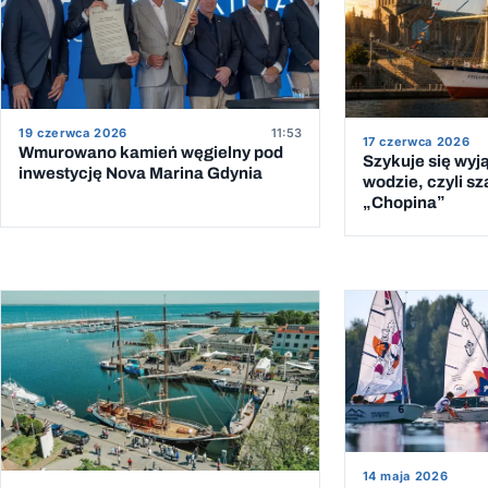
19 czerwca 2026
11:53
17 czerwca 2026
Wmurowano kamień węgielny pod
Szykuje się wyj
inwestycję Nova Marina Gdynia
wodzie, czyli sz
„Chopina”
14 maja 2026