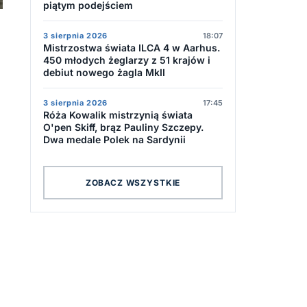
piątym podejściem
3 sierpnia 2026
18:07
Mistrzostwa świata ILCA 4 w Aarhus.
450 młodych żeglarzy z 51 krajów i
debiut nowego żagla MkII
3 sierpnia 2026
17:45
Róża Kowalik mistrzynią świata
O'pen Skiff, brąz Pauliny Szczepy.
Dwa medale Polek na Sardynii
ZOBACZ WSZYSTKIE
e