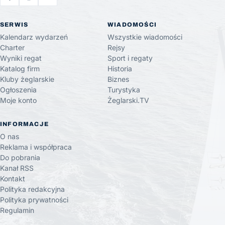
SERWIS
WIADOMOŚCI
Kalendarz wydarzeń
Wszystkie wiadomości
Charter
Rejsy
Wyniki regat
Sport i regaty
Katalog firm
Historia
Kluby żeglarskie
Biznes
Ogłoszenia
Turystyka
Moje konto
Żeglarski.TV
INFORMACJE
O nas
Reklama i współpraca
Do pobrania
Kanał RSS
Kontakt
Polityka redakcyjna
Polityka prywatności
Regulamin