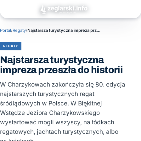
Portal
/
Regaty
/
Najstarsza turystyczna impreza przeszła do historii
REGATY
Najstarsza turystyczna
impreza przeszła do historii
W Charzykowach zakończyła się 80. edycja
najstarszych turystycznych regat
śródlądowych w Polsce. W Błękitnej
Wstędze Jeziora Charzykowskiego
wystartować mogli wszyscy, na łódkach
regatowych, jachtach turystycznych, albo