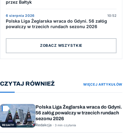
przez Bałtyk
6 sierpnia 2026
10:52
Polska Liga Żeglarska wraca do Gdyni. 56 załóg
powalczy w trzecich rundach sezonu 2026
ZOBACZ WSZYSTKIE
CZYTAJ RÓWNIEŻ
WIĘCEJ ARTYKUŁÓW
Polska Liga Żeglarska wraca do Gdyni.
56 załóg powalczy w trzecich rundach
sezonu 2026
Redakcja ·
REGATY
3 min czytania