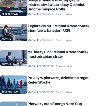
Dwoje Polaków w złotej grupie
mistrzostw świata klasy Optimist.
Siódme miejsce Polki
Maciej Frąckiewicz ·
ŻEGLARSTWO
2 min czytania
Żeglarskie ME: Michał Krasodomski
triumfuje w kategorii U29
GDYNIA
Maciej Frąckiewicz ·
5 min czytania
ME klasy Finn: Michał Krasodomski
musi odrabiać straty
GDYNIA
Maciej Frąckiewicz ·
1 min czytania
Polacy w pierwszej dziesiątce regat
Kieler Woche
Maciej Frąckiewicz ·
ŻEGLARSTWO
3 min czytania
Pierwszy etap Energa Nord Cup