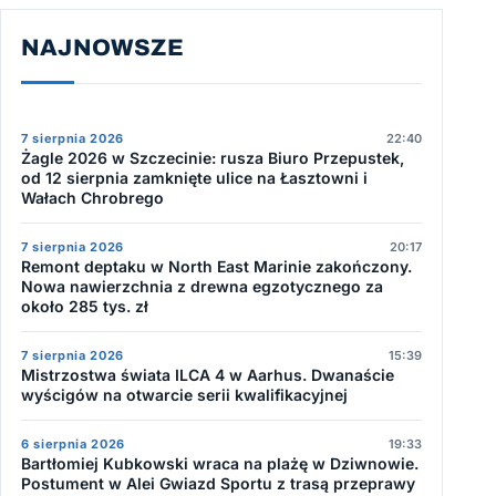
NAJNOWSZE
7 sierpnia 2026
22:40
Żagle 2026 w Szczecinie: rusza Biuro Przepustek,
od 12 sierpnia zamknięte ulice na Łasztowni i
Wałach Chrobrego
7 sierpnia 2026
20:17
Remont deptaku w North East Marinie zakończony.
Nowa nawierzchnia z drewna egzotycznego za
około 285 tys. zł
7 sierpnia 2026
15:39
Mistrzostwa świata ILCA 4 w Aarhus. Dwanaście
wyścigów na otwarcie serii kwalifikacyjnej
6 sierpnia 2026
19:33
Bartłomiej Kubkowski wraca na plażę w Dziwnowie.
Postument w Alei Gwiazd Sportu z trasą przeprawy