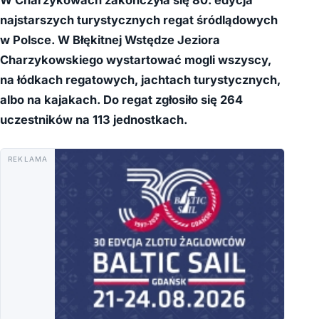
W Charzykowach zakończyła się 80. edycja
najstarszych turystycznych regat śródlądowych
w Polsce. W Błękitnej Wstędze Jeziora
Charzykowskiego wystartować mogli wszyscy,
na łódkach regatowych, jachtach turystycznych,
albo na kajakach. Do regat zgłosiło się 264
uczestników na 113 jednostkach.
REKLAMA