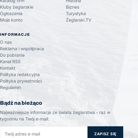
Katalog firm
Historia
Kluby żeglarskie
Biznes
Ogłoszenia
Turystyka
Moje konto
Żeglarski.TV
INFORMACJE
O nas
Reklama i współpraca
Do pobrania
Kanał RSS
Kontakt
Polityka redakcyjna
Polityka prywatności
Regulamin
Bądź na bieżąco
Najważniejsze informacje ze świata żeglarstwa - raz w
tygodniu na Twój e-mail.
ZAPISZ SIĘ