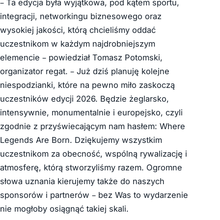
– Ta edycja była wyjątkowa, pod kątem sportu,
integracji, networkingu biznesowego oraz
wysokiej jakości, którą chcieliśmy oddać
uczestnikom w każdym najdrobniejszym
elemencie – powiedział Tomasz Potomski,
organizator regat. – Już dziś planuję kolejne
niespodzianki, które na pewno miło zaskoczą
uczestników edycji 2026. Będzie żeglarsko,
intensywnie, monumentalnie i europejsko, czyli
zgodnie z przyświecającym nam hasłem: Where
Legends Are Born. Dziękujemy wszystkim
uczestnikom za obecność, wspólną rywalizację i
atmosferę, którą stworzyliśmy razem. Ogromne
słowa uznania kierujemy także do naszych
sponsorów i partnerów – bez Was to wydarzenie
nie mogłoby osiągnąć takiej skali.