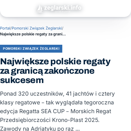
Portal
/
Pomorski Związek Żeglarski
/
Największe polskie regaty za granicą zakończone sukcesem
POMORSKI ZWIĄZEK ŻEGLARSKI
Największe polskie regaty
za granicą zakończone
sukcesem
Ponad 320 uczestników, 41 jachtów i cztery
klasy regatowe – tak wyglądała tegoroczna
edycja Regatta SEA CUP – Morskich Regat
Przedsiębiorczości Krono-Plast 2025.
Zawody na Adriatyku po raz …