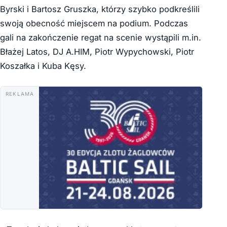
Byrski i Bartosz Gruszka, którzy szybko podkreślili
swoją obecność miejscem na podium. Podczas
gali na zakończenie regat na scenie wystąpili m.in.
Błażej Latos, DJ A.HIM, Piotr Wypychowski, Piotr
Koszałka i Kuba Kęsy.
REKLAMA