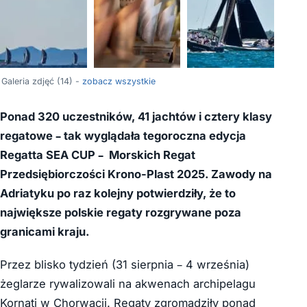
+10
Galeria zdjęć (14) -
zobacz wszystkie
Ponad 320 uczestników, 41 jachtów i cztery klasy
regatowe – tak wyglądała tegoroczna edycja
Regatta SEA CUP – Morskich Regat
Przedsiębiorczości Krono-Plast 2025. Zawody na
Adriatyku po raz kolejny potwierdziły, że to
największe polskie regaty rozgrywane poza
granicami kraju.
Przez blisko tydzień (31 sierpnia – 4 września)
żeglarze rywalizowali na akwenach archipelagu
Kornati w Chorwacji. Regaty zgromadziły ponad