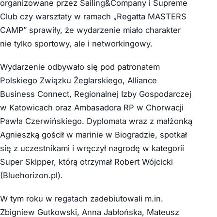
organizowane przez Sailing&Company i Supreme
Club czy warsztaty w ramach „Regatta MASTERS
CAMP” sprawiły, że wydarzenie miało charakter
nie tylko sportowy, ale i networkingowy.
Wydarzenie odbywało się pod patronatem
Polskiego Związku Żeglarskiego, Alliance
Business Connect, Regionalnej Izby Gospodarczej
w Katowicach oraz Ambasadora RP w Chorwacji
Pawła Czerwińskiego. Dyplomata wraz z małżonką
Agnieszką gościł w marinie w Biogradzie, spotkał
się z uczestnikami i wręczył nagrodę w kategorii
Super Skipper, którą otrzymał Robert Wójcicki
(Bluehorizon.pl).
W tym roku w regatach zadebiutowali m.in.
Zbigniew Gutkowski, Anna Jabłońska, Mateusz