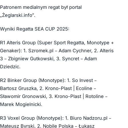
Patronem medialnym regat był portal
„Żeglarski.info”.
Wyniki Regatta SEA CUP 2025:
R1 Alteris Group (Super Sport Regatta, Monotype +
Genaker): 1. Szromek.pl – Adam Cychner, 2. Alteris
3 – Zbigniew Gutkowski, 3. Syncret – Adam
Dziedzic.
R2 Binker Group (Monotype): 1. So Invest –
Bartosz Gruszka, 2. Krono-Plast | Ecoline –
Sławomir Gronowski, 3. Krono-Plast | Rotoline –
Marek Mogielnicki.
R3 Voxel Group (Monotype): 1. Biuro Nadzoru.pl –
Mateusz Byrski, 2. Nobile Polska – Łukasz