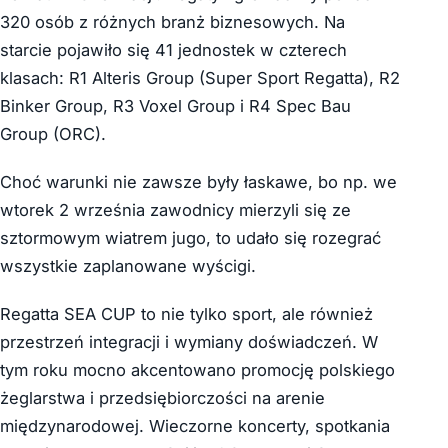
320 osób z różnych branż biznesowych. Na
starcie pojawiło się 41 jednostek w czterech
klasach: R1 Alteris Group (Super Sport Regatta), R2
Binker Group, R3 Voxel Group i R4 Spec Bau
Group (ORC).
Choć warunki nie zawsze były łaskawe, bo np. we
wtorek 2 września zawodnicy mierzyli się ze
sztormowym wiatrem jugo, to udało się rozegrać
wszystkie zaplanowane wyścigi.
Regatta SEA CUP to nie tylko sport, ale również
przestrzeń integracji i wymiany doświadczeń. W
tym roku mocno akcentowano promocję polskiego
żeglarstwa i przedsiębiorczości na arenie
międzynarodowej. Wieczorne koncerty, spotkania