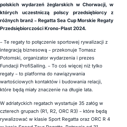
polskich wydarzeń żeglarskich w Chorwacji, w
których uczestniczą polscy przedsiębiorcy z
różnych branż – Regatta Sea Cup Morskie Regaty
Przedsiębiorczości Krono-Plast 2024.
– Te regaty to połączenie sportowej rywalizacji z
integracją biznesową – przekonuje Tomasz
Potomski, organizator wydarzenia i prezes
Fundacji ProfiSailing. – To coś więcej niż tylko
regaty – to platforma do nawiązywania
wartościowych kontaktów i budowania relacji,
które będą miały znaczenie na długie lata.
W adriatyckich regatach wystartuje 35 załóg w
czterech grupach (R1, R2, ORC R3) – które będą
rywalizować w klasie Sport Regatta oraz ORC R 4
w kasie Speed Tour Regatta. Potrwają od 31