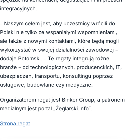
integracyjnych.
– Naszym celem jest, aby uczestnicy wrócili do
Polski nie tylko ze wspaniałymi wspomnieniami,
ale także z nowymi kontaktami, które będą mogli
wykorzystać w swojej działalności zawodowej –
dodaje Potomski. – Te regaty integrują różne
branże – od technologicznych, producenckich, IT,
ubezpieczeń, transportu, konsultingu poprzez
usługowe, budowlane czy medyczne.
Organizatorem regat jest Binker Group, a patronem
medialnym jest portal „Żeglarski.info”.
Strona regat