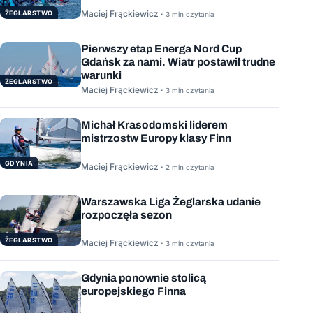
Maciej Frąckiewicz ·
ŻEGLARSTWO
3 min czytania
Pierwszy etap Energa Nord Cup
Gdańsk za nami. Wiatr postawił trudne
warunki
ŻEGLARSTWO
Maciej Frąckiewicz ·
3 min czytania
Michał Krasodomski liderem
mistrzostw Europy klasy Finn
GDYNIA
Maciej Frąckiewicz ·
2 min czytania
Warszawska Liga Żeglarska udanie
rozpoczęła sezon
ŻEGLARSTWO
Maciej Frąckiewicz ·
3 min czytania
Gdynia ponownie stolicą
europejskiego Finna