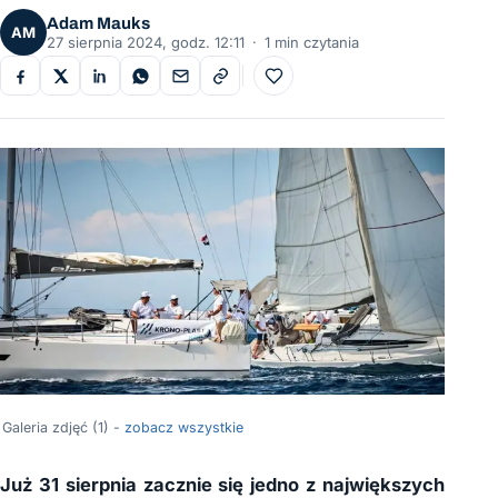
Adam Mauks
AM
27 sierpnia 2024, godz. 12:11
·
1 min czytania
Do ulubionych
Galeria zdjęć (1) -
zobacz wszystkie
Już 31 sierpnia zacznie się jedno z największych