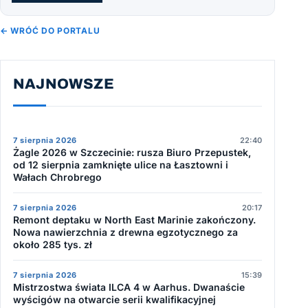
← WRÓĆ DO PORTALU
NAJNOWSZE
7 sierpnia 2026
22:40
Żagle 2026 w Szczecinie: rusza Biuro Przepustek,
od 12 sierpnia zamknięte ulice na Łasztowni i
Wałach Chrobrego
7 sierpnia 2026
20:17
Remont deptaku w North East Marinie zakończony.
Nowa nawierzchnia z drewna egzotycznego za
około 285 tys. zł
7 sierpnia 2026
15:39
Mistrzostwa świata ILCA 4 w Aarhus. Dwanaście
wyścigów na otwarcie serii kwalifikacyjnej