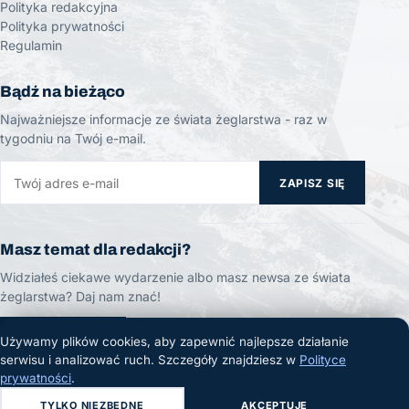
Polityka redakcyjna
Polityka prywatności
Regulamin
Bądź na bieżąco
Najważniejsze informacje ze świata żeglarstwa - raz w
tygodniu na Twój e-mail.
ZAPISZ SIĘ
Masz temat dla redakcji?
Widziałeś ciekawe wydarzenie albo masz newsa ze świata
żeglarstwa? Daj nam znać!
ZGŁOŚ TEMAT
Używamy plików cookies, aby zapewnić najlepsze działanie
serwisu i analizować ruch. Szczegóły znajdziesz w
Polityce
prywatności
.
TYLKO NIEZBĘDNE
AKCEPTUJĘ