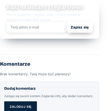
Bądź na bieżąco z żeglarstwem
Raz w tygodniu - regaty, rejsy i ludzie morza w
jednym e-mailu. Bez spamu.
Zapisz się
Komentarze
Brak komentarzy. Twój może być pierwszy!
Dodaj komentarz
Zaloguj się swoim kontem Żeglarski.info, aby dodać komentarz.
ZALOGUJ SIĘ