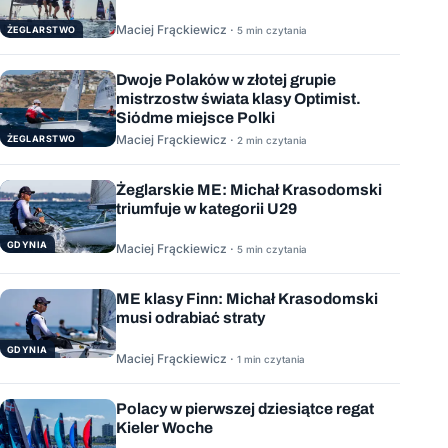
Maciej Frąckiewicz ·
ŻEGLARSTWO
5 min czytania
Dwoje Polaków w złotej grupie
mistrzostw świata klasy Optimist.
Siódme miejsce Polki
Maciej Frąckiewicz ·
ŻEGLARSTWO
2 min czytania
Żeglarskie ME: Michał Krasodomski
triumfuje w kategorii U29
GDYNIA
Maciej Frąckiewicz ·
5 min czytania
ME klasy Finn: Michał Krasodomski
musi odrabiać straty
GDYNIA
Maciej Frąckiewicz ·
1 min czytania
Polacy w pierwszej dziesiątce regat
Kieler Woche