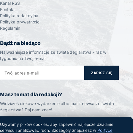
Kanał RSS
Kontakt
Polityka redakcyjna
Polityka prywatności
Regulamin
Bądź na bieżąco
Najważniejsze informacje ze świata żeglarstwa - raz w
tygodniu na Twój e-mail.
ZAPISZ SIĘ
Masz temat dla redakcji?
Widziałeś ciekawe wydarzenie albo masz newsa ze świata
żeglarstwa? Daj nam znać!
ZGŁOŚ TEMAT
Używamy plików cookies, aby zapewnić najlepsze działanie
serwisu i analizować ruch. Szczegóły znajdziesz w
Polityce