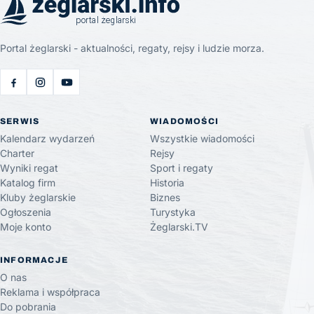
Portal żeglarski - aktualności, regaty, rejsy i ludzie morza.
SERWIS
WIADOMOŚCI
Kalendarz wydarzeń
Wszystkie wiadomości
Charter
Rejsy
Wyniki regat
Sport i regaty
Katalog firm
Historia
Kluby żeglarskie
Biznes
Ogłoszenia
Turystyka
Moje konto
Żeglarski.TV
INFORMACJE
O nas
Reklama i współpraca
Do pobrania