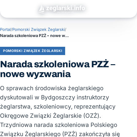
Portal
/
Pomorski Związek Żeglarski
/
Narada szkoleniowa PZŻ – nowe wyzwania
POMORSKI ZWIĄZEK ŻEGLARSKI
Narada szkoleniowa PZŻ –
nowe wyzwania
O sprawach środowiska żeglarskiego
dyskutowali w Bydgoszczy instruktorzy
żeglarstwa, szkoleniowcy, reprezentujący
Okręgowe Związki Żeglarskie (OZŻ).
Trzydniowa narada szkoleniowa Polskiego
Związku Żeglarskiego (PZŻ) zakończyła się