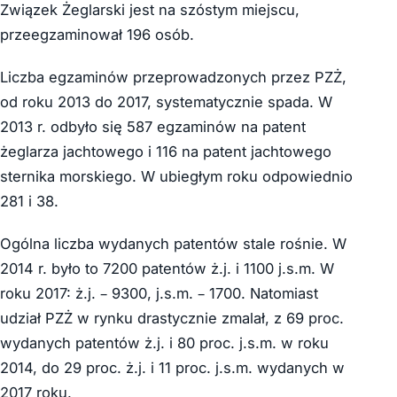
Związek Żeglarski jest na szóstym miejscu,
przeegzaminował 196 osób.
Liczba egzaminów przeprowadzonych przez PZŻ,
od roku 2013 do 2017, systematycznie spada. W
2013 r. odbyło się 587 egzaminów na patent
żeglarza jachtowego i 116 na patent jachtowego
sternika morskiego. W ubiegłym roku odpowiednio
281 i 38.
Ogólna liczba wydanych patentów stale rośnie. W
2014 r. było to 7200 patentów ż.j. i 1100 j.s.m. W
roku 2017: ż.j. – 9300, j.s.m. – 1700. Natomiast
udział PZŻ w rynku drastycznie zmalał, z 69 proc.
wydanych patentów ż.j. i 80 proc. j.s.m. w roku
2014, do 29 proc. ż.j. i 11 proc. j.s.m. wydanych w
2017 roku.