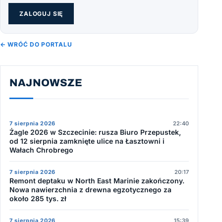
ZALOGUJ SIĘ
← WRÓĆ DO PORTALU
NAJNOWSZE
7 sierpnia 2026
22:40
Żagle 2026 w Szczecinie: rusza Biuro Przepustek,
od 12 sierpnia zamknięte ulice na Łasztowni i
Wałach Chrobrego
7 sierpnia 2026
20:17
Remont deptaku w North East Marinie zakończony.
Nowa nawierzchnia z drewna egzotycznego za
około 285 tys. zł
7 sierpnia 2026
15:39