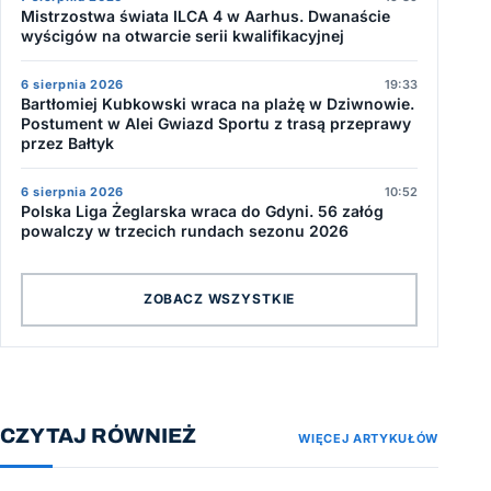
Mistrzostwa świata ILCA 4 w Aarhus. Dwanaście
wyścigów na otwarcie serii kwalifikacyjnej
6 sierpnia 2026
19:33
Bartłomiej Kubkowski wraca na plażę w Dziwnowie.
Postument w Alei Gwiazd Sportu z trasą przeprawy
przez Bałtyk
6 sierpnia 2026
10:52
Polska Liga Żeglarska wraca do Gdyni. 56 załóg
powalczy w trzecich rundach sezonu 2026
ZOBACZ WSZYSTKIE
CZYTAJ RÓWNIEŻ
WIĘCEJ ARTYKUŁÓW