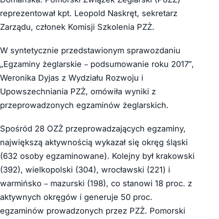
reprezentował kpt. Leopold Naskręt, sekretarz
Zarządu, członek Komisji Szkolenia PZŻ.
W syntetycznie przedstawionym sprawozdaniu
„Egzaminy żeglarskie – podsumowanie roku 2017”,
Weronika Dyjas z Wydziału Rozwoju i
Upowszechniania PZŻ, omówiła wyniki z
przeprowadzonych egzaminów żeglarskich.
Spośród 28 OZŻ przeprowadzających egzaminy,
największą aktywnością wykazał się okręg śląski
(632 osoby egzaminowane). Kolejny był krakowski
(392), wielkopolski (304), wrocławski (221) i
warmińsko – mazurski (198), co stanowi 18 proc. z
aktywnych okręgów i generuje 50 proc.
egzaminów prowadzonych przez PZŻ. Pomorski