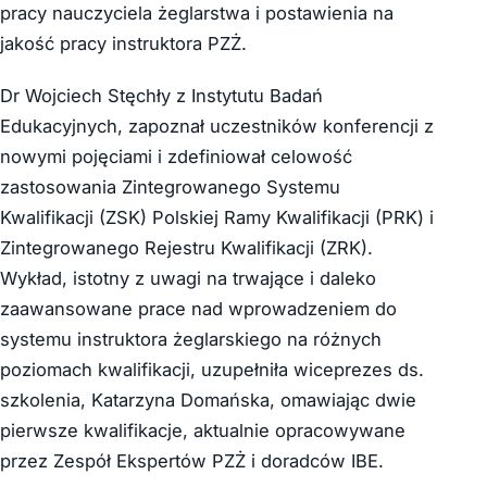
pracy nauczyciela żeglarstwa i postawienia na
jakość pracy instruktora PZŻ.
Dr Wojciech Stęchły z Instytutu Badań
Edukacyjnych, zapoznał uczestników konferencji z
nowymi pojęciami i zdefiniował celowość
zastosowania Zintegrowanego Systemu
Kwalifikacji (ZSK) Polskiej Ramy Kwalifikacji (PRK) i
Zintegrowanego Rejestru Kwalifikacji (ZRK).
Wykład, istotny z uwagi na trwające i daleko
zaawansowane prace nad wprowadzeniem do
systemu instruktora żeglarskiego na różnych
poziomach kwalifikacji, uzupełniła wiceprezes ds.
szkolenia, Katarzyna Domańska, omawiając dwie
pierwsze kwalifikacje, aktualnie opracowywane
przez Zespół Ekspertów PZŻ i doradców IBE.