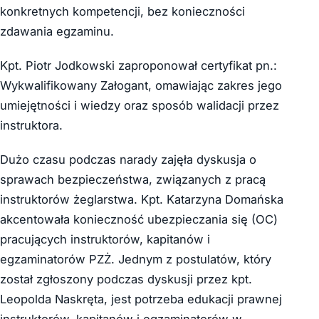
konkretnych kompetencji, bez konieczności
zdawania egzaminu.
Kpt. Piotr Jodkowski zaproponował certyfikat pn.:
Wykwalifikowany Załogant, omawiając zakres jego
umiejętności i wiedzy oraz sposób walidacji przez
instruktora.
Dużo czasu podczas narady zajęła dyskusja o
sprawach bezpieczeństwa, związanych z pracą
instruktorów żeglarstwa. Kpt. Katarzyna Domańska
akcentowała konieczność ubezpieczania się (OC)
pracujących instruktorów, kapitanów i
egzaminatorów PZŻ. Jednym z postulatów, który
został zgłoszony podczas dyskusji przez kpt.
Leopolda Naskręta, jest potrzeba edukacji prawnej
instruktorów, kapitanów i egzaminatorów w