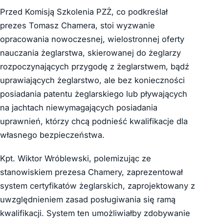
Przed Komisją Szkolenia PZŻ, co podkreślał
prezes Tomasz Chamera, stoi wyzwanie
opracowania nowoczesnej, wielostronnej oferty
nauczania żeglarstwa, skierowanej do żeglarzy
rozpoczynających przygodę z żeglarstwem, bądź
uprawiających żeglarstwo, ale bez konieczności
posiadania patentu żeglarskiego lub pływających
na jachtach niewymagających posiadania
uprawnień, którzy chcą podnieść kwalifikacje dla
własnego bezpieczeństwa.
Kpt. Wiktor Wróblewski, polemizując ze
stanowiskiem prezesa Chamery, zaprezentował
system certyfikatów żeglarskich, zaprojektowany z
uwzględnieniem zasad posługiwania się ramą
kwalifikacji. System ten umożliwiałby zdobywanie