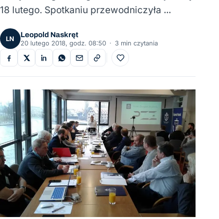
18 lutego. Spotkaniu przewodniczyła …
Leopold Naskręt
LN
20 lutego 2018, godz. 08:50
·
3 min czytania
Do ulubionych