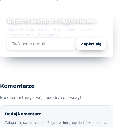
Bądź na bieżąco z żeglarstwem
Raz w tygodniu - regaty, rejsy i ludzie morza w
jednym e-mailu. Bez spamu.
Zapisz się
Komentarze
Brak komentarzy. Twój może być pierwszy!
Dodaj komentarz
Zaloguj się swoim kontem Żeglarski.info, aby dodać komentarz.