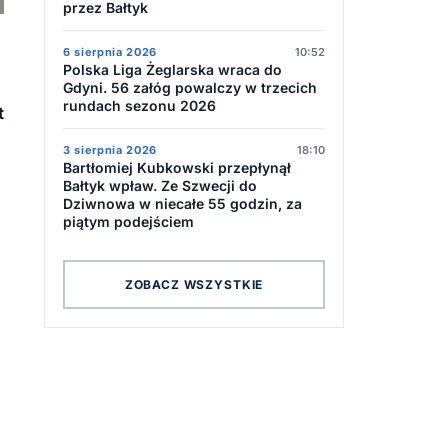
przez Bałtyk
6 sierpnia 2026
10:52
Polska Liga Żeglarska wraca do
Gdyni. 56 załóg powalczy w trzecich
rundach sezonu 2026
t
3 sierpnia 2026
18:10
Bartłomiej Kubkowski przepłynął
Bałtyk wpław. Ze Szwecji do
Dziwnowa w niecałe 55 godzin, za
piątym podejściem
ZOBACZ WSZYSTKIE