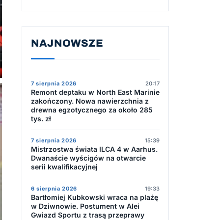
NAJNOWSZE
7 sierpnia 2026
20:17
Remont deptaku w North East Marinie
zakończony. Nowa nawierzchnia z
drewna egzotycznego za około 285
tys. zł
7 sierpnia 2026
15:39
Mistrzostwa świata ILCA 4 w Aarhus.
Dwanaście wyścigów na otwarcie
serii kwalifikacyjnej
6 sierpnia 2026
19:33
Bartłomiej Kubkowski wraca na plażę
w Dziwnowie. Postument w Alei
Gwiazd Sportu z trasą przeprawy