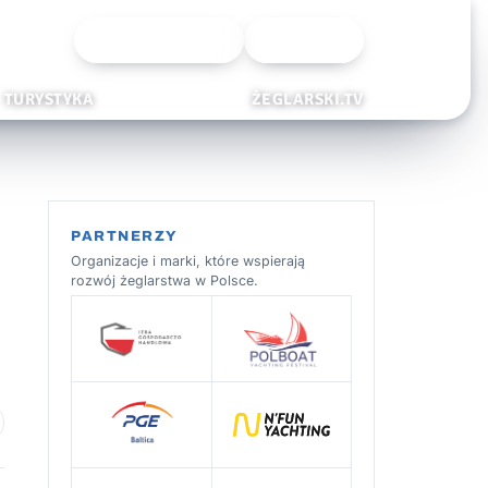
Wyszukiwarka
Zaloguj
TURYSTYKA
ŻEGLARSKI.TV
PARTNERZY
Organizacje i marki, które wspierają
rozwój żeglarstwa w Polsce.
 ulubionych