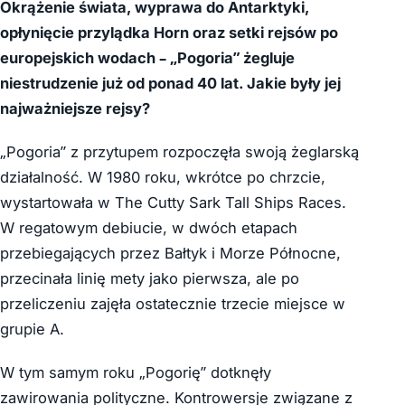
Okrążenie świata, wyprawa do Antarktyki,
opłynięcie przylądka Horn oraz setki rejsów po
europejskich wodach – „Pogoria” żegluje
niestrudzenie już od ponad 40 lat. Jakie były jej
najważniejsze rejsy?
„Pogoria” z przytupem rozpoczęła swoją żeglarską
działalność. W 1980 roku, wkrótce po chrzcie,
wystartowała w The Cutty Sark Tall Ships Races.
W regatowym debiucie, w dwóch etapach
przebiegających przez Bałtyk i Morze Północne,
przecinała linię mety jako pierwsza, ale po
przeliczeniu zajęła ostatecznie trzecie miejsce w
grupie A.
W tym samym roku „Pogorię” dotknęły
zawirowania polityczne. Kontrowersje związane z