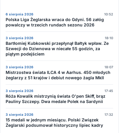
6 sierpnia 2026
10:52
Polska Liga Żeglarska wraca do Gdyni. 56 załóg
powalczy w trzecich rundach sezonu 2026
3 sierpnia 2026
18:10
Bartłomiej Kubkowski przepłynął Bałtyk wpław. Ze
Szwecji do Dziwnowa w niecałe 55 godzin, za
piątym podejściem
3 sierpnia 2026
18:07
Mistrzostwa świata ILCA 4 w Aarhus. 450 młodych
żeglarzy z 51 krajów i debiut nowego żagla MkII
3 sierpnia 2026
17:45
Róża Kowalik mistrzynią świata O'pen Skiff, brąz
Pauliny Szczepy. Dwa medale Polek na Sardynii
3 sierpnia 2026
17:32
15 medali w jednym miesiącu. Polski Związek
Żeglarski podsumował historyczny lipiec kadry