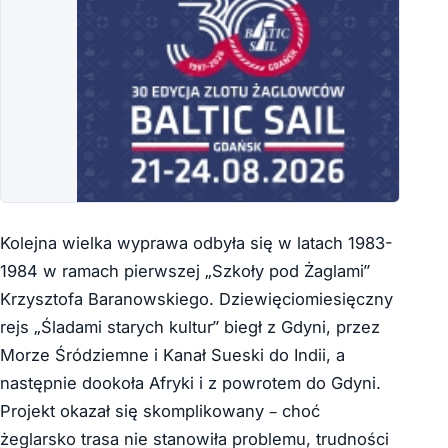
Kolejna wielka wyprawa odbyła się w latach 1983-
1984 w ramach pierwszej „Szkoły pod Żaglami”
Krzysztofa Baranowskiego. Dziewięciomiesięczny
rejs „Śladami starych kultur” biegł z Gdyni, przez
Morze Śródziemne i Kanał Sueski do Indii, a
następnie dookoła Afryki i z powrotem do Gdyni.
Projekt okazał się skomplikowany – choć
żeglarsko trasa nie stanowiła problemu, trudności