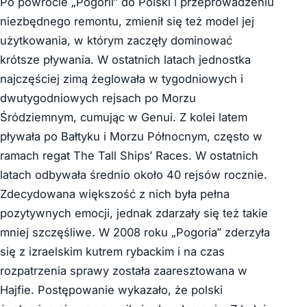
Po powrocie „Pogorii” do Polski i przeprowadzeniu
niezbędnego remontu, zmienił się też model jej
użytkowania, w którym zaczęły dominować
krótsze pływania. W ostatnich latach jednostka
najczęściej zimą żeglowała w tygodniowych i
dwutygodniowych rejsach po Morzu
Śródziemnym, cumując w Genui. Z kolei latem
pływała po Bałtyku i Morzu Północnym, często w
ramach regat The Tall Ships’ Races. W ostatnich
latach odbywała średnio około 40 rejsów rocznie.
Zdecydowana większość z nich była pełna
pozytywnych emocji, jednak zdarzały się też takie
mniej szczęśliwe. W 2008 roku „Pogoria” zderzyła
się z izraelskim kutrem rybackim i na czas
rozpatrzenia sprawy została zaaresztowana w
Hajfie. Postępowanie wykazało, że polski