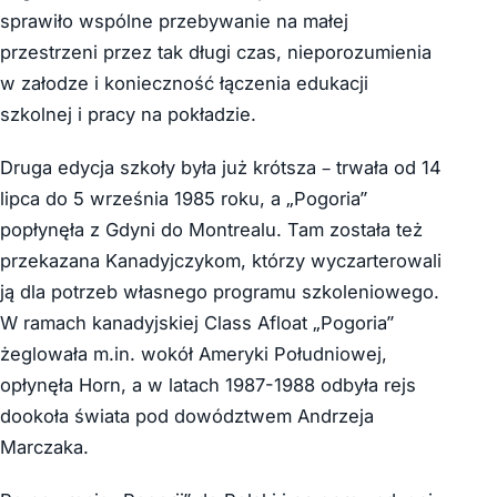
sprawiło wspólne przebywanie na małej
przestrzeni przez tak długi czas, nieporozumienia
w załodze i konieczność łączenia edukacji
szkolnej i pracy na pokładzie.
Druga edycja szkoły była już krótsza – trwała od 14
lipca do 5 września 1985 roku, a „Pogoria”
popłynęła z Gdyni do Montrealu. Tam została też
przekazana Kanadyjczykom, którzy wyczarterowali
ją dla potrzeb własnego programu szkoleniowego.
W ramach kanadyjskiej Class Afloat „Pogoria”
żeglowała m.in. wokół Ameryki Południowej,
opłynęła Horn, a w latach 1987-1988 odbyła rejs
dookoła świata pod dowództwem Andrzeja
Marczaka.