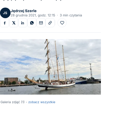
Jędrzej Szerle
JS
28 grudnia 2021, godz. 12:15
·
3 min czytania
Do ulubionych
Galeria zdjęć (1) -
zobacz wszystkie