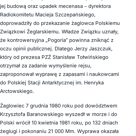
jej budową oraz upadek mecenasa – dyrektora
Radiokomitetu Macieja Szczepańskiego,
doprowadziły do przekazanie żaglowca Polskiemu
Związkowi Żeglarskiemu. Władze Związku uznały,
że kontrowersyjna „Pogoria” powinna zniknąć z
oczu opinii publicznej. Dlatego Jerzy Jaszczuk,
który od prezesa PZŻ Stanisław Tołwińskiego
otrzymał za zadanie wymyślenie rejsu,
zaproponował wyprawę z zapasami i naukowcami
do Polskiej Stacji Antarktycznej im. Henryka
Arctowskiego.
Żaglowiec 7 grudnia 1980 roku pod dowództwem
Krzysztofa Baranowskiego wyszedł w morze i do
Polski wrócił 10 kwietnia 1981 roku, po 132 dniach
żeglugi i pokonaniu 21 000 Mm. Wyprawa okazała