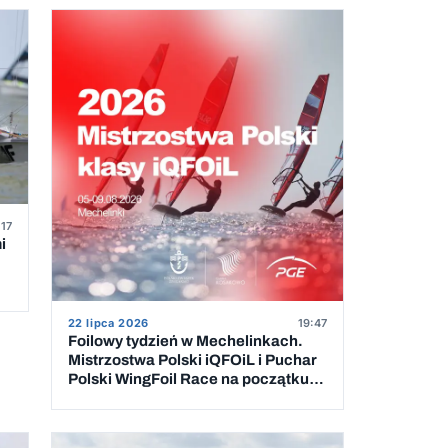
:17
i
22 lipca 2026
19:47
Foilowy tydzień w Mechelinkach.
Mistrzostwa Polski iQFOiL i Puchar
Polski WingFoil Race na początku
sierpnia