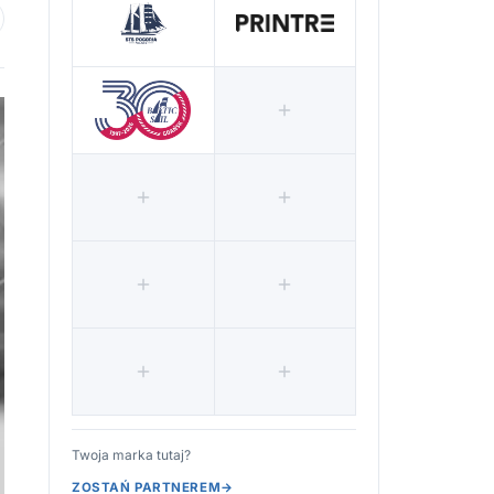
 ulubionych
Twoja marka tutaj?
ZOSTAŃ PARTNEREM
→