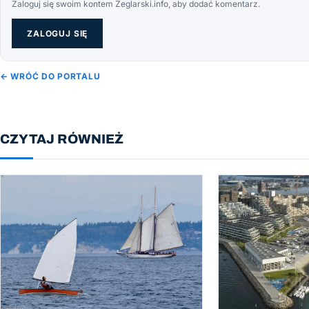
Zaloguj się swoim kontem Żeglarski.info, aby dodać komentarz.
ZALOGUJ SIĘ
← WRÓĆ DO PORTALU
CZYTAJ RÓWNIEŻ