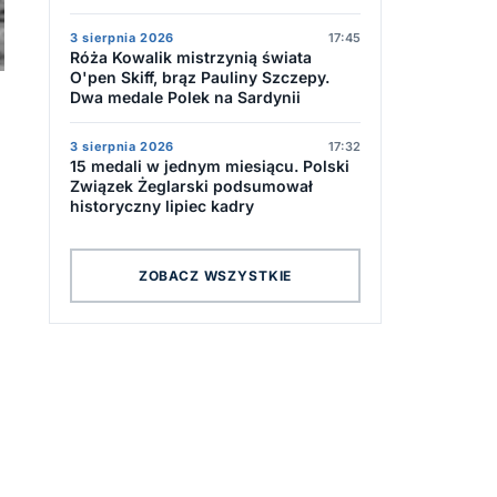
3 sierpnia 2026
17:45
Róża Kowalik mistrzynią świata
O'pen Skiff, brąz Pauliny Szczepy.
Dwa medale Polek na Sardynii
3 sierpnia 2026
17:32
15 medali w jednym miesiącu. Polski
Związek Żeglarski podsumował
historyczny lipiec kadry
ZOBACZ WSZYSTKIE