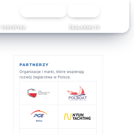
Wyszukiwarka
Zaloguj
TURYSTYKA
ŻEGLARSKI.TV
PARTNERZY
Organizacje i marki, które wspierają
rozwój żeglarstwa w Polsce.