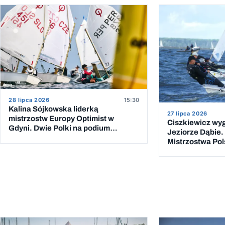
28 lipca 2026
15:30
Kalina Sójkowska liderką
27 lipca 2026
mistrzostw Europy Optimist w
Ciszkiewicz wy
Gdyni. Dwie Polki na podium
Jeziorze Dąbie.
klasyfikacji dziewcząt
Mistrzostwa Pol
rozstrzygnięte