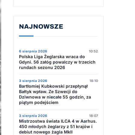
NAJNOWSZE
6 sierpnia 2026
10:52
Polska Liga Żeglarska wraca do
Gdyni. 56 załóg powalczy w trzecich
rundach sezonu 2026
3 sierpnia 2026
18:10
Bartłomiej Kubkowski przepłynął
Bałtyk wpław. Ze Szwecji do
Dziwnowa w niecałe 55 godzin, za
piątym podejściem
3 sierpnia 2026
18:07
Mistrzostwa świata ILCA 4 w Aarhus.
450 młodych żeglarzy z 51 krajów i
debiut nowego żagla MkII