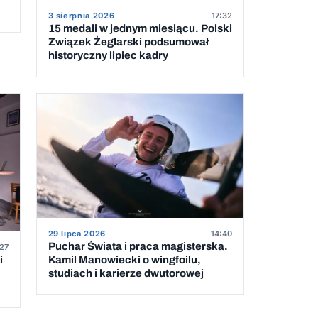
3 sierpnia 2026
17:32
15 medali w jednym miesiącu. Polski
Związek Żeglarski podsumował
historyczny lipiec kadry
29 lipca 2026
14:40
Puchar Świata i praca magisterska.
27
Kamil Manowiecki o wingfoilu,
i
studiach i karierze dwutorowej