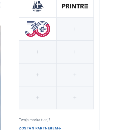
 ulubionych
Twoja marka tutaj?
ZOSTAŃ PARTNEREM
→