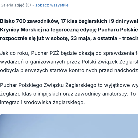
Galeria zdjęć (3) -
zobacz wszystkie
Blisko 700 zawodników, 17 klas żeglarskich i 9 dni rywa
Krynicy Morskiej na tegoroczną edycję Pucharu Polskie
rozpocznie się już w sobotę, 23 maja, a ostatnia – trzec
Jak co roku, Puchar PZŻ będzie okazją do sprawdzenia f
wydarzeń organizowanych przez Polski Związek Żeglarsk
odbycia pierwszych startów kontrolnych przed nadchodz
Puchar Polskiego Związku Żeglarskiego to wyjątkowe wy
żeglarze klas olimpijskich oraz zawodnicy amatorscy. T
integracji środowiska żeglarskiego.