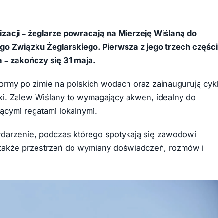
lizacji – żeglarze powracają na Mierzeję Wiślaną do
go Związku Żeglarskiego. Pierwsza z jego trzech części
ia – zakończy się 31 maja.
ormy po zimie na polskich wodach oraz zainaugurują cyk
i. Zalew Wiślany to wymagający akwen, idealny do
ącymi regatami lokalnymi.
darzenie, podczas którego spotykają się zawodowi
o także przestrzeń do wymiany doświadczeń, rozmów i