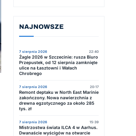
NAJNOWSZE
7 sierpnia 2026
22:40
Żagle 2026 w Szczecinie: rusza Biuro
Przepustek, od 12 sierpnia zamknięte
ulice na Łasztowni i Wałach
Chrobrego
7 sierpnia 2026
20:17
Remont deptaku w North East Marinie
zakończony. Nowa nawierzchnia z
drewna egzotycznego za około 285
tys. zł
7 sierpnia 2026
15:39
Mistrzostwa świata ILCA 4 w Aarhus.
Dwanaście wyścigów na otwarcie