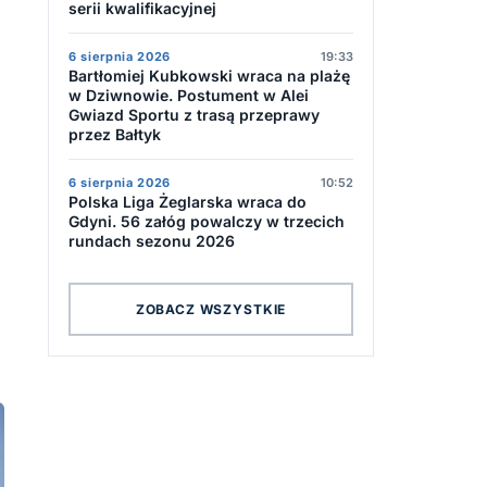
serii kwalifikacyjnej
6 sierpnia 2026
19:33
Bartłomiej Kubkowski wraca na plażę
w Dziwnowie. Postument w Alei
Gwiazd Sportu z trasą przeprawy
przez Bałtyk
6 sierpnia 2026
10:52
l
Polska Liga Żeglarska wraca do
Gdyni. 56 załóg powalczy w trzecich
rundach sezonu 2026
ZOBACZ WSZYSTKIE