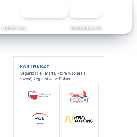
Wyszukiwarka
Zaloguj
TURYSTYKA
ŻEGLARSKI.TV
PARTNERZY
Organizacje i marki, które wspierają
rozwój żeglarstwa w Polsce.