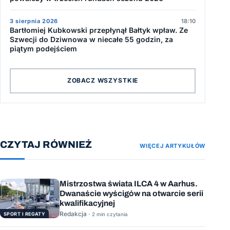
3 sierpnia 2026
18:10
Bartłomiej Kubkowski przepłynął Bałtyk wpław. Ze
Szwecji do Dziwnowa w niecałe 55 godzin, za
piątym podejściem
ZOBACZ WSZYSTKIE
CZYTAJ RÓWNIEŻ
WIĘCEJ ARTYKUŁÓW
Mistrzostwa świata ILCA 4 w Aarhus.
Dwanaście wyścigów na otwarcie serii
kwalifikacyjnej
Redakcja ·
SPORT I REGATY
2 min czytania