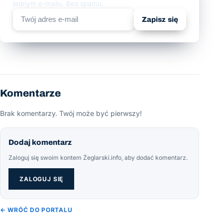
jednym e-mailu. Bez spamu.
Zapisz się
Komentarze
Brak komentarzy. Twój może być pierwszy!
Dodaj komentarz
Zaloguj się swoim kontem Żeglarski.info, aby dodać komentarz.
ZALOGUJ SIĘ
← WRÓĆ DO PORTALU