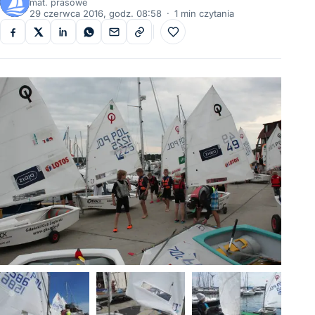
mat. prasowe
29 czerwca 2016, godz. 08:58
·
1 min czytania
Do ulubionych