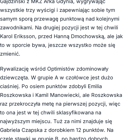
Gajdziński z MKZ Arka Gdynia, wygrywając
wszystkie trzy wyścigi i zapewniając sobie tym
samym sporą przewagę punktową nad kolejnymi
zawodnikami. Na drugiej pozycji jest w tej chwili
Karol Eriksson, przed Hanną Dmochowską, ale jak
to w sporcie bywa, jeszcze wszystko może się
zmienić.
Rywalizację wśród Optimistów zdominowały
dziewczęta. W grupie A w czołówce jest dużo
ciaśniej. Po osiem punktów zdobyli Emilia
Roszkowska i Kamil Manowiecki, ale Roszkowska
raz przekroczyła metę na pierwszej pozycji, więc
to ona jest w tej chwili sklasyfikowana na
najwyższym miejscu. Tuż za nimi znajduje się
Gabriela Czapska z dorobkiem 12 punktów. Na
czele stawki w grupie B, po bardzo dobrych