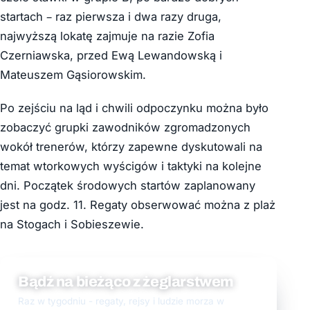
startach – raz pierwsza i dwa razy druga,
najwyższą lokatę zajmuje na razie Zofia
Czerniawska, przed Ewą Lewandowską i
Mateuszem Gąsiorowskim.
Po zejściu na ląd i chwili odpoczynku można było
zobaczyć grupki zawodników zgromadzonych
wokół trenerów, którzy zapewne dyskutowali na
temat wtorkowych wyścigów i taktyki na kolejne
dni. Początek środowych startów zaplanowany
jest na godz. 11. Regaty obserwować można z plaż
na Stogach i Sobieszewie.
Bądź na bieżąco z żeglarstwem
Raz w tygodniu - regaty, rejsy i ludzie morza w