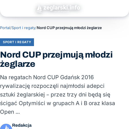
Portal
/
Sport i regaty
/
Nord CUP przejmują młodzi żeglarze
SPORT I REGATY
Nord CUP przejmują młodzi
żeglarze
Na regatach Nord CUP Gdańsk 2016
rywalizację rozpoczęli najmłodsi adepci
sztuki żeglarskiej – przez trzy dni będą się
ścigać Optymiści w grupach A i B oraz klasa
Open …
Redakcja