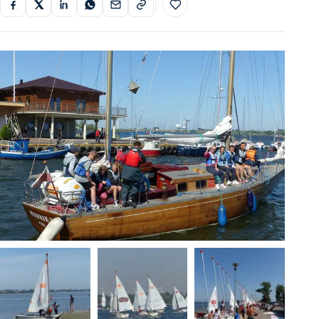
Do ulubionych