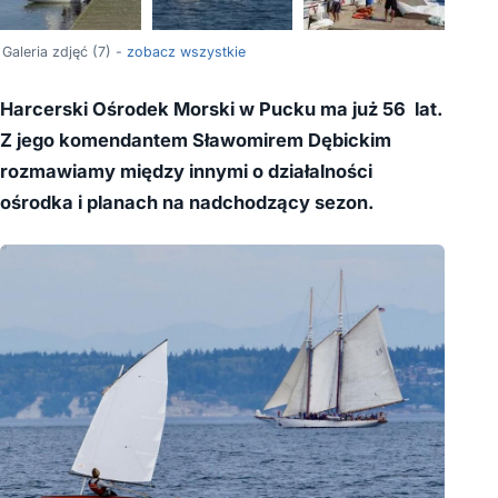
+3
Galeria zdjęć (7) -
zobacz wszystkie
Harcerski Ośrodek Morski w Pucku ma już 56 lat.
Z jego komendantem Sławomirem Dębickim
rozmawiamy między innymi o działalności
ośrodka i planach na nadchodzący sezon.