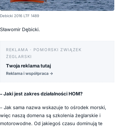
Debicki 2016 LTF 1489
Sławomir Dębicki.
REKLAMA · POMORSKI ZWIĄZEK
ŻEGLARSKI
Twoja reklama tutaj
Reklama i współpraca
→
– Jaki jest zakres działalności HOM?
– Jak sama nazwa wskazuje to ośrodek morski,
więc naszą domena są szkolenia żeglarskie i
motorowodne. Od jakiegoś czasu dominują te