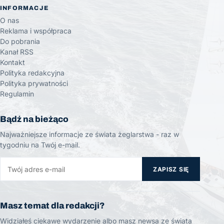
INFORMACJE
O nas
Reklama i współpraca
Do pobrania
Kanał RSS
Kontakt
Polityka redakcyjna
Polityka prywatności
Regulamin
Bądź na bieżąco
Najważniejsze informacje ze świata żeglarstwa - raz w
tygodniu na Twój e-mail.
ZAPISZ SIĘ
Masz temat dla redakcji?
Widziałeś ciekawe wydarzenie albo masz newsa ze świata