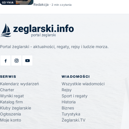
GDYNIA
Redakcja ·
2 min czytania
Portal żeglarski - aktualności, regaty, rejsy i ludzie morza.
SERWIS
WIADOMOŚCI
Kalendarz wydarzeń
Wszystkie wiadomości
Charter
Rejsy
Wyniki regat
Sport i regaty
Katalog firm
Historia
Kluby żeglarskie
Biznes
Ogłoszenia
Turystyka
Moje konto
Żeglarski.TV