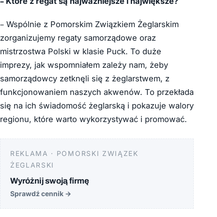
– Które z regat są najważniejsze i największe?
– Wspólnie z Pomorskim Związkiem Żeglarskim
zorganizujemy regaty samorządowe oraz
mistrzostwa Polski w klasie Puck. To duże
imprezy, jak wspomniałem zależy nam, żeby
samorządowcy zetknęli się z żeglarstwem, z
funkcjonowaniem naszych akwenów. To przekłada
się na ich świadomość żeglarską i pokazuje walory
regionu, które warto wykorzystywać i promować.
REKLAMA · POMORSKI ZWIĄZEK
ŻEGLARSKI
Wyróżnij swoją firmę
Sprawdź cennik
→