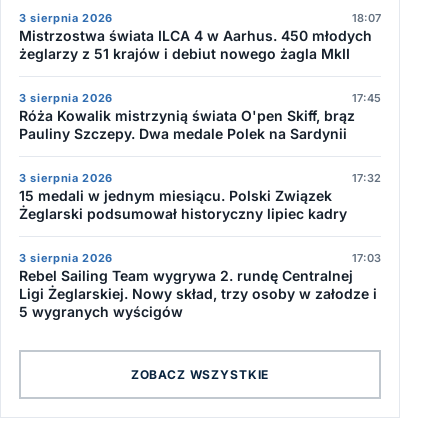
3 sierpnia 2026
18:07
Mistrzostwa świata ILCA 4 w Aarhus. 450 młodych
żeglarzy z 51 krajów i debiut nowego żagla MkII
3 sierpnia 2026
17:45
Róża Kowalik mistrzynią świata O'pen Skiff, brąz
Pauliny Szczepy. Dwa medale Polek na Sardynii
3 sierpnia 2026
17:32
15 medali w jednym miesiącu. Polski Związek
Żeglarski podsumował historyczny lipiec kadry
3 sierpnia 2026
17:03
Rebel Sailing Team wygrywa 2. rundę Centralnej
Ligi Żeglarskiej. Nowy skład, trzy osoby w załodze i
5 wygranych wyścigów
ZOBACZ WSZYSTKIE