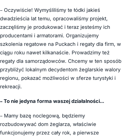
– Oczywiście! Wymyśliliśmy te łódki jakieś
dwadzieścia lat temu, opracowaliśmy projekt,
zaczęliśmy je produkować i teraz jesteśmy ich
producentami i armatorami. Organizujemy
szkolenia regatowe na Puckach i regaty dla firm, w
ciągu roku nawet kilkanaście. Prowadzimy też
regaty dla samorządowców. Chcemy w ten sposób
przybliżyć lokalnym decydentom żeglarskie walory
regionu, pokazać możliwości w sferze turystyki i
rekreacji.
– To nie jedyna forma waszej działalności…
– Mamy bazę noclegową, będziemy
rozbudowywać dom żeglarza, właściwie
funkcjonujemy przez cały rok, a pierwsze