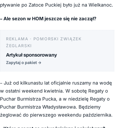
pływanie po Zatoce Puckiej było już na Wielkanoc.
– Ale sezon w HOM jeszcze się nie zaczął?
REKLAMA · POMORSKI ZWIĄZEK
ŻEGLARSKI
Artykuł sponsorowany
Zapytaj o pakiet
→
– Już od kilkunastu lat oficjalnie ruszamy na wodę
w ostatni weekend kwietnia. W sobotę Regaty o
Puchar Burmistrza Pucka, a w niedzielę Regaty o
Puchar Burmistrza Władysławowa. Będziemy
żeglować do pierwszego weekendu października.