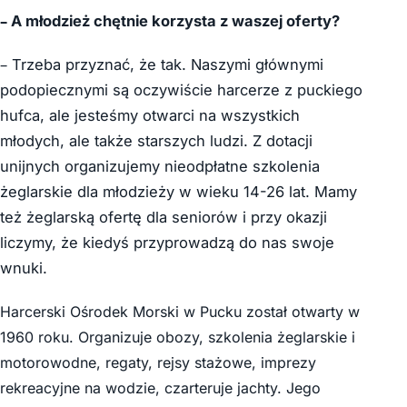
– A młodzież chętnie korzysta z waszej oferty?
– Trzeba przyznać, że tak. Naszymi głównymi
podopiecznymi są oczywiście harcerze z puckiego
hufca, ale jesteśmy otwarci na wszystkich
młodych, ale także starszych ludzi. Z dotacji
unijnych organizujemy nieodpłatne szkolenia
żeglarskie dla młodzieży w wieku 14-26 lat. Mamy
też żeglarską ofertę dla seniorów i przy okazji
liczymy, że kiedyś przyprowadzą do nas swoje
wnuki.
Harcerski Ośrodek Morski w Pucku został otwarty w
1960 roku. Organizuje obozy, szkolenia żeglarskie i
motorowodne, regaty, rejsy stażowe, imprezy
rekreacyjne na wodzie, czarteruje jachty. Jego