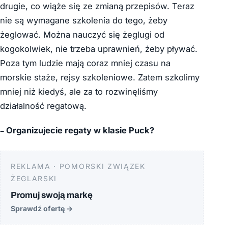
drugie, co wiąże się ze zmianą przepisów. Teraz
nie są wymagane szkolenia do tego, żeby
żeglować. Można nauczyć się żeglugi od
kogokolwiek, nie trzeba uprawnień, żeby pływać.
Poza tym ludzie mają coraz mniej czasu na
morskie staże, rejsy szkoleniowe. Zatem szkolimy
mniej niż kiedyś, ale za to rozwinęliśmy
działalność regatową.
– Organizujecie regaty w klasie Puck?
REKLAMA · POMORSKI ZWIĄZEK
ŻEGLARSKI
Promuj swoją markę
Sprawdź ofertę
→