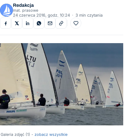
Redakcja
mat. prasowe
24 czerwca 2016, godz. 10:24
·
3 min czytania
Do ulubionych
Galeria zdjęć (1) -
zobacz wszystkie