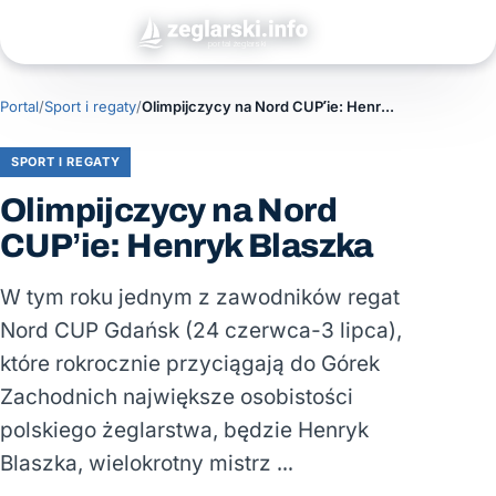
Portal
/
Sport i regaty
/
Olimpijczycy na Nord CUP’ie: Henryk Blaszka
SPORT I REGATY
Olimpijczycy na Nord
CUP’ie: Henryk Blaszka
W tym roku jednym z zawodników regat
Nord CUP Gdańsk (24 czerwca-3 lipca),
które rokrocznie przyciągają do Górek
Zachodnich największe osobistości
polskiego żeglarstwa, będzie Henryk
Blaszka, wielokrotny mistrz …