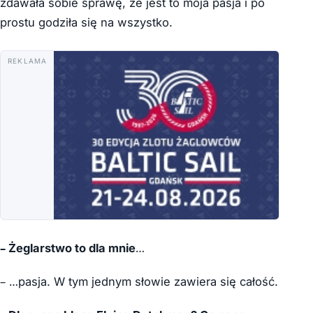
zdawała sobie sprawę, że jest to moja pasja i po
prostu godziła się na wszystko.
REKLAMA
–
Żeglarstwo to dla mnie
…
– …pasja. W tym jednym słowie zawiera się całość.