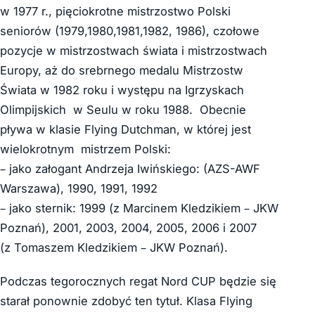
w 1977 r., pięciokrotne mistrzostwo Polski
seniorów (1979,1980,1981,1982, 1986), czołowe
pozycje w mistrzostwach świata i mistrzostwach
Europy, aż do srebrnego medalu Mistrzostw
Świata w 1982 roku i występu na Igrzyskach
Olimpijskich w Seulu w roku 1988. Obecnie
pływa w klasie Flying Dutchman, w której jest
wielokrotnym mistrzem Polski:
– jako załogant Andrzeja Iwińskiego: (AZS-AWF
Warszawa), 1990, 1991, 1992
– jako sternik: 1999 (z Marcinem Kledzikiem – JKW
Poznań), 2001, 2003, 2004, 2005, 2006 i 2007
(z Tomaszem Kledzikiem – JKW Poznań).
Podczas tegorocznych regat Nord CUP będzie się
starał ponownie zdobyć ten tytuł. Klasa Flying