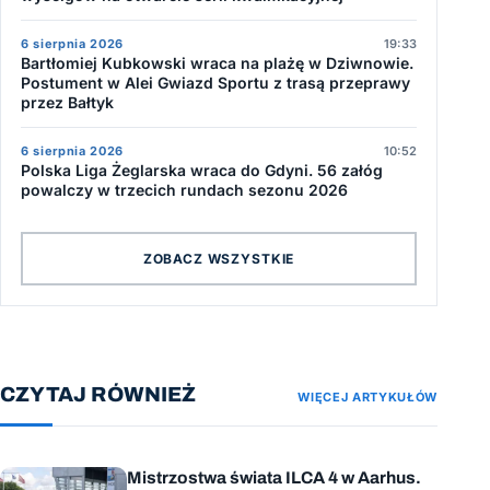
6 sierpnia 2026
19:33
Bartłomiej Kubkowski wraca na plażę w Dziwnowie.
Postument w Alei Gwiazd Sportu z trasą przeprawy
przez Bałtyk
6 sierpnia 2026
10:52
Polska Liga Żeglarska wraca do Gdyni. 56 załóg
powalczy w trzecich rundach sezonu 2026
ZOBACZ WSZYSTKIE
CZYTAJ RÓWNIEŻ
WIĘCEJ ARTYKUŁÓW
Mistrzostwa świata ILCA 4 w Aarhus.