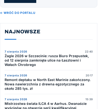
← WRÓĆ DO PORTALU
NAJNOWSZE
7 sierpnia 2026
22:40
Żagle 2026 w Szczecinie: rusza Biuro Przepustek,
od 12 sierpnia zamknięte ulice na Łasztowni i
Wałach Chrobrego
7 sierpnia 2026
20:17
Remont deptaku w North East Marinie zakończony.
Nowa nawierzchnia z drewna egzotycznego za
około 285 tys. zł
7 sierpnia 2026
15:39
Mistrzostwa świata ILCA 4 w Aarhus. Dwanaście
wyścigów na otwarcie serii kwalifikacyjnej