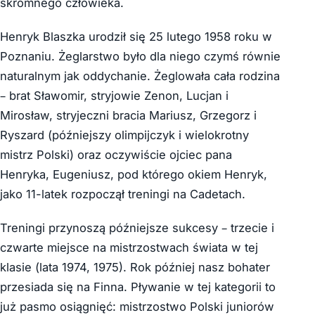
skromnego człowieka.
Henryk Blaszka urodził się 25 lutego 1958 roku w
Poznaniu. Żeglarstwo było dla niego czymś równie
naturalnym jak oddychanie. Żeglowała cała rodzina
– brat Sławomir, stryjowie Zenon, Lucjan i
Mirosław, stryjeczni bracia Mariusz, Grzegorz i
Ryszard (późniejszy olimpijczyk i wielokrotny
mistrz Polski) oraz oczywiście ojciec pana
Henryka, Eugeniusz, pod którego okiem Henryk,
jako 11-latek rozpoczął treningi na Cadetach.
Treningi przynoszą późniejsze sukcesy – trzecie i
czwarte miejsce na mistrzostwach świata w tej
klasie (lata 1974, 1975). Rok później nasz bohater
przesiada się na Finna. Pływanie w tej kategorii to
już pasmo osiągnięć: mistrzostwo Polski juniorów