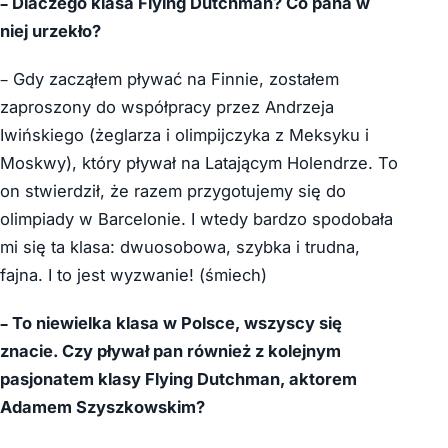
–
Dlaczego klasa Flying Dutchman? Co pana w
niej urzekło?
– Gdy zacząłem pływać na Finnie, zostałem
zaproszony do współpracy przez Andrzeja
Iwińskiego (żeglarza i olimpijczyka z Meksyku i
Moskwy), który pływał na Latającym Holendrze. To
on stwierdził, że razem przygotujemy się do
olimpiady w Barcelonie. I wtedy bardzo spodobała
mi się ta klasa: dwuosobowa, szybka i trudna,
fajna. I to jest wyzwanie! (śmiech)
–
To niewielka klasa w Polsce, wszyscy się
znacie. Czy pływał pan również z kolejnym
pasjonatem klasy Flying Dutchman, aktorem
Adamem Szyszkowskim?