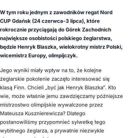
W tym roku jednym z zawodników regat Nord
CUP Gdańsk (24 czerwca-3 lipca), które
rokrocznie przyciągają do Górek Zachodnich
największe osobistości polskiego żeglarstwa,
będzie Henryk Blaszka, wielokrotny mistrz Polski,
wicemistrz Europy, olimpijczyk.
Jego wyniki miały wpływ na to, że kolejne
żeglarskie pokolenie zaczęło interesować się
klasą Finn. Chcieli „być jak Henryk Blaszka”. Kto
wie, może właśnie jemu zawdzięczamy późniejsze
mistrzostwo olimpijskie wywalczone przez
Mateusza Kusznierewicza? Dlatego
postanowiliśmy przypomnieć sylwetkę tego
wybitnego żeglarza, a prywatnie niezwykle