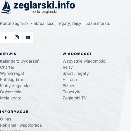
Portal żeglarski - aktualności, regaty, rejsy i ludzie morza.
SERWIS
WIADOMOŚCI
Kalendarz wydarzeń
Wszystkie wiadomości
Charter
Rejsy
Wyniki regat
Sport i regaty
Katalog firm
Historia
Kluby żeglarskie
Biznes
Ogłoszenia
Turystyka
Moje konto
Żeglarski.TV
INFORMACJE
O nas
Reklama i współpraca