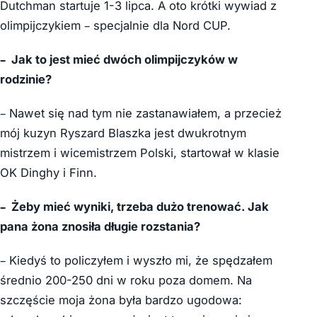
Dutchman startuje 1-3 lipca. A oto krótki wywiad z
olimpijczykiem – specjalnie dla Nord CUP.
–
Jak to jest mieć dwóch olimpijczyków w
rodzinie?
– Nawet się nad tym nie zastanawiałem, a przecież
mój kuzyn Ryszard Blaszka jest dwukrotnym
mistrzem i wicemistrzem Polski, startował w klasie
OK Dinghy i Finn.
–
Żeby mieć wyniki, trzeba dużo trenować. Jak
pana żona znosiła długie rozstania?
– Kiedyś to policzyłem i wyszło mi, że spędzałem
średnio 200-250 dni w roku poza domem. Na
szczęście moja żona była bardzo ugodowa: