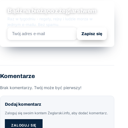
Bądź na bieżąco z żeglarstwem
Raz w tygodniu - regaty, rejsy i ludzie morza w
jednym e-mailu. Bez spamu.
Zapisz się
Komentarze
Brak komentarzy. Twój może być pierwszy!
Dodaj komentarz
Zaloguj się swoim kontem Żeglarski.info, aby dodać komentarz.
ZALOGUJ SIĘ