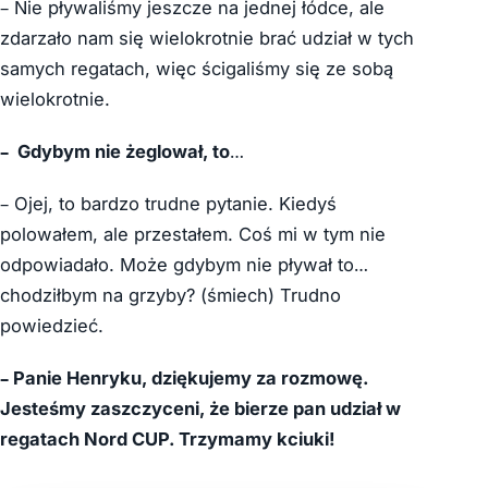
– Nie pływaliśmy jeszcze na jednej łódce, ale
zdarzało nam się wielokrotnie brać udział w tych
samych regatach, więc ścigaliśmy się ze sobą
wielokrotnie.
–
Gdybym nie żeglował, to
…
– Ojej, to bardzo trudne pytanie. Kiedyś
polowałem, ale przestałem. Coś mi w tym nie
odpowiadało. Może gdybym nie pływał to…
chodziłbym na grzyby? (śmiech) Trudno
powiedzieć.
–
Panie Henryku, dziękujemy za rozmowę.
Jesteśmy zaszczyceni, że bierze pan udział w
regatach Nord CUP.
Trzymamy kciuki!