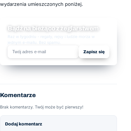
wydarzenia umieszczonych poniżej.
Bądź na bieżąco z żeglarstwem
Raz w tygodniu - regaty, rejsy i ludzie morza w
jednym e-mailu. Bez spamu.
Zapisz się
Komentarze
Brak komentarzy. Twój może być pierwszy!
Dodaj komentarz