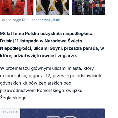
+27
Galeria zdjęć (31) -
zobacz wszystkie
98 lat temu Polska odzyskała niepodległość.
Dzisiaj 11 listopada w Narodowe Święto
Niepodległości, ulicami Gdyni, przeszła parada, w
której udział wzięli również żeglarze.
W przemarszu głównymi ulicami miasta, który
rozpoczął się o godz. 12, przeszli przedstawiciele
gdyńskich klubów żeglarskich pod
przewodnictwem Pomorskiego Związku
Żeglarskiego.
REKLAMA