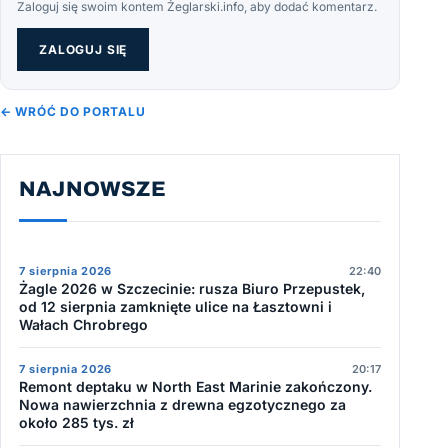
Zaloguj się swoim kontem Żeglarski.info, aby dodać komentarz.
ZALOGUJ SIĘ
← WRÓĆ DO PORTALU
NAJNOWSZE
7 sierpnia 2026
22:40
Żagle 2026 w Szczecinie: rusza Biuro Przepustek,
od 12 sierpnia zamknięte ulice na Łasztowni i
Wałach Chrobrego
7 sierpnia 2026
20:17
Remont deptaku w North East Marinie zakończony.
Nowa nawierzchnia z drewna egzotycznego za
około 285 tys. zł