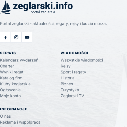
Portal żeglarski - aktualności, regaty, rejsy i ludzie morza.
SERWIS
WIADOMOŚCI
Kalendarz wydarzeń
Wszystkie wiadomości
Charter
Rejsy
Wyniki regat
Sport i regaty
Katalog firm
Historia
Kluby żeglarskie
Biznes
Ogłoszenia
Turystyka
Moje konto
Żeglarski.TV
INFORMACJE
O nas
Reklama i współpraca