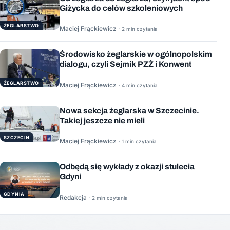
Giżycka do celów szkoleniowych
ŻEGLARSTWO
Maciej Frąckiewicz ·
2 min czytania
Środowisko żeglarskie w ogólnopolskim
dialogu, czyli Sejmik PZŻ i Konwent
ŻEGLARSTWO
Maciej Frąckiewicz ·
4 min czytania
Nowa sekcja żeglarska w Szczecinie.
Takiej jeszcze nie mieli
SZCZECIN
Maciej Frąckiewicz ·
1 min czytania
Odbędą się wykłady z okazji stulecia
Gdyni
GDYNIA
Redakcja ·
2 min czytania