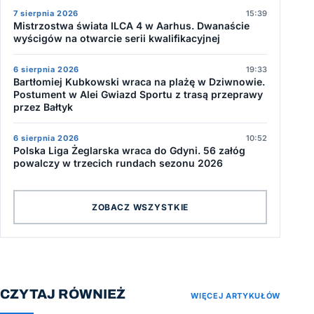
7 sierpnia 2026
15:39
Mistrzostwa świata ILCA 4 w Aarhus. Dwanaście
wyścigów na otwarcie serii kwalifikacyjnej
6 sierpnia 2026
19:33
Bartłomiej Kubkowski wraca na plażę w Dziwnowie.
Postument w Alei Gwiazd Sportu z trasą przeprawy
przez Bałtyk
6 sierpnia 2026
10:52
Polska Liga Żeglarska wraca do Gdyni. 56 załóg
powalczy w trzecich rundach sezonu 2026
ZOBACZ WSZYSTKIE
CZYTAJ RÓWNIEŻ
WIĘCEJ ARTYKUŁÓW