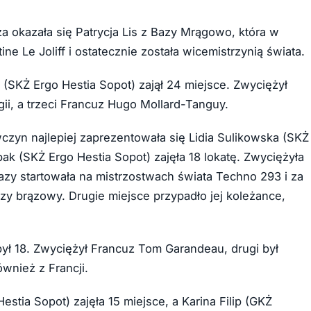
 okazała się Patrycja Lis z Bazy Mrągowo, która w
e Le Joliff i ostatecznie została wicemistrzynią świata.
(SKŻ Ergo Hestia Sopot) zajął 24 miejsce. Zwyciężył
i, a trzeci Francuz Hugo Mollard-Tanguy.
czyn najlepiej zaprezentowała się Lidia Sulikowska (SKŻ
pak (SKŻ Ergo Hestia Sopot) zajęła 18 lokatę. Zwyciężyła
azy startowała na mistrzostwach świata Techno 293 i za
zy brązowy. Drugie miejsce przypadło jej koleżance,
ył 18. Zwyciężył Francuz Tom Garandeau, drugi był
ównież z Francji.
stia Sopot) zajęła 15 miejsce, a Karina Filip (GKŻ