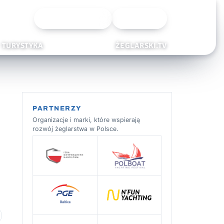
Wyszukiwarka
Zaloguj
TURYSTYKA
ŻEGLARSKI.TV
PARTNERZY
Organizacje i marki, które wspierają
rozwój żeglarstwa w Polsce.
 ulubionych