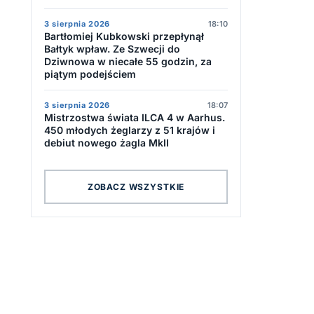
3 sierpnia 2026
18:10
Bartłomiej Kubkowski przepłynął
Bałtyk wpław. Ze Szwecji do
Dziwnowa w niecałe 55 godzin, za
piątym podejściem
3 sierpnia 2026
18:07
Mistrzostwa świata ILCA 4 w Aarhus.
450 młodych żeglarzy z 51 krajów i
debiut nowego żagla MkII
ZOBACZ WSZYSTKIE