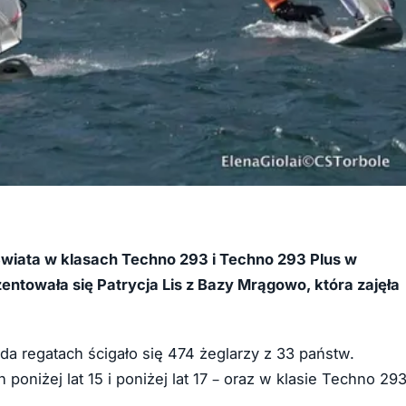
Świata w klasach Techno 293 i Techno 293 Plus w
entowała się Patrycja Lis z Bazy Mrągowo, która zajęła
da regatach ścigało się 474 żeglarzy z 33 państw.
oniżej lat 15 i poniżej lat 17 – oraz w klasie Techno 29