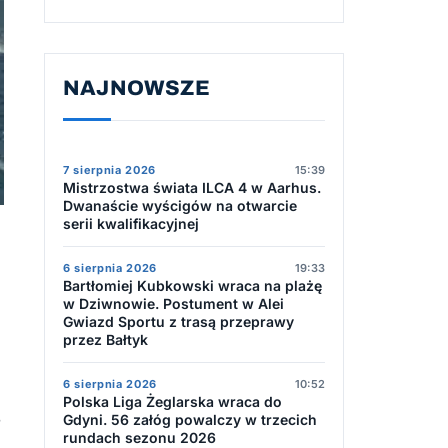
NAJNOWSZE
7 sierpnia 2026
15:39
Mistrzostwa świata ILCA 4 w Aarhus.
Dwanaście wyścigów na otwarcie
serii kwalifikacyjnej
6 sierpnia 2026
19:33
Bartłomiej Kubkowski wraca na plażę
w Dziwnowie. Postument w Alei
Gwiazd Sportu z trasą przeprawy
przez Bałtyk
6 sierpnia 2026
10:52
Polska Liga Żeglarska wraca do
3
Gdyni. 56 załóg powalczy w trzecich
rundach sezonu 2026