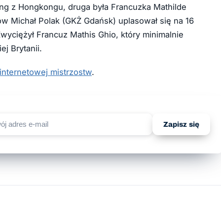
ng z Hongkongu, druga była Francuzka Mathilde
ców Michał Polak (GKŻ Gdańsk) uplasował się na 16
Zwyciężył Francuz Mathis Ghio, który minimalnie
ej Brytanii.
 internetowej mistrzostw
.
Zapisz się