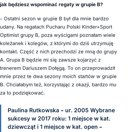
jak będziesz wspominać regaty w grupie B?
– Ostatni sezon w grupie B był dla mnie bardzo
udany. Na regatach Pucharu Polski Kinder+Sport
Optimist grupy B, poza wyścigami poznałam wiele
koleżanek i kolegów, z którymi do dziś utrzymuję
kontakt. Część z nich przechodzi ze mną do grupy
A. Grupa B będzie mi się zawsze kojarzyć z
trenerem Dariuszem Dołęgą. To on przeprowadził
mnie przez te dwa sezony moich startów w grupie
B. Chciałabym też, korzystając z okazji, bardzo mu
za to podziękować.
Paulina Rutkowska – ur. 2005 Wybrane
sukcesy w 2017 roku: 1 miejsce w kat.
dziewcząt i 1 miejsce w kat. open –