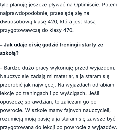
tyle planuję jeszcze pływać na Optimiście. Potem
najprawdopodobniej przesiądę się na
dwuosobową klasę 420, która jest klasą
przygotowawczą do klasy 470.
– Jak udaje ci się godzić treningi i starty
ze
szkołą?
– Bardzo dużo pracy wykonuję przed wyjazdem.
Nauczyciele zadają mi materiał, a ja staram się
przerobić jak najwięcej. Na wyjazdach odrabiam
lekcje po treningach i po wyścigach. Jeśli
opuszczę sprawdzian, to zaliczam go po
powrocie. W szkole mamy fajnych nauczycieli,
rozumieją moją pasję a ja staram się zawsze być
przygotowana do lekcji po powrocie z wyjazdów.