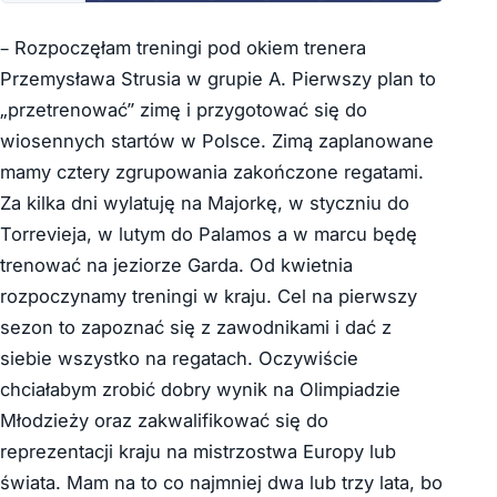
– Rozpoczęłam treningi pod okiem trenera
Przemysława Strusia w grupie A. Pierwszy plan to
„przetrenować” zimę i przygotować się do
wiosennych startów w Polsce. Zimą zaplanowane
mamy cztery zgrupowania zakończone regatami.
Za kilka dni wylatuję na Majorkę, w styczniu do
Torrevieja, w lutym do Palamos a w marcu będę
trenować na jeziorze Garda. Od kwietnia
rozpoczynamy treningi w kraju. Cel na pierwszy
sezon to zapoznać się z zawodnikami i dać z
siebie wszystko na regatach. Oczywiście
chciałabym zrobić dobry wynik na Olimpiadzie
Młodzieży oraz zakwalifikować się do
reprezentacji kraju na mistrzostwa Europy lub
świata. Mam na to co najmniej dwa lub trzy lata, bo