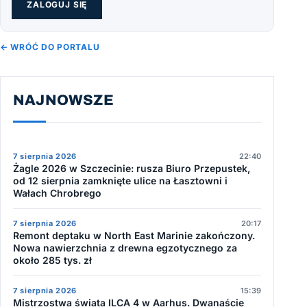
ZALOGUJ SIĘ
← WRÓĆ DO PORTALU
NAJNOWSZE
7 sierpnia 2026
22:40
Żagle 2026 w Szczecinie: rusza Biuro Przepustek,
od 12 sierpnia zamknięte ulice na Łasztowni i
Wałach Chrobrego
7 sierpnia 2026
20:17
Remont deptaku w North East Marinie zakończony.
Nowa nawierzchnia z drewna egzotycznego za
około 285 tys. zł
7 sierpnia 2026
15:39
Mistrzostwa świata ILCA 4 w Aarhus. Dwanaście