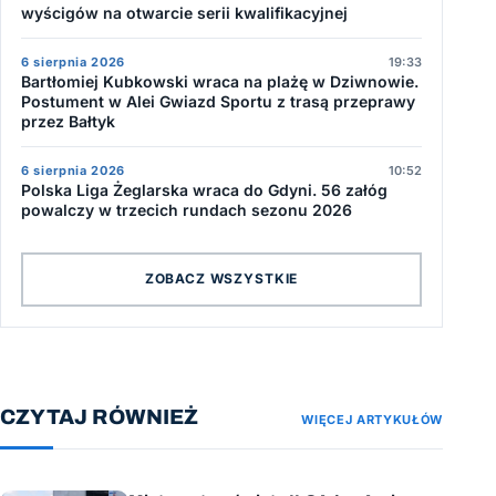
wyścigów na otwarcie serii kwalifikacyjnej
6 sierpnia 2026
19:33
Bartłomiej Kubkowski wraca na plażę w Dziwnowie.
Postument w Alei Gwiazd Sportu z trasą przeprawy
przez Bałtyk
6 sierpnia 2026
10:52
Polska Liga Żeglarska wraca do Gdyni. 56 załóg
powalczy w trzecich rundach sezonu 2026
ZOBACZ WSZYSTKIE
CZYTAJ RÓWNIEŻ
WIĘCEJ ARTYKUŁÓW