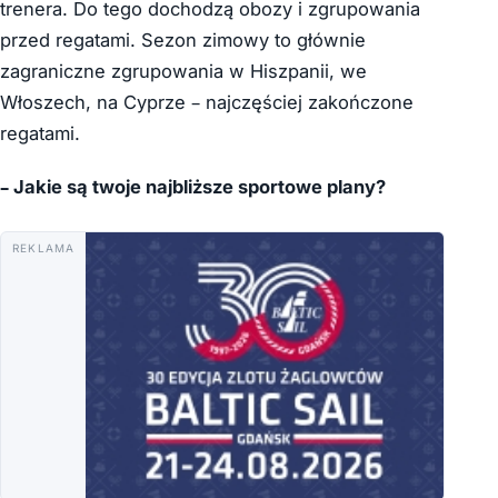
trenera. Do tego dochodzą obozy i zgrupowania
przed regatami. Sezon zimowy to głównie
zagraniczne zgrupowania w Hiszpanii, we
Włoszech, na Cyprze – najczęściej zakończone
regatami.
– Jakie są
t
woje najbliższe sportowe plany?
REKLAMA