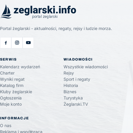
Portal żeglarski - aktualności, regaty, rejsy i ludzie morza.
SERWIS
WIADOMOŚCI
Kalendarz wydarzeń
Wszystkie wiadomości
Charter
Rejsy
Wyniki regat
Sport i regaty
Katalog firm
Historia
Kluby żeglarskie
Biznes
Ogłoszenia
Turystyka
Moje konto
Żeglarski.TV
INFORMACJE
O nas
Reklama i współpraca