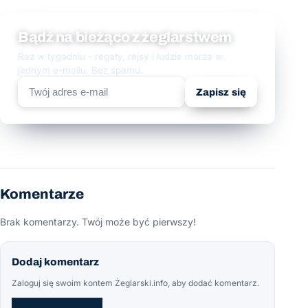
Bądź na bieżąco z żeglarstwem
Raz w tygodniu - regaty, rejsy i ludzie morza w
jednym e-mailu. Bez spamu.
Zapisz się
Komentarze
Brak komentarzy. Twój może być pierwszy!
Dodaj komentarz
Zaloguj się swoim kontem Żeglarski.info, aby dodać komentarz.