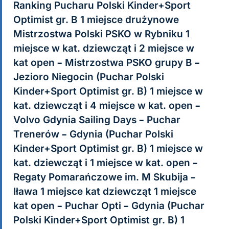
Ranking Pucharu Polski Kinder+Sport
Optimist gr. B 1 miejsce drużynowe
Mistrzostwa Polski PSKO w Rybniku 1
miejsce w kat. dziewcząt i 2 miejsce w
kat open – Mistrzostwa PSKO grupy B –
Jezioro Niegocin (Puchar Polski
Kinder+Sport Optimist gr. B) 1 miejsce w
kat. dziewcząt i 4 miejsce w kat. open –
Volvo Gdynia Sailing Days – Puchar
Trenerów – Gdynia (Puchar Polski
Kinder+Sport Optimist gr. B) 1 miejsce w
kat. dziewcząt i 1 miejsce w kat. open –
Regaty Pomarańczowe im. M Skubija –
Iława 1 miejsce kat dziewcząt 1 miejsce
kat open – Puchar Opti – Gdynia (Puchar
Polski Kinder+Sport Optimist gr. B) 1