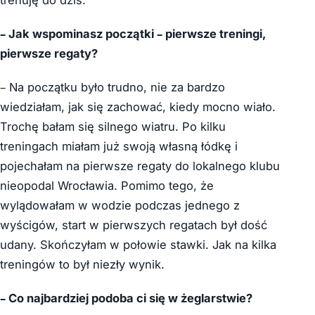
– Jak wspominasz początki – pierwsze treningi,
pierwsze regaty?
– Na początku było trudno, nie za bardzo
wiedziałam, jak się zachować, kiedy mocno wiało.
Trochę bałam się silnego wiatru. Po kilku
treningach miałam już swoją własną łódkę i
pojechałam na pierwsze regaty do lokalnego klubu
nieopodal Wrocławia. Pomimo tego, że
wylądowałam w wodzie podczas jednego z
wyścigów, start w pierwszych regatach był dość
udany. Skończyłam w połowie stawki. Jak na kilka
treningów to był niezły wynik.
– Co najbardziej podoba
c
i się w żeglarstwie?