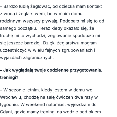
– Bardzo lubię żeglować, od dziecka mam kontakt
z wodą i żeglarstwem, bo w moim domu
rodzinnym wszyscy pływają. Podobało mi się to od
samego początku. Teraz kiedy okazało się, że
trochę mi to wychodzi, żeglowanie spodobało mi
się jeszcze bardziej. Dzięki żeglarstwu mogłam
uczestniczyć w wielu fajnych zgrupowaniach i
wyjazdach zagranicznych.
– Jak wyglądają
t
woje codzienne przygotowania,
treningi?
– W sezonie letnim, kiedy jestem w domu we
Wrocławiu, chodzę na salę ćwiczeń dwa razy w
tygodniu. W weekend natomiast wyjeżdżam do
Gdyni, gdzie mamy treningi na wodzie pod okiem