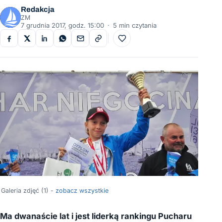
Redakcja
ZM
7 grudnia 2017, godz. 15:00
·
5 min czytania
Do ulubionych
Galeria zdjęć (1) -
zobacz wszystkie
Ma
dw
anaście lat i jest
liderką rankingu Pucharu