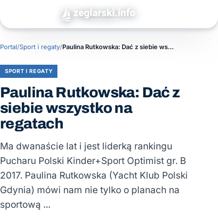
Portal
/
Sport i regaty
/
Paulina Rutkowska: Dać z siebie wszystko na regatach
SPORT I REGATY
Paulina Rutkowska: Dać z
siebie wszystko na
regatach
Ma dwanaście lat i jest liderką rankingu
Pucharu Polski Kinder+Sport Optimist gr. B
2017. Paulina Rutkowska (Yacht Klub Polski
Gdynia) mówi nam nie tylko o planach na
sportową …