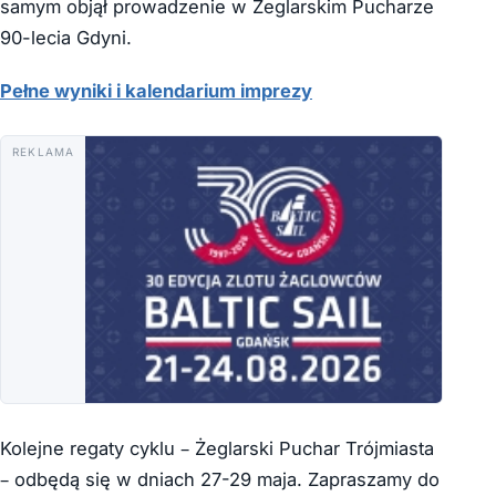
samym objął prowadzenie w Żeglarskim Pucharze
90-lecia Gdyni.
Pełne wyniki i kalendarium imprezy
REKLAMA
Kolejne regaty cyklu – Żeglarski Puchar Trójmiasta
– odbędą się w dniach 27-29 maja. Zapraszamy do