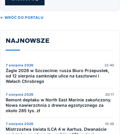
← WRÓĆ DO PORTALU
NAJNOWSZE
7 sierpnia 2026
22:40
Żagle 2026 w Szczecinie: rusza Biuro Przepustek,
od 12 sierpnia zamknięte ulice na Łasztowni i
Wałach Chrobrego
7 sierpnia 2026
20:17
Remont deptaku w North East Marinie zakończony.
Nowa nawierzchnia z drewna egzotycznego za
około 285 tys. zł
7 sierpnia 2026
15:39
Mistrzostwa świata ILCA 4 w Aarhus. Dwanaście