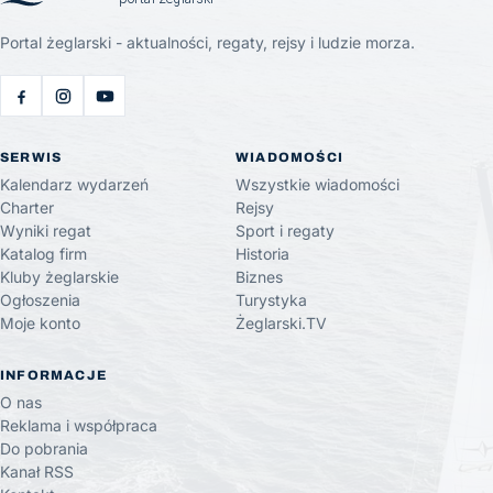
Portal żeglarski - aktualności, regaty, rejsy i ludzie morza.
SERWIS
WIADOMOŚCI
Kalendarz wydarzeń
Wszystkie wiadomości
Charter
Rejsy
Wyniki regat
Sport i regaty
Katalog firm
Historia
Kluby żeglarskie
Biznes
Ogłoszenia
Turystyka
Moje konto
Żeglarski.TV
INFORMACJE
O nas
Reklama i współpraca
Do pobrania
Kanał RSS