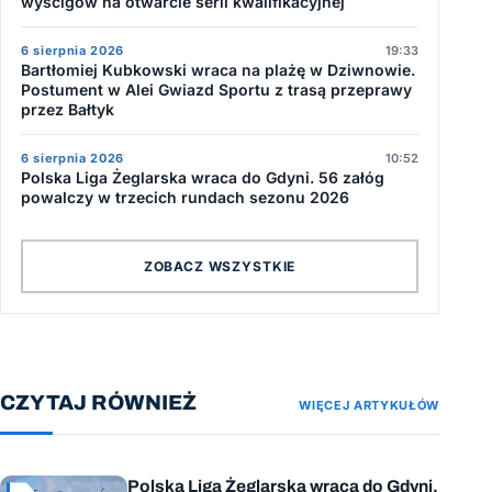
wyścigów na otwarcie serii kwalifikacyjnej
6 sierpnia 2026
19:33
Bartłomiej Kubkowski wraca na plażę w Dziwnowie.
Postument w Alei Gwiazd Sportu z trasą przeprawy
przez Bałtyk
6 sierpnia 2026
10:52
Polska Liga Żeglarska wraca do Gdyni. 56 załóg
powalczy w trzecich rundach sezonu 2026
ZOBACZ WSZYSTKIE
CZYTAJ RÓWNIEŻ
WIĘCEJ ARTYKUŁÓW
Polska Liga Żeglarska wraca do Gdyni.