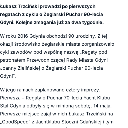
Łukasz Trzciński prowadzi po pierwszych
regatach z cyklu o Żeglarski Puchar 90-lecia
Gdyni. Kolejne zmagania już za dwa tygodnie.
W roku 2016 Gdynia obchodzi 90 urodziny. Z tej
okazji środowisko żeglarskie miasta zorganizowało
cykl zawodów pod wspólną nazwą „Regaty pod
patronatem Przewodniczącej Rady Miasta Gdyni
Joanny Zielińskiej o Żeglarski Puchar 90-lecia
Gdyni”.
W jego ramach zaplanowano cztery imprezy.
Pierwsza – Regaty o Puchar 70-lecia Yacht Klubu
Stal Gdynia odbyły się w minioną sobotę, 14 maja.
Pierwsze miejsce zajął w nich Łukasz Trzciński na
„GoodSpeed” z Jachtklubu Stoczni Gdańskiej i tym