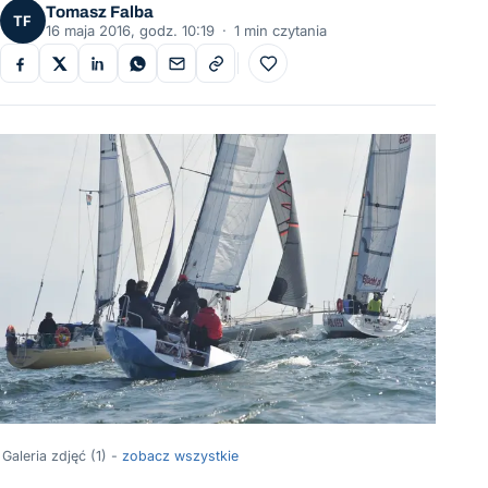
Tomasz Falba
TF
16 maja 2016, godz. 10:19
·
1 min czytania
Do ulubionych
Galeria zdjęć (1) -
zobacz wszystkie