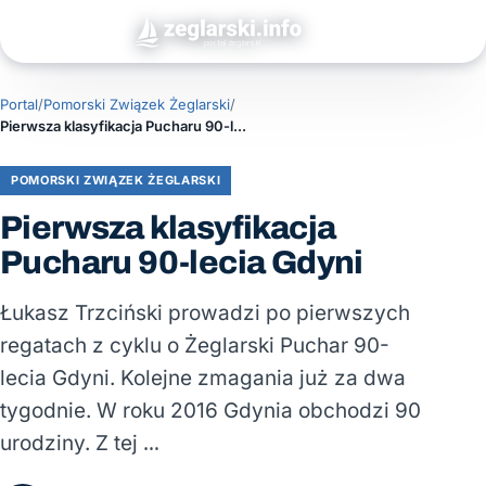
Portal
/
Pomorski Związek Żeglarski
/
Pierwsza klasyfikacja Pucharu 90-lecia Gdyni
POMORSKI ZWIĄZEK ŻEGLARSKI
Pierwsza klasyfikacja
Pucharu 90-lecia Gdyni
Łukasz Trzciński prowadzi po pierwszych
regatach z cyklu o Żeglarski Puchar 90-
lecia Gdyni. Kolejne zmagania już za dwa
tygodnie. W roku 2016 Gdynia obchodzi 90
urodziny. Z tej …