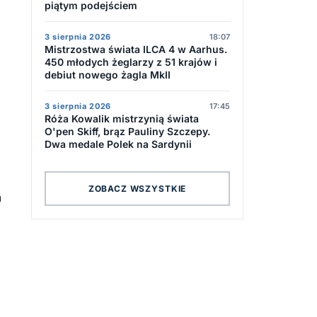
piątym podejściem
3 sierpnia 2026
18:07
Mistrzostwa świata ILCA 4 w Aarhus.
450 młodych żeglarzy z 51 krajów i
debiut nowego żagla MkII
3 sierpnia 2026
17:45
Róża Kowalik mistrzynią świata
O'pen Skiff, brąz Pauliny Szczepy.
Dwa medale Polek na Sardynii
ZOBACZ WSZYSTKIE
a