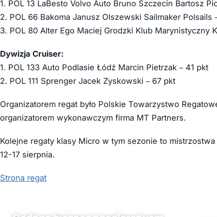
1. POL 13 LaBesto Volvo Auto Bruno Szczecin Bartosz Pio
2. POL 66 Bakoma Janusz Olszewski Sailmaker Polsails –
3. POL 80 Alter Ego Maciej Grodzki Klub Marynistyczny K
Dywizja Cruiser:
1. POL 133 Auto Podlasie Łódź Marcin Pietrzak – 41 pkt
2. POL 111 Sprenger Jacek Zyskowski – 67 pkt
Organizatorem regat było Polskie Towarzystwo Regatowe 
organizatorem wykonawczym firma MT Partners.
Kolejne regaty klasy Micro w tym sezonie to mistrzostwa
12-17 sierpnia.
Strona regat