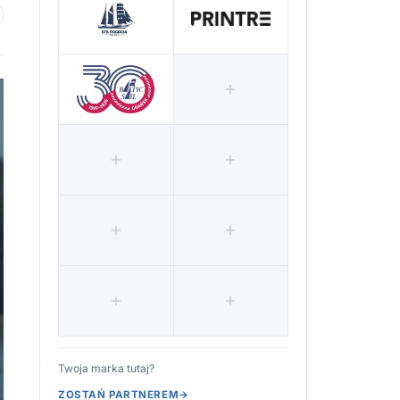
 ulubionych
Twoja marka tutaj?
ZOSTAŃ PARTNEREM
→