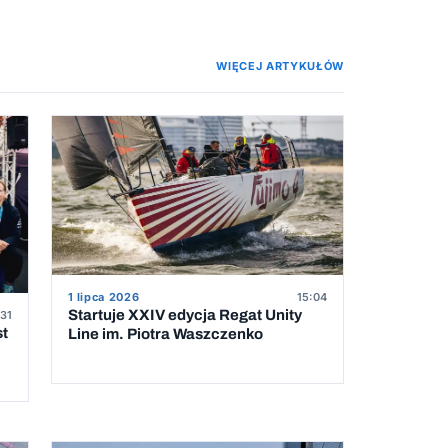
WIĘCEJ ARTYKUŁÓW
1 lipca 2026
15:04
Startuje XXIV edycja Regat Unity
31
st
Line im. Piotra Waszczenko