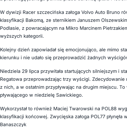
W dywizji Racer szczecińska załoga Volvo Auto Bruno r
klasyfikacji Bakomą, ze sternikiem Januszem Olszewski
Podlasie, z powracającym na Mikro Marcinem Pietrzakie
wyższych kategorii.
Kolejny dzień zapowiadał się emocjonująco, ale mimo stara
kierunku i nie udało się przeprowadzić żadnych wyścigó
Niedziela 29 lipca przywitała startujących silniejszym i 
Regatowa przeprowadzając trzy wyścigi. Zdecydowanie 
z nich, a w ostatnim przypływając na drugim miejscu. To 
pływającego w niedzielę Sawickiego.
Wykorzystał to również Maciej Twarowski na POL88 wygr
klasyfikacji końcowej. Zwycięska załoga POL77 płynęła w 
Banaszczyk