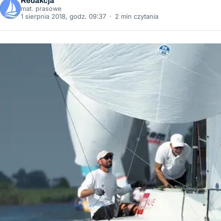
Redakcja
mat. prasowe
1 sierpnia 2018, godz. 09:37
·
2 min czytania