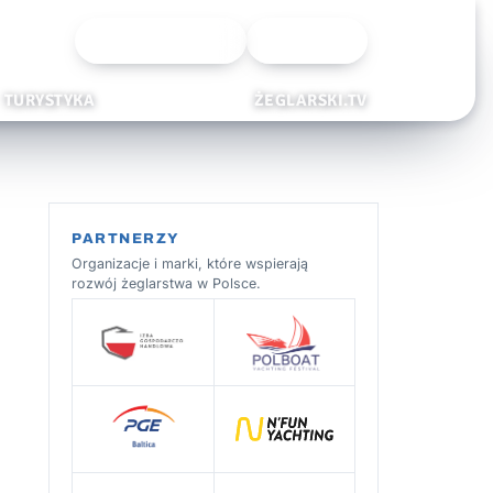
Wyszukiwarka
Zaloguj
TURYSTYKA
ŻEGLARSKI.TV
PARTNERZY
Organizacje i marki, które wspierają
rozwój żeglarstwa w Polsce.