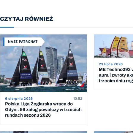
CZYTAJ RÓWNIEŻ
NASZ PATRONAT
23 lipca 2026
ME Techno293 w
aura i zwroty ak
trzecim dniu reg
6 sierpnia 2026
10:52
Polska Liga Żeglarska wraca do
Gdyni. 56 załóg powalczy w trzecich
rundach sezonu 2026