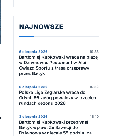
NAJNOWSZE
6 sierpnia 2026
19:33
Bartłomiej Kubkowski wraca na plażę
w Dziwnowie. Postument w Alei
Gwiazd Sportu z trasą przeprawy
przez Bałtyk
6 sierpnia 2026
10:52
Polska Liga Żeglarska wraca do
Gdyni. 56 załóg powalczy w trzecich
rundach sezonu 2026
3 sierpnia 2026
18:10
a
Bartłomiej Kubkowski przepłynął
Bałtyk wpław. Ze Szwecji do
Dziwnowa w niecałe 55 godzin, za