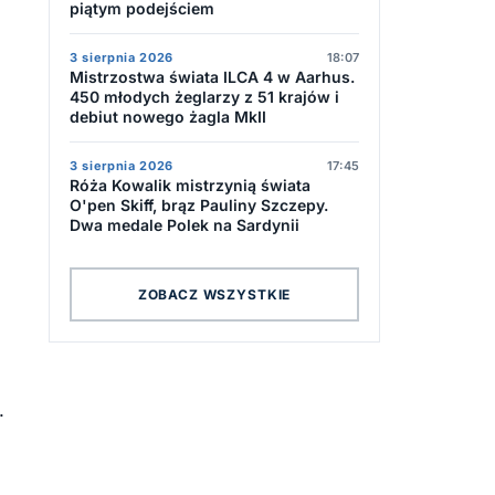
piątym podejściem
3 sierpnia 2026
18:07
Mistrzostwa świata ILCA 4 w Aarhus.
450 młodych żeglarzy z 51 krajów i
debiut nowego żagla MkII
3 sierpnia 2026
17:45
Róża Kowalik mistrzynią świata
O'pen Skiff, brąz Pauliny Szczepy.
Dwa medale Polek na Sardynii
w
ZOBACZ WSZYSTKIE
.