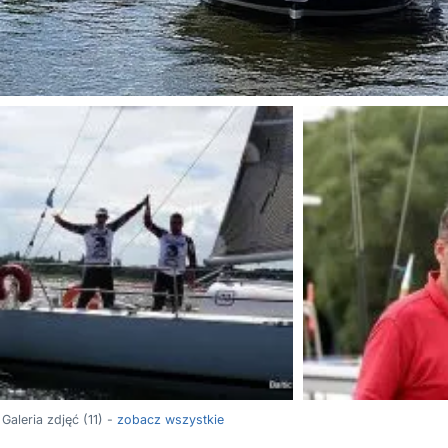
Galeria zdjęć (11) -
zobacz wszystkie