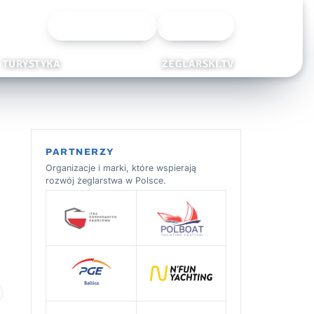
Wyszukiwarka
Zaloguj
TURYSTYKA
ŻEGLARSKI.TV
PARTNERZY
Organizacje i marki, które wspierają
rozwój żeglarstwa w Polsce.
 ulubionych