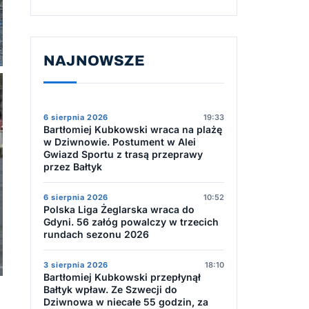
NAJNOWSZE
6 sierpnia 2026
19:33
Bartłomiej Kubkowski wraca na plażę
w Dziwnowie. Postument w Alei
Gwiazd Sportu z trasą przeprawy
przez Bałtyk
6 sierpnia 2026
10:52
Polska Liga Żeglarska wraca do
Gdyni. 56 załóg powalczy w trzecich
rundach sezonu 2026
3 sierpnia 2026
18:10
Bartłomiej Kubkowski przepłynął
Bałtyk wpław. Ze Szwecji do
Dziwnowa w niecałe 55 godzin, za