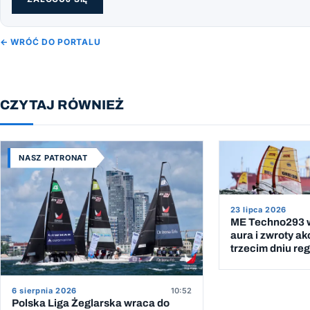
← WRÓĆ DO PORTALU
CZYTAJ RÓWNIEŻ
NASZ PATRONAT
23 lipca 2026
ME Techno293 w
aura i zwroty ak
trzecim dniu reg
6 sierpnia 2026
10:52
Polska Liga Żeglarska wraca do