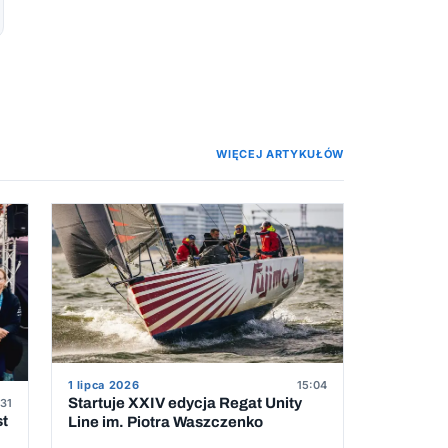
WIĘCEJ ARTYKUŁÓW
1 lipca 2026
15:04
Startuje XXIV edycja Regat Unity
31
st
Line im. Piotra Waszczenko