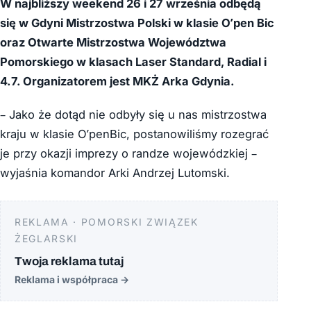
W najbliższy weekend 26 i 27 września odbędą
się w Gdyni Mistrzostwa Polski w klasie O’pen Bic
oraz Otwarte Mistrzostwa Województwa
Pomorskiego w klasach Laser Standard, Radial i
4.7. Organizatorem jest MKŻ Arka Gdynia.
– Jako że dotąd nie odbyły się u nas mistrzostwa
kraju w klasie O’penBic, postanowiliśmy rozegrać
je przy okazji imprezy o randze wojewódzkiej –
wyjaśnia komandor Arki Andrzej Lutomski.
REKLAMA · POMORSKI ZWIĄZEK
ŻEGLARSKI
Twoja reklama tutaj
Reklama i współpraca
→