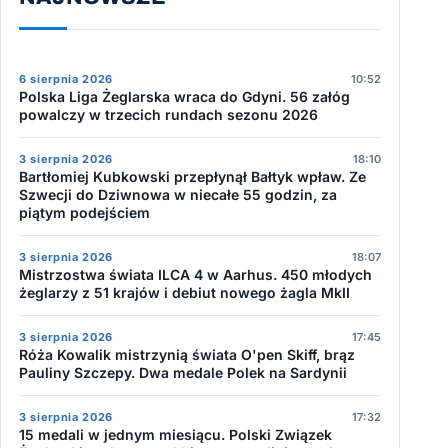
6 sierpnia 2026
10:52
Polska Liga Żeglarska wraca do Gdyni. 56 załóg
powalczy w trzecich rundach sezonu 2026
3 sierpnia 2026
18:10
Bartłomiej Kubkowski przepłynął Bałtyk wpław. Ze
Szwecji do Dziwnowa w niecałe 55 godzin, za
piątym podejściem
3 sierpnia 2026
18:07
Mistrzostwa świata ILCA 4 w Aarhus. 450 młodych
żeglarzy z 51 krajów i debiut nowego żagla MkII
3 sierpnia 2026
17:45
Róża Kowalik mistrzynią świata O'pen Skiff, brąz
Pauliny Szczepy. Dwa medale Polek na Sardynii
3 sierpnia 2026
17:32
15 medali w jednym miesiącu. Polski Związek