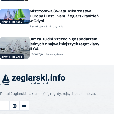
Mistrzostwa Świata, Mistrzostwa
Europy i Test Event. Żeglarski tydzień
w Gdyni
SPORT I REGATY
Redakcja ·
3 min czytania
Już za 10 dni Szczecin gospodarzem
jednych z najważniejszych regat klasy
ILCA
Redakcja ·
1 min czytania
SPORT I REGATY
Portal żeglarski - aktualności, regaty, rejsy i ludzie morza.