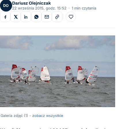
Dariusz Olejniczak
DO
22 września 2015, godz. 15:52
·
1 min czytania
Do ulubionych
Galeria zdjęć (1) -
zobacz wszystkie