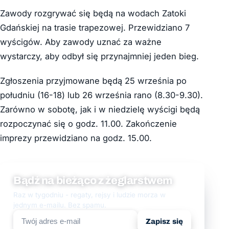
Zawody rozgrywać się będą na wodach Zatoki
Gdańskiej na trasie trapezowej. Przewidziano 7
wyścigów. Aby zawody uznać za ważne
wystarczy, aby odbył się przynajmniej jeden bieg.
Zgłoszenia przyjmowane będą 25 września po
południu (16-18) lub 26 września rano (8.30-9.30).
Zarówno w sobotę, jak i w niedzielę wyścigi będą
rozpoczynać się o godz. 11.00. Zakończenie
imprezy przewidziano na godz. 15.00.
Bądź na bieżąco z żeglarstwem
Raz w tygodniu - regaty, rejsy i ludzie morza w
jednym e-mailu. Bez spamu.
Zapisz się