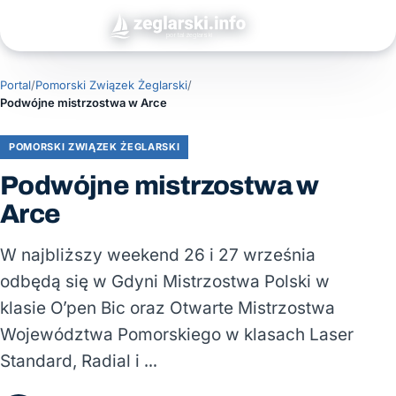
Portal
/
Pomorski Związek Żeglarski
/
Podwójne mistrzostwa w Arce
POMORSKI ZWIĄZEK ŻEGLARSKI
Podwójne mistrzostwa w
Arce
W najbliższy weekend 26 i 27 września
odbędą się w Gdyni Mistrzostwa Polski w
klasie O’pen Bic oraz Otwarte Mistrzostwa
Województwa Pomorskiego w klasach Laser
Standard, Radial i …