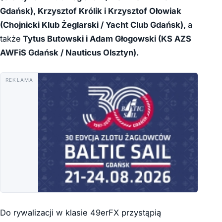
Gdańsk), Krzysztof Królik i Krzysztof Ołowiak
(Chojnicki Klub Żeglarski / Yacht Club Gdańsk),
a
także
Tytus Butowski i Adam Głogowski (KS AZS
AWFiS Gdańsk / Nauticus Olsztyn).
REKLAMA
Do rywalizacji w klasie 49erFX przystąpią