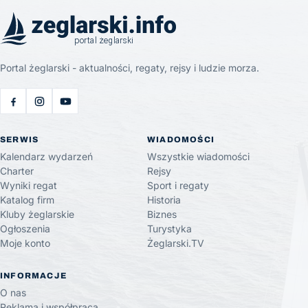
Portal żeglarski - aktualności, regaty, rejsy i ludzie morza.
SERWIS
WIADOMOŚCI
Kalendarz wydarzeń
Wszystkie wiadomości
Charter
Rejsy
Wyniki regat
Sport i regaty
Katalog firm
Historia
Kluby żeglarskie
Biznes
Ogłoszenia
Turystyka
Moje konto
Żeglarski.TV
INFORMACJE
O nas
Reklama i współpraca