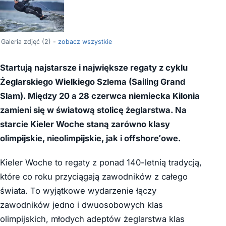
Galeria zdjęć (2) -
zobacz wszystkie
Startują najstarsze i największe regaty z cyklu
Żeglarskiego Wielkiego Szlema (Sailing Grand
Slam). Między 20 a 28 czerwca niemiecka Kilonia
zamieni się w światową stolicę żeglarstwa. Na
starcie Kieler Woche staną zarówno klasy
olimpijskie, nieolimpijskie, jak i offshore’owe.
Kieler Woche to regaty z ponad 140-letnią tradycją,
które co roku przyciągają zawodników z całego
świata. To wyjątkowe wydarzenie łączy
zawodników jedno i dwuosobowych klas
olimpijskich, młodych adeptów żeglarstwa klas