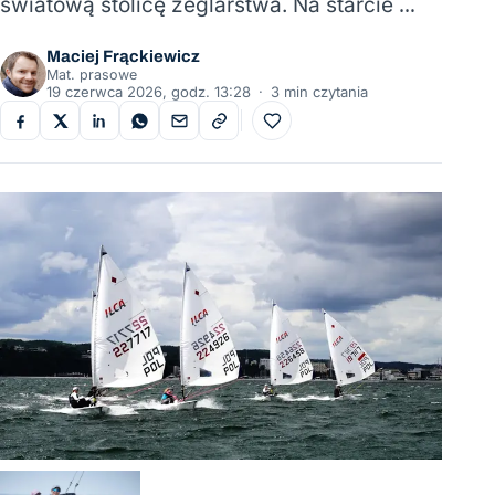
światową stolicę żeglarstwa. Na starcie …
Maciej Frąckiewicz
Mat. prasowe
19 czerwca 2026, godz. 13:28
·
3 min czytania
Do ulubionych