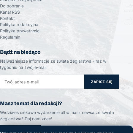
Do pobrania
Kanał RSS
Kontakt
Polityka redakcyjna
Polityka prywatności
Regulamin
Bądź na bieżąco
Najważniejsze informacje ze świata żeglarstwa - raz w
tygodniu na Twój e-mail.
ZAPISZ SIĘ
Masz temat dla redakcji?
Widziałeś ciekawe wydarzenie albo masz newsa ze świata
żeglarstwa? Daj nam znać!
ZGŁOŚ TEMAT