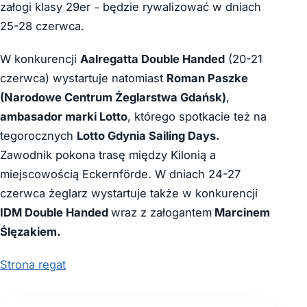
załogi klasy 29er – będzie rywalizować w dniach
25-28 czerwca.
W konkurencji
Aalregatta Double Handed
(20-21
czerwca) wystartuje natomiast
Roman Paszke
(Narodowe Centrum Żeglarstwa Gdańsk)
,
ambasador marki Lotto
, którego spotkacie też na
tegorocznych
Lotto Gdynia Sailing Days.
Zawodnik pokona trasę między Kilonią a
miejscowością Eckernförde. W dniach 24-27
czerwca żeglarz wystartuje także w konkurencji
IDM Double Handed
wraz z załogantem
Marcinem
Ślęzakiem.
Strona regat