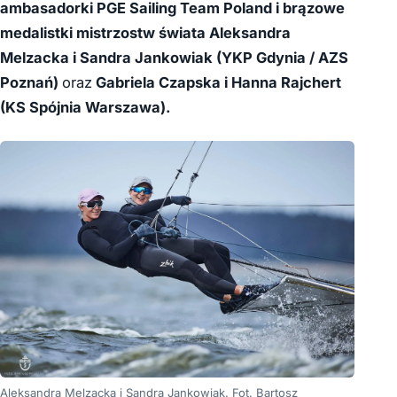
ambasadorki PGE Sailing Team Poland i brązowe
medalistki mistrzostw świata Aleksandra
Melzacka i Sandra Jankowiak (YKP Gdynia / AZS
Poznań)
oraz
Gabriela Czapska i Hanna Rajchert
(KS Spójnia Warszawa).
Aleksandra Melzacka i Sandra Jankowiak. Fot. Bartosz