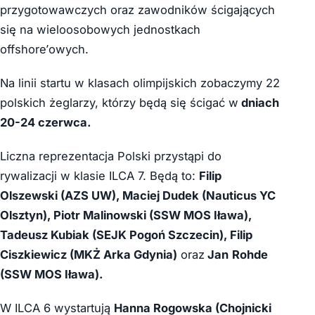
przygotowawczych oraz zawodników ścigających
się na wieloosobowych jednostkach
offshore’owych.
Na linii startu w klasach olimpijskich zobaczymy 22
polskich żeglarzy, którzy będą się ścigać w
dniach
20-24 czerwca.
Liczna reprezentacja Polski przystąpi do
rywalizacji w klasie ILCA 7. Będą to:
Filip
Olszewski (AZS UW), Maciej Dudek (Nauticus YC
Olsztyn), Piotr Malinowski (SSW MOS Iława),
Tadeusz Kubiak (SEJK Pogoń Szczecin), Filip
Ciszkiewicz (MKŻ Arka Gdynia)
oraz
Jan
Rohde
(SSW MOS Iława).
W ILCA 6 wystartują
Hanna Rogowska (Chojnicki