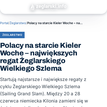
Portal
/
Żeglarstwo
/
Polacy na starcie Kieler Woche – największych regat Żeglarskiego Wielkiego Szlema
ŻEGLARSTWO
Polacy na starcie Kieler
Woche – największych
regat Żeglarskiego
Wielkiego Szlema
Startują najstarsze i największe regaty z
cyklu Żeglarskiego Wielkiego Szlema
(Sailing Grand Slam). Między 20 a 28
czerwca niemiecka Kilonia zamieni się w