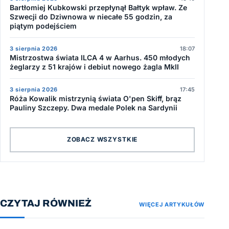
Bartłomiej Kubkowski przepłynął Bałtyk wpław. Ze
Szwecji do Dziwnowa w niecałe 55 godzin, za
piątym podejściem
3 sierpnia 2026
18:07
Mistrzostwa świata ILCA 4 w Aarhus. 450 młodych
żeglarzy z 51 krajów i debiut nowego żagla MkII
3 sierpnia 2026
17:45
Róża Kowalik mistrzynią świata O'pen Skiff, brąz
Pauliny Szczepy. Dwa medale Polek na Sardynii
ZOBACZ WSZYSTKIE
CZYTAJ RÓWNIEŻ
WIĘCEJ ARTYKUŁÓW