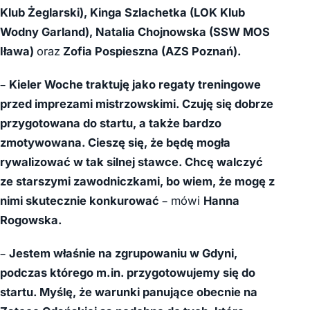
Klub Żeglarski), Kinga Szlachetka (LOK Klub
Wodny Garland), Natalia Chojnowska (SSW MOS
Iława)
oraz
Zofia Pospieszna (AZS Poznań).
–
Kieler Woche traktuję jako regaty treningowe
przed imprezami mistrzowskimi. Czuję się dobrze
przygotowana do startu, a także bardzo
zmotywowana. Cieszę się, że będę mogła
rywalizować w tak silnej stawce. Chcę walczyć
ze starszymi zawodniczkami, bo wiem, że mogę z
nimi skutecznie konkurować
– mówi
Hanna
Rogowska.
–
Jestem właśnie na zgrupowaniu w Gdyni,
podczas którego m.in. przygotowujemy się do
startu. Myślę, że warunki panujące obecnie na