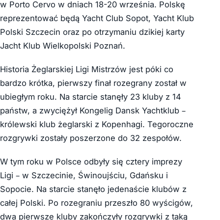
w Porto Cervo w dniach 18-20 września. Polskę
reprezentować będą Yacht Club Sopot, Yacht Klub
Polski Szczecin oraz po otrzymaniu dzikiej karty
Jacht Klub Wielkopolski Poznań.
Historia Żeglarskiej Ligi Mistrzów jest póki co
bardzo krótka, pierwszy finał rozegrany został w
ubiegłym roku. Na starcie stanęły 23 kluby z 14
państw, a zwyciężył Kongelig Dansk Yachtklub –
królewski klub żeglarski z Kopenhagi. Tegoroczne
rozgrywki zostały poszerzone do 32 zespołów.
W tym roku w Polsce odbyły się cztery imprezy
Ligi – w Szczecinie, Świnoujściu, Gdańsku i
Sopocie. Na starcie stanęło jedenaście klubów z
całej Polski. Po rozegraniu przeszło 80 wyścigów,
dwa pierwsze kluby zakończyły rozgrywki z taką