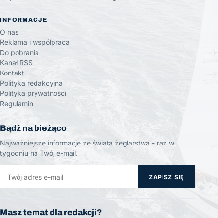
INFORMACJE
O nas
Reklama i współpraca
Do pobrania
Kanał RSS
Kontakt
Polityka redakcyjna
Polityka prywatności
Regulamin
Bądź na bieżąco
Najważniejsze informacje ze świata żeglarstwa - raz w
tygodniu na Twój e-mail.
ZAPISZ SIĘ
Masz temat dla redakcji?