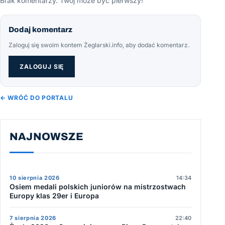
Brak komentarzy. Twój może być pierwszy!
Dodaj komentarz
Zaloguj się swoim kontem Żeglarski.info, aby dodać komentarz.
ZALOGUJ SIĘ
← WRÓĆ DO PORTALU
NAJNOWSZE
10 sierpnia 2026
14:34
Osiem medali polskich juniorów na mistrzostwach
Europy klas 29er i Europa
7 sierpnia 2026
22:40