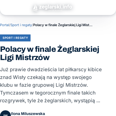
Portal
/
Sport i regaty
/
Polacy w finale Żeglarskiej Ligi Mistrzów
SPORT I REGATY
Polacy w finale Żeglarskiej
Ligi Mistrzów
Już prawie dwadzieścia lat piłkarscy kibice
znad Wisły czekają na występ swojego
klubu w fazie grupowej Ligi Mistrzów.
Tymczasem w tegorocznym finale takich
rozgrywek, tyle że żeglarskich, wystąpią …
Ilona Miluszewska
IM