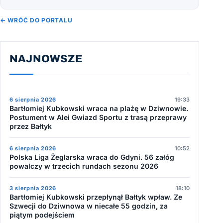
← WRÓĆ DO PORTALU
NAJNOWSZE
6 sierpnia 2026
19:33
Bartłomiej Kubkowski wraca na plażę w Dziwnowie.
Postument w Alei Gwiazd Sportu z trasą przeprawy
przez Bałtyk
6 sierpnia 2026
10:52
Polska Liga Żeglarska wraca do Gdyni. 56 załóg
powalczy w trzecich rundach sezonu 2026
3 sierpnia 2026
18:10
Bartłomiej Kubkowski przepłynął Bałtyk wpław. Ze
Szwecji do Dziwnowa w niecałe 55 godzin, za
piątym podejściem