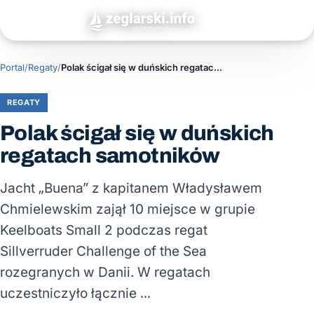
Portal
/
Regaty
/
Polak ścigał się w duńskich regatach samotników
REGATY
Polak ścigał się w duńskich
regatach samotników
Jacht „Buena” z kapitanem Władysławem
Chmielewskim zajął 10 miejsce w grupie
Keelboats Small 2 podczas regat
Sillverruder Challenge of the Sea
rozegranych w Danii. W regatach
uczestniczyło łącznie …