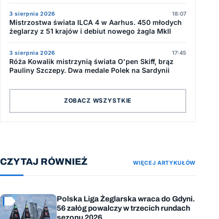
3 sierpnia 2026
18:07
Mistrzostwa świata ILCA 4 w Aarhus. 450 młodych
żeglarzy z 51 krajów i debiut nowego żagla MkII
3 sierpnia 2026
17:45
Róża Kowalik mistrzynią świata O'pen Skiff, brąz
Pauliny Szczepy. Dwa medale Polek na Sardynii
ZOBACZ WSZYSTKIE
CZYTAJ RÓWNIEŻ
WIĘCEJ ARTYKUŁÓW
Polska Liga Żeglarska wraca do Gdyni.
56 załóg powalczy w trzecich rundach
sezonu 2026