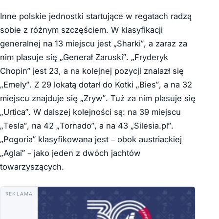
Inne polskie jednostki startujące w regatach radzą
sobie z różnym szczęściem. W klasyfikacji
generalnej na 13 miejscu jest „Sharki”, a zaraz za
nim plasuje się „Generał Zaruski”. „Fryderyk
Chopin” jest 23, a na kolejnej pozycji znalazł się
„Emely”. Z 29 lokatą dotarł do Kotki „Bies”, a na 32
miejscu znajduje się „Zryw”. Tuż za nim plasuje się
„Urtica”. W dalszej kolejności są: na 39 miejscu
„Tesla”, na 42 „Tornado”, a na 43 „Silesia.pl”.
„Pogoria” klasyfikowana jest – obok austriackiej
„Aglai” – jako jeden z dwóch jachtów
towarzyszących.
REKLAMA