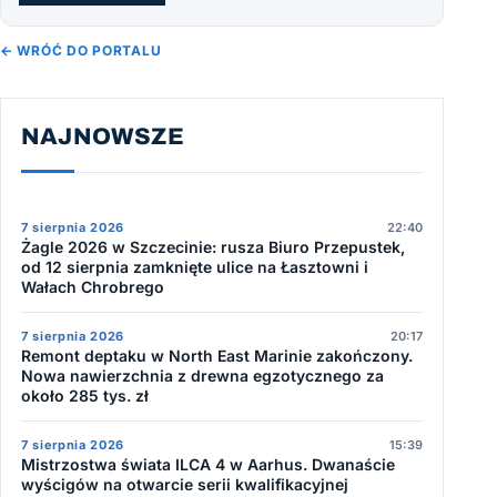
← WRÓĆ DO PORTALU
NAJNOWSZE
7 sierpnia 2026
22:40
Żagle 2026 w Szczecinie: rusza Biuro Przepustek,
od 12 sierpnia zamknięte ulice na Łasztowni i
Wałach Chrobrego
7 sierpnia 2026
20:17
Remont deptaku w North East Marinie zakończony.
Nowa nawierzchnia z drewna egzotycznego za
około 285 tys. zł
7 sierpnia 2026
15:39
Mistrzostwa świata ILCA 4 w Aarhus. Dwanaście
wyścigów na otwarcie serii kwalifikacyjnej