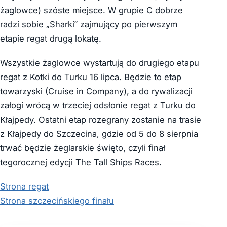
żaglowce) szóste miejsce. W grupie C dobrze
radzi sobie „Sharki” zajmujący po pierwszym
etapie regat drugą lokatę.
Wszystkie żaglowce wystartują do drugiego etapu
regat z Kotki do Turku 16 lipca. Będzie to etap
towarzyski (Cruise in Company), a do rywalizacji
załogi wrócą w trzeciej odsłonie regat z Turku do
Kłajpedy. Ostatni etap rozegrany zostanie na trasie
z Kłajpedy do Szczecina, gdzie od 5 do 8 sierpnia
trwać będzie żeglarskie święto, czyli finał
tegorocznej edycji The Tall Ships Races.
Strona regat
Strona szczecińskiego finału