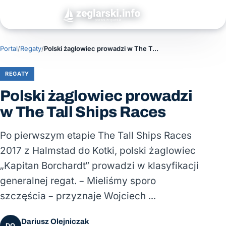
Portal
/
Regaty
/
Polski żaglowiec prowadzi w The Tall Ships Races
REGATY
Polski żaglowiec prowadzi
w The Tall Ships Races
Po pierwszym etapie The Tall Ships Races
2017 z Halmstad do Kotki, polski żaglowiec
„Kapitan Borchardt” prowadzi w klasyfikacji
generalnej regat. – Mieliśmy sporo
szczęścia – przyznaje Wojciech …
Dariusz Olejniczak
DO