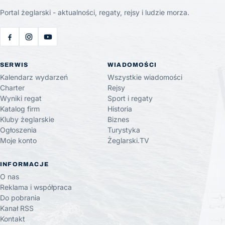
Portal żeglarski - aktualności, regaty, rejsy i ludzie morza.
SERWIS
WIADOMOŚCI
Kalendarz wydarzeń
Wszystkie wiadomości
Charter
Rejsy
Wyniki regat
Sport i regaty
Katalog firm
Historia
Kluby żeglarskie
Biznes
Ogłoszenia
Turystyka
Moje konto
Żeglarski.TV
INFORMACJE
O nas
Reklama i współpraca
Do pobrania
Kanał RSS
Kontakt