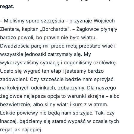
regat.
– Mieliśmy sporo szczęścia – przyznaje Wojciech
Zientara, kapitan „Borchardta”. – Żaglowce płynęły
bardzo powoli, bo prawie nie było wiatru.
Dwadzieścia parę mil przed metą przestało wiać i
wszystkie jednostki zatrzymały się. My
wykorzystaliśmy sytuację i dogoniliśmy czołówkę.
Udało się wygrać ten etap i jesteśmy bardzo
zadowoleni. Czy szczęście będzie nam sprzyjać
na kolejnych odcinkach, zobaczymy. Dla naszego
żaglowca najlepsza opcja to warunki skrajne – albo
bezwietrznie, albo silny wiatr i kurs z wiatrem.
Lekkie powiewy nie będą nam sprzyjać. Tak, czy
inaczej, będziemy się starać wypaść w czasie tych
regat jak najlepiej.