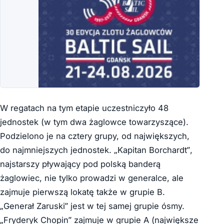
W regatach na tym etapie uczestniczyło 48
jednostek (w tym dwa żaglowce towarzyszące).
Podzielono je na cztery grupy, od największych,
do najmniejszych jednostek. „Kapitan Borchardt”,
najstarszy pływający pod polską banderą
żaglowiec, nie tylko prowadzi w generalce, ale
zajmuje pierwszą lokatę także w grupie B.
„Generał Zaruski” jest w tej samej grupie ósmy.
„Fryderyk Chopin” zajmuje w grupie A (największe