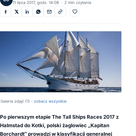
11 lipca 2017, godz. 14:08
·
2 min czytania
Do ulubionych
Galeria zdjęć (1) -
zobacz wszystkie
Po pierwszym etapie The Tall Ships Races 2017 z
Halmstad do Kotki, polski żaglowiec „Kapitan
Borchardt” prowadzi w klasyfikacji generalnej