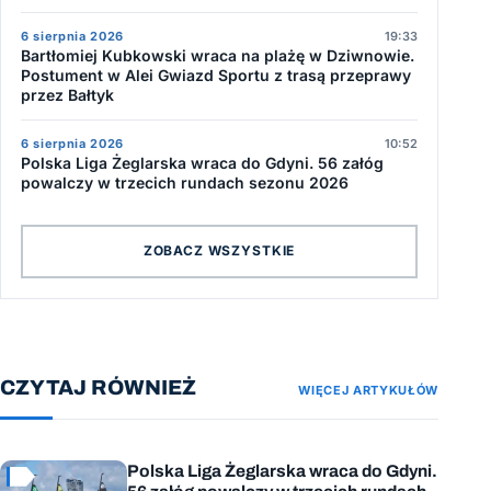
6 sierpnia 2026
19:33
Bartłomiej Kubkowski wraca na plażę w Dziwnowie.
Postument w Alei Gwiazd Sportu z trasą przeprawy
przez Bałtyk
6 sierpnia 2026
10:52
Polska Liga Żeglarska wraca do Gdyni. 56 załóg
powalczy w trzecich rundach sezonu 2026
ZOBACZ WSZYSTKIE
CZYTAJ RÓWNIEŻ
WIĘCEJ ARTYKUŁÓW
Polska Liga Żeglarska wraca do Gdyni.