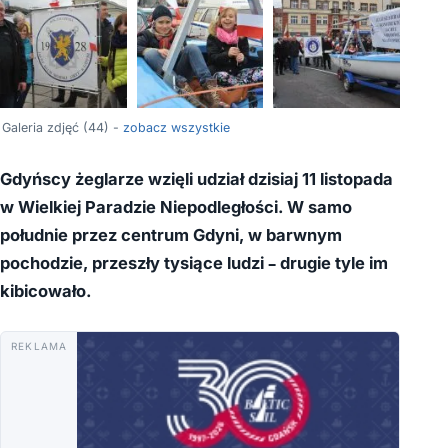
+40
Galeria zdjęć (44) -
zobacz wszystkie
Gdyńscy żeglarze wzięli udział dzisiaj 11 listopada
w Wielkiej Paradzie Niepodległości. W samo
południe przez centrum Gdyni, w barwnym
pochodzie, przeszły tysiące ludzi – drugie tyle im
kibicowało.
REKLAMA