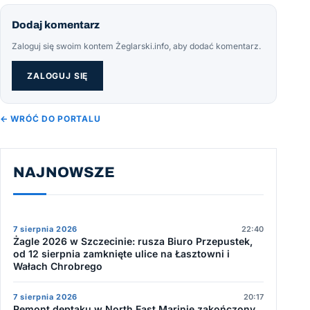
Dodaj komentarz
Zaloguj się swoim kontem Żeglarski.info, aby dodać komentarz.
ZALOGUJ SIĘ
← WRÓĆ DO PORTALU
NAJNOWSZE
7 sierpnia 2026
22:40
Żagle 2026 w Szczecinie: rusza Biuro Przepustek,
od 12 sierpnia zamknięte ulice na Łasztowni i
Wałach Chrobrego
7 sierpnia 2026
20:17
Remont deptaku w North East Marinie zakończony.