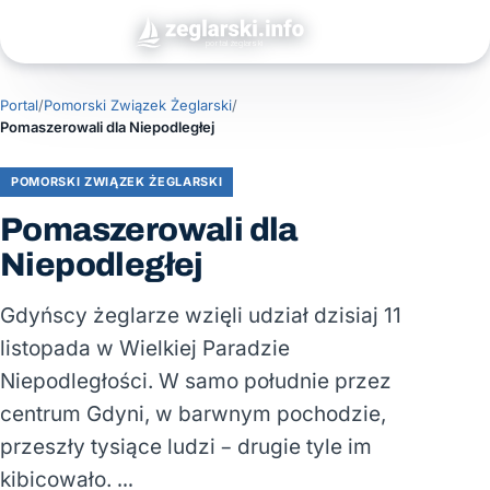
Portal
/
Pomorski Związek Żeglarski
/
Pomaszerowali dla Niepodległej
POMORSKI ZWIĄZEK ŻEGLARSKI
Pomaszerowali dla
Niepodległej
Gdyńscy żeglarze wzięli udział dzisiaj 11
listopada w Wielkiej Paradzie
Niepodległości. W samo południe przez
centrum Gdyni, w barwnym pochodzie,
przeszły tysiące ludzi – drugie tyle im
kibicowało. …