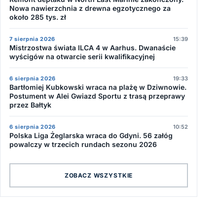
Nowa nawierzchnia z drewna egzotycznego za
około 285 tys. zł
7 sierpnia 2026
15:39
Mistrzostwa świata ILCA 4 w Aarhus. Dwanaście
wyścigów na otwarcie serii kwalifikacyjnej
6 sierpnia 2026
19:33
Bartłomiej Kubkowski wraca na plażę w Dziwnowie.
Postument w Alei Gwiazd Sportu z trasą przeprawy
przez Bałtyk
6 sierpnia 2026
10:52
Polska Liga Żeglarska wraca do Gdyni. 56 załóg
powalczy w trzecich rundach sezonu 2026
ZOBACZ WSZYSTKIE