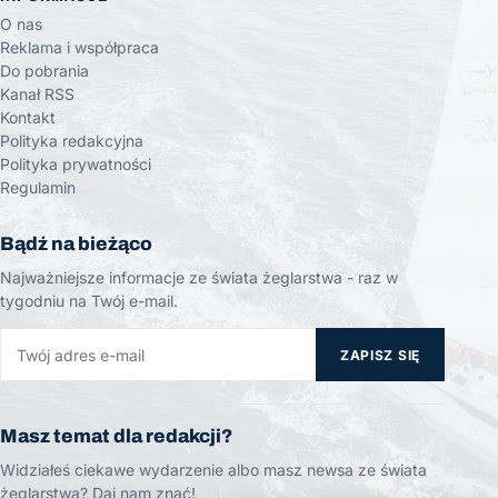
O nas
Reklama i współpraca
Do pobrania
Kanał RSS
Kontakt
Polityka redakcyjna
Polityka prywatności
Regulamin
Bądź na bieżąco
Najważniejsze informacje ze świata żeglarstwa - raz w
tygodniu na Twój e-mail.
ZAPISZ SIĘ
Masz temat dla redakcji?
Widziałeś ciekawe wydarzenie albo masz newsa ze świata
żeglarstwa? Daj nam znać!