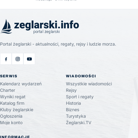
Portal żeglarski - aktualności, regaty, rejsy i ludzie morza.
SERWIS
WIADOMOŚCI
Kalendarz wydarzeń
Wszystkie wiadomości
Charter
Rejsy
Wyniki regat
Sport i regaty
Katalog firm
Historia
Kluby żeglarskie
Biznes
Ogłoszenia
Turystyka
Moje konto
Żeglarski.TV
INFORMACJE