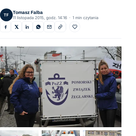
Tomasz Falba
TF
11 listopada 2015, godz. 14:16
·
1 min czytania
Do ulubionych