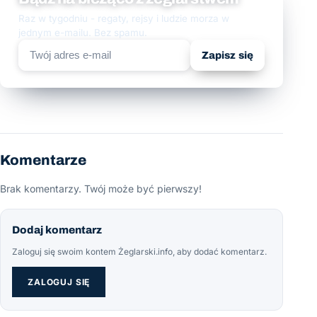
Raz w tygodniu - regaty, rejsy i ludzie morza w
jednym e-mailu. Bez spamu.
Zapisz się
Komentarze
Brak komentarzy. Twój może być pierwszy!
Dodaj komentarz
Zaloguj się swoim kontem Żeglarski.info, aby dodać komentarz.
ZALOGUJ SIĘ