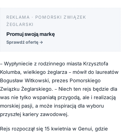
REKLAMA · POMORSKI ZWIĄZEK
ŻEGLARSKI
Promuj swoją markę
Sprawdź ofertę
→
– Wypłyniecie z rodzinnego miasta Krzysztofa
Kolumba, wielkiego żeglarza – mówił do laureatów
Bogusław Witkowski, prezes Pomorskiego
Związku Żeglarskiego. – Niech ten rejs będzie dla
was nie tylko wspaniałą przygodą, ale i realizacją
morskiej pasji, a może inspiracją dla wyboru
przyszłej kariery zawodowej.
Rejs rozpoczął się 15 kwietnia w Genui, gdzie