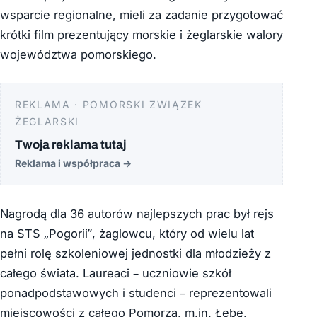
wsparcie regionalne, mieli za zadanie przygotować
krótki film prezentujący morskie i żeglarskie walory
województwa pomorskiego.
REKLAMA · POMORSKI ZWIĄZEK
ŻEGLARSKI
Twoja reklama tutaj
Reklama i współpraca
→
Nagrodą dla 36 autorów najlepszych prac był rejs
na STS „Pogorii”, żaglowcu, który od wielu lat
pełni rolę szkoleniowej jednostki dla młodzieży z
całego świata. Laureaci – uczniowie szkół
ponadpodstawowych i studenci – reprezentowali
miejscowości z całego Pomorza, m.in. Łebę,