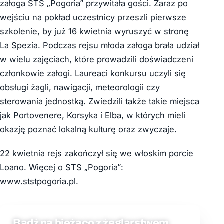
załoga STS „Pogoria” przywitała gości. Zaraz po
wejściu na pokład uczestnicy przeszli pierwsze
szkolenie, by już 16 kwietnia wyruszyć w stronę
La Spezia. Podczas rejsu młoda załoga brała udział
w wielu zajęciach, które prowadzili doświadczeni
członkowie załogi. Laureaci konkursu uczyli się
obsługi żagli, nawigacji, meteorologii czy
sterowania jednostką. Zwiedzili także takie miejsca
jak Portovenere, Korsyka i Elba, w których mieli
okazję poznać lokalną kulturę oraz zwyczaje.
22 kwietnia rejs zakończył się we włoskim porcie
Loano. Więcej o STS „Pogoria”:
www.ststpogoria.pl.
Bądź na bieżąco z żeglarstwem