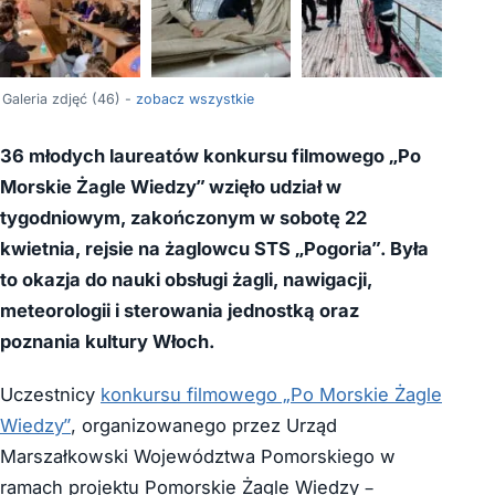
+42
Galeria zdjęć (46) -
zobacz wszystkie
36 młodych laureatów konkursu filmowego „Po
Morskie Żagle Wiedzy” wzięło udział w
tygodniowym, zakończonym w sobotę 22
kwietnia, rejsie na żaglowcu STS „Pogoria”. Była
to okazja do nauki obsługi żagli, nawigacji,
meteorologii i sterowania jednostką oraz
poznania kultury Włoch.
Uczestnicy
konkursu filmowego „Po Morskie Żagle
Wiedzy”
, organizowanego przez Urząd
Marszałkowski Województwa Pomorskiego w
ramach projektu Pomorskie Żagle Wiedzy –