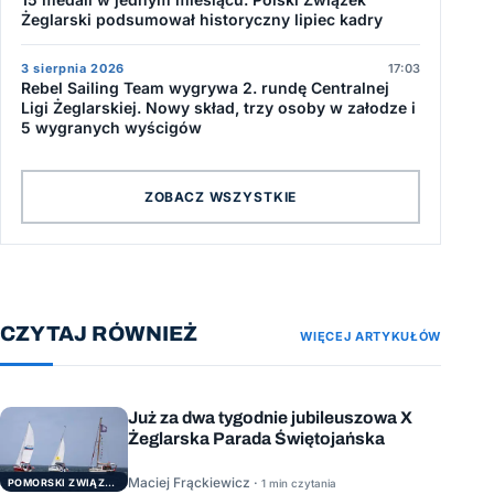
Żeglarski podsumował historyczny lipiec kadry
3 sierpnia 2026
17:03
Rebel Sailing Team wygrywa 2. rundę Centralnej
Ligi Żeglarskiej. Nowy skład, trzy osoby w załodze i
5 wygranych wyścigów
ZOBACZ WSZYSTKIE
CZYTAJ RÓWNIEŻ
WIĘCEJ ARTYKUŁÓW
Już za dwa tygodnie jubileuszowa X
Żeglarska Parada Świętojańska
Maciej Frąckiewicz ·
POMORSKI ZWIĄZEK ŻEGLARSKI
1 min czytania