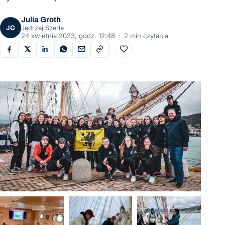
Julia Groth
JG
Jędrzej Szerle
24 kwietnia 2023, godz. 12:48
·
2 min czytania
Do ulubionych