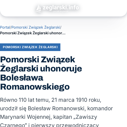
Portal
/
Pomorski Związek Żeglarski
/
Pomorski Związek Żeglarski uhonoruje Bolesława Romanowskiego
POMORSKI ZWIĄZEK ŻEGLARSKI
Pomorski Związek
Żeglarski uhonoruje
Bolesława
Romanowskiego
Równo 110 lat temu, 21 marca 1910 roku,
urodził się Bolesław Romanowski, komandor
Marynarki Wojennej, kapitan „Zawiszy
Czarnego” i pierwszy przewodniczący