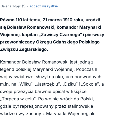
Galeria zdjęć (1) -
zobacz wszystkie
Równo 110 lat temu, 21 marca 1910 roku, urodził
się Bolesław Romanowski, komandor Marynarki
Wojennej, kapitan „Zawiszy Czarnego” i pierwszy
przewodniczący Okręgu Gdańskiego Polskiego
Związku Żeglarskiego.
Komandor Bolesław Romanowski jest jedną z
legend polskiej Marynarki Wojennej. Podczas II
wojny światowej służył na okrętach podwodnych,
m.in. na „Wilku”, „Jastrzębiu”, „Dziku” i „Sokole”, a
swoje przeżycia barwnie opisał w książce
„Torpeda w celu”. Po wojnie wrócił do Polski,
gdzie był represjonowany przez stalinowskie
władze i wyrzucony z Marynarki Wojennej, ale