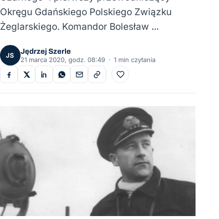
Okręgu Gdańskiego Polskiego Związku
Żeglarskiego. Komandor Bolesław …
Jędrzej Szerle
JS
21 marca 2020, godz. 08:49
·
1 min czytania
Do ulubionych