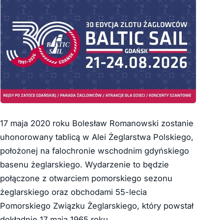
17 maja 2020 roku Bolesław Romanowski zostanie
uhonorowany tablicą w Alei Żeglarstwa Polskiego,
położonej na falochronie wschodnim gdyńskiego
basenu żeglarskiego. Wydarzenie to będzie
połączone z otwarciem pomorskiego sezonu
żeglarskiego oraz obchodami 55-lecia
Pomorskiego Związku Żeglarskiego, który powstał
dokładnie 17 maja 1965 roku.