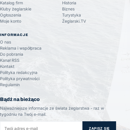
Katalog firm
Historia
Kluby żeglarskie
Biznes
Ogłoszenia
Turystyka
Moje konto
Żeglarski.TV
INFORMACJE
O nas
Reklama i współpraca
Do pobrania
Kanał RSS
Kontakt
Polityka redakcyjna
Polityka prywatności
Regulamin
Bądź na bieżąco
Najważniejsze informacje ze świata żeglarstwa - raz w
tygodniu na Twój e-mail.
ZAPISZ SIĘ