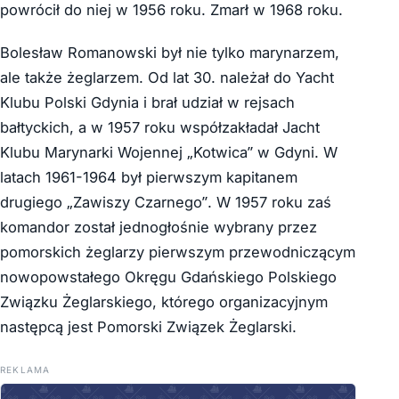
powrócił do niej w 1956 roku. Zmarł w 1968 roku.
Bolesław Romanowski był nie tylko marynarzem,
ale także żeglarzem. Od lat 30. należał do Yacht
Klubu Polski Gdynia i brał udział w rejsach
bałtyckich, a w 1957 roku współzakładał Jacht
Klubu Marynarki Wojennej „Kotwica” w Gdyni. W
latach 1961-1964 był pierwszym kapitanem
drugiego „Zawiszy Czarnego”. W 1957 roku zaś
komandor został jednogłośnie wybrany przez
pomorskich żeglarzy pierwszym przewodniczącym
nowopowstałego Okręgu Gdańskiego Polskiego
Związku Żeglarskiego, którego organizacyjnym
następcą jest Pomorski Związek Żeglarski.
REKLAMA