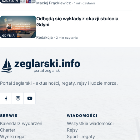
SZCZECIN
Maciej Frąckiewicz ·
1 min czytania
Odbędą się wykłady z okazji stulecia
Gdyni
GDYNIA
Redakcja ·
2 min czytania
Portal żeglarski - aktualności, regaty, rejsy i ludzie morza.
SERWIS
WIADOMOŚCI
Kalendarz wydarzeń
Wszystkie wiadomości
Charter
Rejsy
Wyniki regat
Sport i regaty