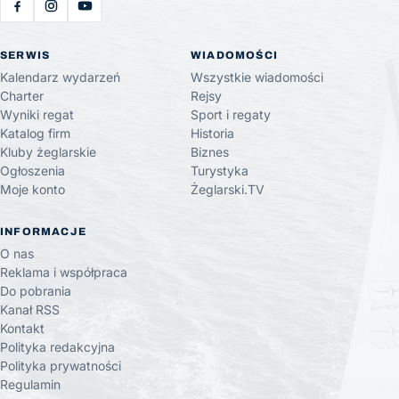
SERWIS
WIADOMOŚCI
Kalendarz wydarzeń
Wszystkie wiadomości
Charter
Rejsy
Wyniki regat
Sport i regaty
Katalog firm
Historia
Kluby żeglarskie
Biznes
Ogłoszenia
Turystyka
Moje konto
Żeglarski.TV
INFORMACJE
O nas
Reklama i współpraca
Do pobrania
Kanał RSS
Kontakt
Polityka redakcyjna
Polityka prywatności
Regulamin