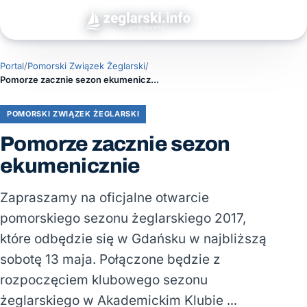
Portal
/
Pomorski Związek Żeglarski
/
Pomorze zacznie sezon ekumenicznie
POMORSKI ZWIĄZEK ŻEGLARSKI
Pomorze zacznie sezon
ekumenicznie
Zapraszamy na oficjalne otwarcie
pomorskiego sezonu żeglarskiego 2017,
które odbędzie się w Gdańsku w najbliższą
sobotę 13 maja. Połączone będzie z
rozpoczęciem klubowego sezonu
żeglarskiego w Akademickim Klubie …