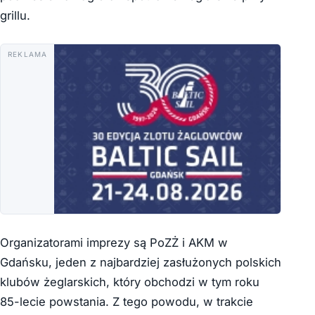
grillu.
REKLAMA
Organizatorami imprezy są PoZŻ i AKM w
Gdańsku, jeden z najbardziej zasłużonych polskich
klubów żeglarskich, który obchodzi w tym roku
85-lecie powstania. Z tego powodu, w trakcie