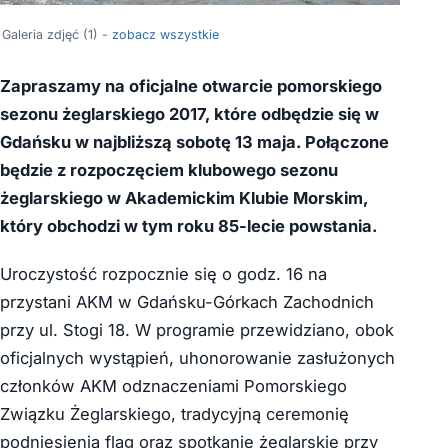
Galeria zdjęć (1) -
zobacz wszystkie
Zapraszamy na oficjalne otwarcie pomorskiego
sezonu żeglarskiego 2017, które odbędzie się w
Gdańsku w najbliższą sobotę 13 maja. Połączone
będzie z rozpoczęciem klubowego sezonu
żeglarskiego w Akademickim Klubie Morskim,
który obchodzi w tym roku 85-lecie powstania.
Uroczystość rozpocznie się o godz. 16 na
przystani AKM w Gdańsku-Górkach Zachodnich
przy ul. Stogi 18. W programie przewidziano, obok
oficjalnych wystąpień, uhonorowanie zasłużonych
członków AKM odznaczeniami Pomorskiego
Związku Żeglarskiego, tradycyjną ceremonię
podniesienia flag oraz spotkanie żeglarskie przy