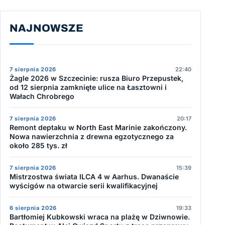
NAJNOWSZE
7 sierpnia 2026
22:40
Żagle 2026 w Szczecinie: rusza Biuro Przepustek,
od 12 sierpnia zamknięte ulice na Łasztowni i
Wałach Chrobrego
7 sierpnia 2026
20:17
Remont deptaku w North East Marinie zakończony.
Nowa nawierzchnia z drewna egzotycznego za
około 285 tys. zł
7 sierpnia 2026
15:39
Mistrzostwa świata ILCA 4 w Aarhus. Dwanaście
wyścigów na otwarcie serii kwalifikacyjnej
6 sierpnia 2026
19:33
Bartłomiej Kubkowski wraca na plażę w Dziwnowie.