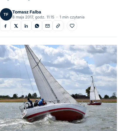
Tomasz Falba
TF
8 maja 2017, godz. 11:15
·
1 min czytania
Do ulubionych