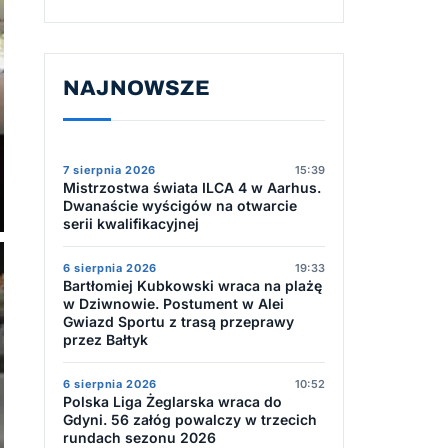
NAJNOWSZE
7 sierpnia 2026
15:39
Mistrzostwa świata ILCA 4 w Aarhus.
Dwanaście wyścigów na otwarcie
serii kwalifikacyjnej
6 sierpnia 2026
19:33
Bartłomiej Kubkowski wraca na plażę
w Dziwnowie. Postument w Alei
Gwiazd Sportu z trasą przeprawy
przez Bałtyk
6 sierpnia 2026
10:52
Polska Liga Żeglarska wraca do
Gdyni. 56 załóg powalczy w trzecich
rundach sezonu 2026