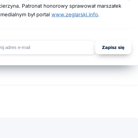
ścierzyna. Patronat honorowy sprawował marszałek
medialnym był portal
www.zeglarski.info
.
Zapisz się