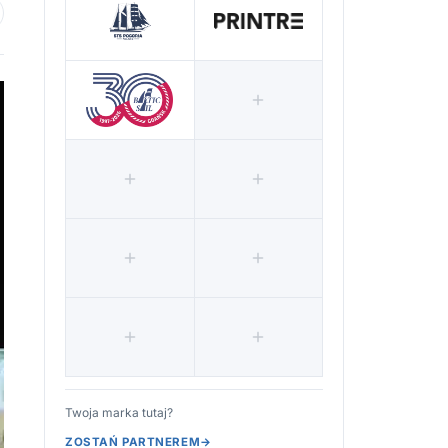
 ulubionych
Twoja marka tutaj?
ZOSTAŃ PARTNEREM
→