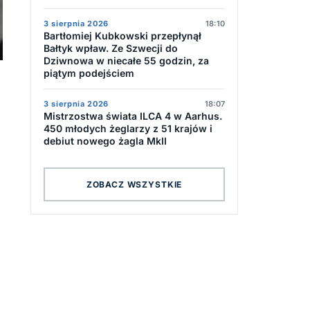
3 sierpnia 2026
18:10
Bartłomiej Kubkowski przepłynął
Bałtyk wpław. Ze Szwecji do
Dziwnowa w niecałe 55 godzin, za
piątym podejściem
3 sierpnia 2026
18:07
Mistrzostwa świata ILCA 4 w Aarhus.
450 młodych żeglarzy z 51 krajów i
debiut nowego żagla MkII
ZOBACZ WSZYSTKIE