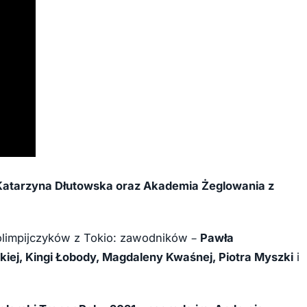
Katarzyna Dłutowska oraz Akademia Żeglowania z
 olimpijczyków z Tokio: zawodników –
Pawła
iej, Kingi Łobody, Magdaleny Kwaśnej, Piotra Myszki
i