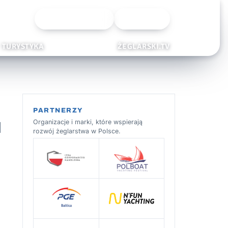
Wyszukiwarka
Zaloguj
TURYSTYKA
ŻEGLARSKI.TV
PARTNERZY
u
Organizacje i marki, które wspierają
rozwój żeglarstwa w Polsce.