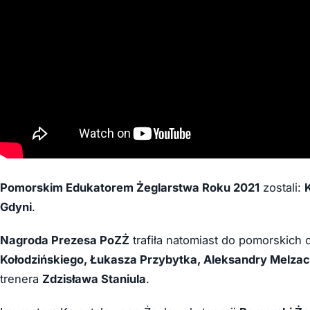
Pomorskim Edukatorem Żeglarstwa Roku 2021
zostali:
Gdyni
.
Nagroda Prezesa PoZŻ
trafiła natomiast do pomorskich
Kołodzińskiego, Łukasza Przybytka, Aleksandry Melzack
trenera
Zdzisława Staniula
.