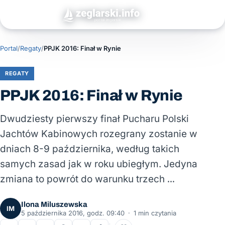
Portal
/
Regaty
/
PPJK 2016: Finał w Rynie
REGATY
PPJK 2016: Finał w Rynie
Dwudziesty pierwszy finał Pucharu Polski
Jachtów Kabinowych rozegrany zostanie w
dniach 8-9 października, według takich
samych zasad jak w roku ubiegłym. Jedyna
zmiana to powrót do warunku trzech …
Ilona Miluszewska
IM
5 października 2016, godz. 09:40
·
1 min czytania