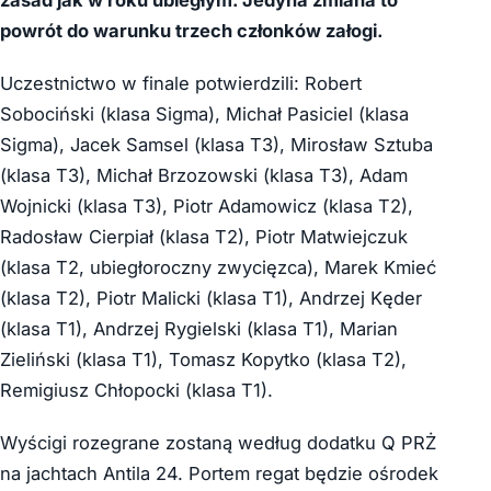
powrót do warunku trzech członków załogi.
Uczestnictwo w finale potwierdzili: Robert
Sobociński (klasa Sigma), Michał Pasiciel (klasa
Sigma), Jacek Samsel (klasa T3), Mirosław Sztuba
(klasa T3), Michał Brzozowski (klasa T3), Adam
Wojnicki (klasa T3), Piotr Adamowicz (klasa T2),
Radosław Cierpiał (klasa T2), Piotr Matwiejczuk
(klasa T2, ubiegłoroczny zwycięzca), Marek Kmieć
(klasa T2), Piotr Malicki (klasa T1), Andrzej Kęder
(klasa T1), Andrzej Rygielski (klasa T1), Marian
Zieliński (klasa T1), Tomasz Kopytko (klasa T2),
Remigiusz Chłopocki (klasa T1).
Wyścigi rozegrane zostaną według dodatku Q PRŻ
na jachtach Antila 24. Portem regat będzie ośrodek