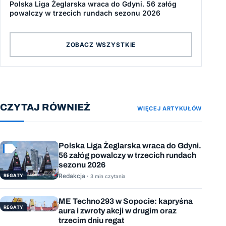
Polska Liga Żeglarska wraca do Gdyni. 56 załóg
powalczy w trzecich rundach sezonu 2026
ZOBACZ WSZYSTKIE
CZYTAJ RÓWNIEŻ
WIĘCEJ ARTYKUŁÓW
Polska Liga Żeglarska wraca do Gdyni.
56 załóg powalczy w trzecich rundach
sezonu 2026
Redakcja ·
REGATY
3 min czytania
ME Techno293 w Sopocie: kapryśna
REGATY
aura i zwroty akcji w drugim oraz
trzecim dniu regat