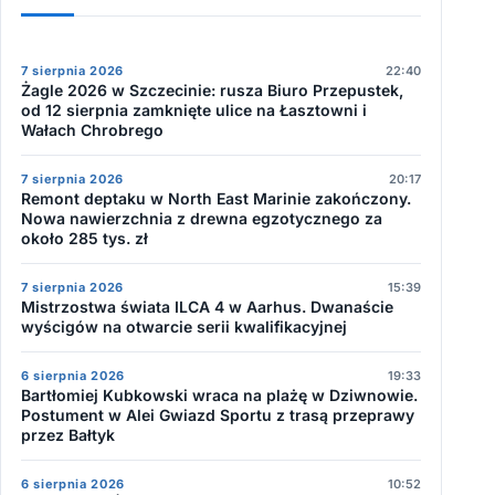
7 sierpnia 2026
22:40
Żagle 2026 w Szczecinie: rusza Biuro Przepustek,
od 12 sierpnia zamknięte ulice na Łasztowni i
Wałach Chrobrego
7 sierpnia 2026
20:17
Remont deptaku w North East Marinie zakończony.
Nowa nawierzchnia z drewna egzotycznego za
około 285 tys. zł
7 sierpnia 2026
15:39
Mistrzostwa świata ILCA 4 w Aarhus. Dwanaście
wyścigów na otwarcie serii kwalifikacyjnej
6 sierpnia 2026
19:33
Bartłomiej Kubkowski wraca na plażę w Dziwnowie.
Postument w Alei Gwiazd Sportu z trasą przeprawy
przez Bałtyk
6 sierpnia 2026
10:52