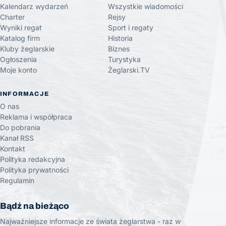
Kalendarz wydarzeń
Wszystkie wiadomości
Charter
Rejsy
Wyniki regat
Sport i regaty
Katalog firm
Historia
Kluby żeglarskie
Biznes
Ogłoszenia
Turystyka
Moje konto
Żeglarski.TV
INFORMACJE
O nas
Reklama i współpraca
Do pobrania
Kanał RSS
Kontakt
Polityka redakcyjna
Polityka prywatności
Regulamin
Bądź na bieżąco
Najważniejsze informacje ze świata żeglarstwa - raz w