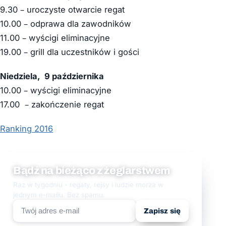
9.30 – uroczyste otwarcie regat
10.00 – odprawa dla zawodników
11.00 – wyścigi eliminacyjne
19.00 – grill dla uczestników i gości
Niedziela, 9 października
10.00 – wyścigi eliminacyjne
17.00 – zakończenie regat
Ranking 2016
Bądź na bieżąco z żeglarstwem
Raz w tygodniu - regaty, rejsy i ludzie morza w
jednym e-mailu. Bez spamu.
Zapisz się